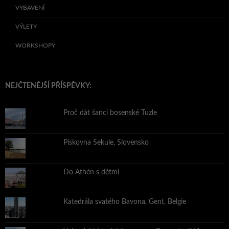
VYBAVENÍ
VÝLETY
WORKSHOPY
NEJČTENĚJŠÍ PŘÍSPĚVKY:
Proč dát šanci bosenské Tuzle
Pískovna Sekule, Slovensko
Do Athén s dětmi
Katedrála svatého Bavona, Gent, Belgie