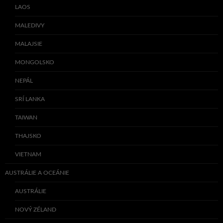
LAOS
MALEDIVY
MALAJSIE
MONGOLSKO
NEPÁL
SRÍ LANKA
TAIWAN
THAJSKO
VIETNAM
AUSTRÁLIE A OCEÁNIE
AUSTRÁLIE
NOVÝ ZÉLAND