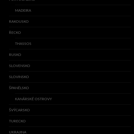
MADEIRA
RAKOUSKO
ŘECKO
THASSOS
RUSKO
SLOVENSKO
SLOVINSKO
ŠPANĚLSKO
KANÁRSKÉ OSTROVY
ŠVÝCARSKO
TURECKO
UKRAJINA