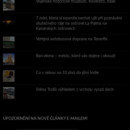
Vojenské historické muzeum, Rovereto, Itálie
7 míst, která si nesmíte nechat ujít při poznávání
skutečného ráje na ostrově La Palma na
Kanárských ostrovech
Veřejná autobusová doprava na Tenerife
Barcelona – město, které vás dojme i okouzlí
Co s sebou na 10 dnů do jižní Indie
Stěna Trollů výhledem z vrcholu vyrazí dech
UPOZORNĚNÍ NA NOVÉ ČLÁNKY E-MAILEM!