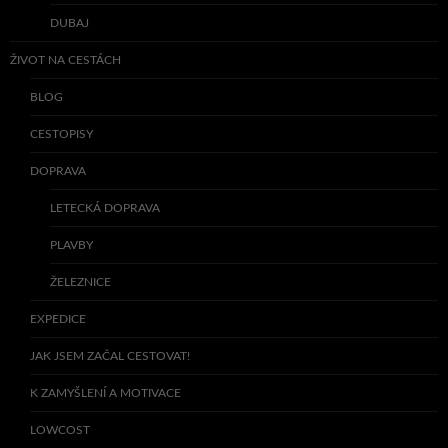
DUBAJ
ŽIVOT NA CESTÁCH
BLOG
CESTOPISY
DOPRAVA
LETECKÁ DOPRAVA
PLAVBY
ŽELEZNICE
EXPEDICE
JAK JSEM ZAČAL CESTOVAT!
K ZAMYŠLENÍ A MOTIVACE
LOWCOST