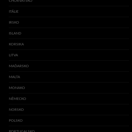
CHORVATSKO
ITÁLIE
IRSKO
ISLAND
KORSIKA
LITVA
MAĎARSKO
MALTA
MONAKO
NĚMECKO
NORSKO
POLSKO
PORTUGALSKO