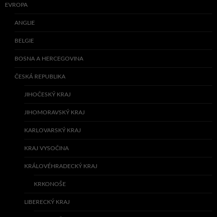
EVROPA
ANGLIE
BELGIE
BOSNA A HERCEGOVINA
ČESKÁ REPUBLIKA
JIHOČESKÝ KRAJ
JIHOMORAVSKÝ KRAJ
KARLOVARSKÝ KRAJ
KRAJ VYSOČINA
KRÁLOVÉHRADECKÝ KRAJ
KRKONOŠE
LIBERECKÝ KRAJ