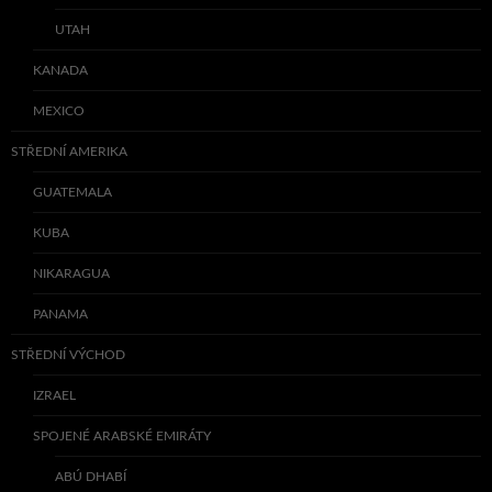
UTAH
KANADA
MEXICO
STŘEDNÍ AMERIKA
GUATEMALA
KUBA
NIKARAGUA
PANAMA
STŘEDNÍ VÝCHOD
IZRAEL
SPOJENÉ ARABSKÉ EMIRÁTY
ABÚ DHABÍ