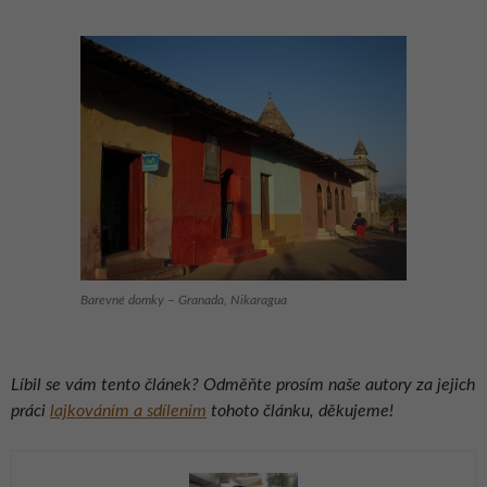
Barevné domky – Granada, Nikaragua
Líbil se vám tento článek? Odměňte prosím naše autory za jejich
práci
lajkováním a sdílením
tohoto článku, děkujeme!