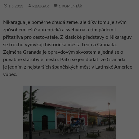
1.5.2013
RBAJGAR
1 KOMENTÁŘ
Nikaragua je poměrně chudá země, ale díky tomu je svým
způsobem ještě autentická a svébytná a tím pádem i
přitažlivá pro cestovatele. Z klasické představy o Nikaraguy
se trochu vymykají historická města León a Granada.
Zejména Granada je opravdovým skvostem a jedná se o
půvabné starobylé město. Patří se jen dodat, že Granada
je jedním z nejstarších španělských měst v Latinské Americe
vůbec.