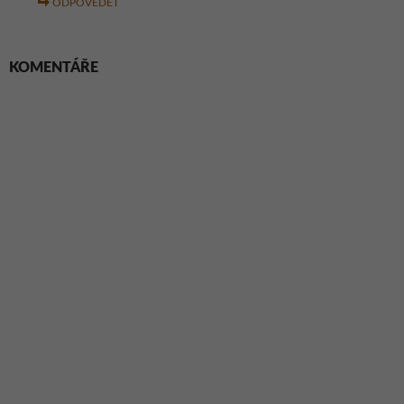
ODPOVĚDĚT
KOMENTÁŘE