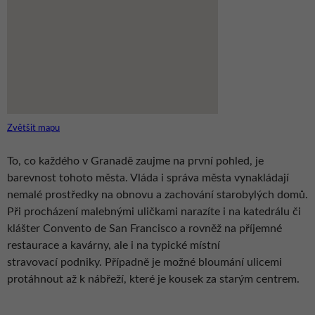
Zvětšit mapu
To, co každého v Granadě zaujme na první pohled, je
barevnost tohoto města. Vláda i správa města vynakládají
nemalé prostředky na obnovu a zachování starobylých domů.
Při procházení malebnými uličkami narazíte i na katedrálu či
klášter Convento de San Francisco a rovněž na příjemné
restaurace a kavárny, ale i na typické místní
stravovací podniky. Případně je možné bloumání ulicemi
protáhnout až k nábřeží, které je kousek za starým centrem.