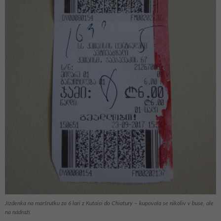
Jízdenka na maršrutku za 6 lari z Kutaisi do Chiatury – kupovala se nikoliv v buse, ale
na nádraží.