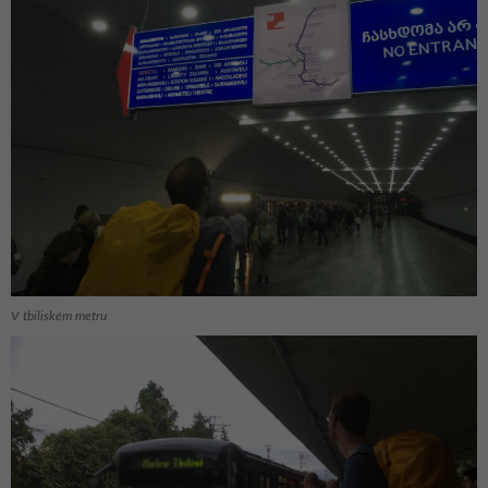
V tbiliském metru