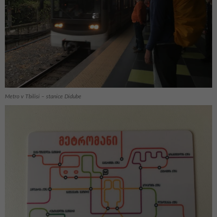
Metro v Tbilisi – stanice Didube