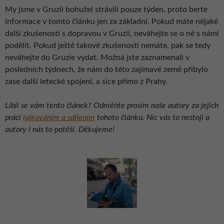
My jsme v Gruzii bohužel strávili pouze týden, proto berte
informace v tomto článku jen za základní. Pokud máte nějaké
další zkušenosti s dopravou v Gruzii, neváhejte se o ně s námi
podělit. Pokud ještě takové zkušenosti nemáte, pak se tedy
neváhejte do Gruzie vydat. Možná jste zaznamenali v
posledních týdnech, že nám do této zajímavé země přibylo
zase další letecké spojení, a sice přímo z Prahy.
Líbil se vám tento článek? Odměňte prosím naše autory za jejich
práci
lajkováním a sdílením
tohoto článku. Nic vás to nestojí a
autory i nás to potěší. Děkujeme!