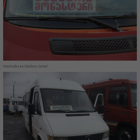
Maršrutka ke klášteru Gelati