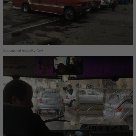
Autobusové nádraží v Gori