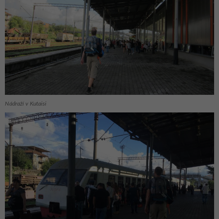
Nádraží v Kutaisi