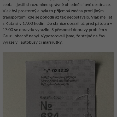
zeptali, jestli si rozumíme správně ohledně cílové destinace.
Vlak byl prostorný a byla to příjemná změna proti jiným
transportům, kde se pohodlí až tak nedostávalo. Vlak měl jet
z Kutaisi v 17:00 hodin. Do stanice dorazil už před pátou a v
17:00 se opravdu vyrazilo. S přesností dopravy problém v
Gruzii obecně nebyl. Vypozorovali jsme, že stejně na čas
vyrážely i autobusy či
maršrutky
.