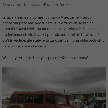
10.1.2018
RBAJGAR
KOMENTÁŘE: 2
Gruzie – země na pomezí Evropy a Asie; země, kterou
nepostihl ještě masový turismus, ale zároveň se začíná
pomalu stávat Mekkou mnoha cestovatelů; země, kde je na
hodně místech vidět velký pokrok, moderní architektura či
obří investice, ale stále je tu zároveň v mnoha oblastech cítit
nálada postsovětské země.
Všechny tyto protiklady se pak odrážejí i v dopravě.