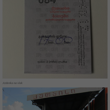
Jízdenka na vlak