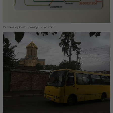
Metromoney Card – pro dopravu po Tbilisi