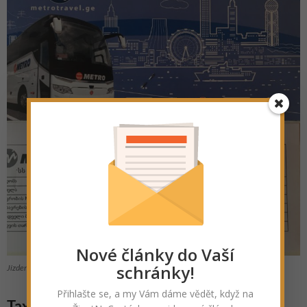
Nové články do Vaší
schránky!
Jízdenka na noční spoj Batumi – Tbilisi
Přihlašte se, a my Vám dáme vědět, když na