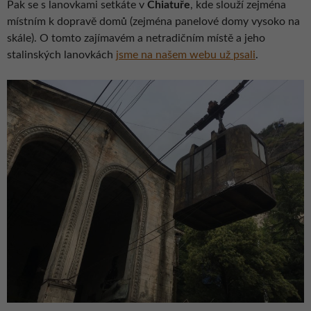
Pak se s lanovkami setkáte v
Chiatuře
, kde slouží zejména
místním k dopravě domů (zejména panelové domy vysoko na
skále). O tomto zajímavém a netradičním místě a jeho
stalinských lanovkách
jsme na našem webu už psali
.