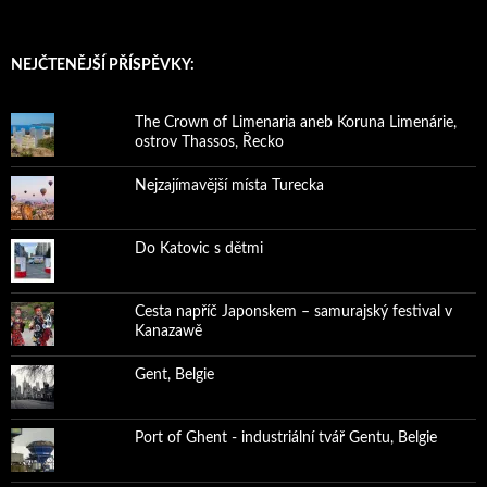
NEJČTENĚJŠÍ PŘÍSPĚVKY:
The Crown of Limenaria aneb Koruna Limenárie,
ostrov Thassos, Řecko
Nejzajímavější místa Turecka
Do Katovic s dětmi
Cesta napříč Japonskem – samurajský festival v
Kanazawě
Gent, Belgie
Port of Ghent - industriální tvář Gentu, Belgie