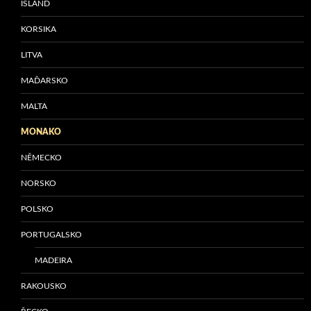
ISLAND
KORSIKA
LITVA
MAĎARSKO
MALTA
MONAKO
NĚMECKO
NORSKO
POLSKO
PORTUGALSKO
MADEIRA
RAKOUSKO