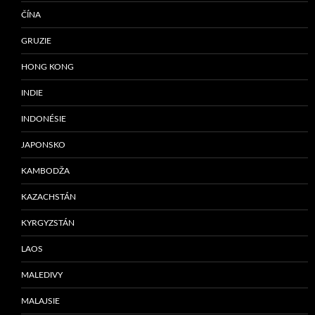
ČÍNA
GRUZIE
HONG KONG
INDIE
INDONÉSIE
JAPONSKO
KAMBODŽA
KAZACHSTÁN
KYRGYZSTÁN
LAOS
MALEDIVY
MALAJSIE