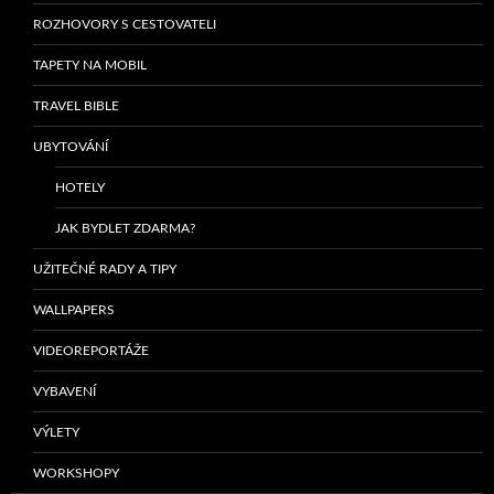
ROZHOVORY S CESTOVATELI
TAPETY NA MOBIL
TRAVEL BIBLE
UBYTOVÁNÍ
HOTELY
JAK BYDLET ZDARMA?
UŽITEČNÉ RADY A TIPY
WALLPAPERS
VIDEOREPORTÁŽE
VYBAVENÍ
VÝLETY
WORKSHOPY