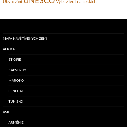
UNESCO
Ubytování
Život na cestách
Výlet
MAPA NAVŠTÍVENÝCH ZEMÍ
AFRIKA
ETIOPIE
KAPVERDY
MAROKO
SENEGAL
TUNISKO
ASIE
ARMÉNIE