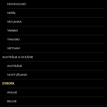
MONGOLSKO
NEPÁL
SRÍ LANKA
TAIWAN
THAJSKO
VIETNAM
AUSTRÁLIE A OCEÁNIE
AUSTRÁLIE
NOVÝ ZÉLAND
EVROPA
ANGLIE
BELGIE