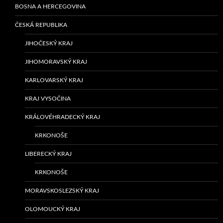
BOSNA A HERCEGOVINA
ČESKÁ REPUBLIKA
JIHOČESKÝ KRAJ
JIHOMORAVSKÝ KRAJ
KARLOVARSKÝ KRAJ
KRAJ VYSOČINA
KRÁLOVÉHRADECKÝ KRAJ
KRKONOŠE
LIBERECKÝ KRAJ
KRKONOŠE
MORAVSKOSLEZSKÝ KRAJ
OLOMOUCKÝ KRAJ