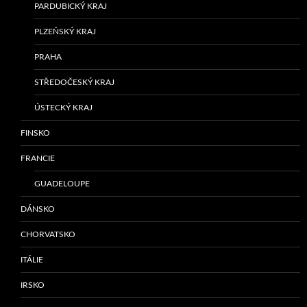
PARDUBICKÝ KRAJ
PLZEŇSKÝ KRAJ
PRAHA
STŘEDOČESKÝ KRAJ
ÚSTECKÝ KRAJ
FINSKO
FRANCIE
GUADELOUPE
DÁNSKO
CHORVATSKO
ITÁLIE
IRSKO