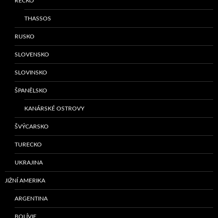
ŘECKO
THASSOS
RUSKO
SLOVENSKO
SLOVINSKO
ŠPANĚLSKO
KANÁRSKÉ OSTROVY
ŠVÝCARSKO
TURECKO
UKRAJINA
JIŽNÍ AMERIKA
ARGENTINA
BOLÍVIE