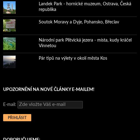
Landek Park - hornické muzeum, Ostrava, Česká
republika
Soutok Moravy a Dyje, Pohansko, Břeclav
Národní park Plitvická jezera - místa, kudy kráčel
Vinnetou
Pár tipů na výlety v okolí města Kos
UPOZORNĚNÍ NA NOVÉ ČLÁNKY E-MAILEM!
E-mail:
DOPORUČUJEME: