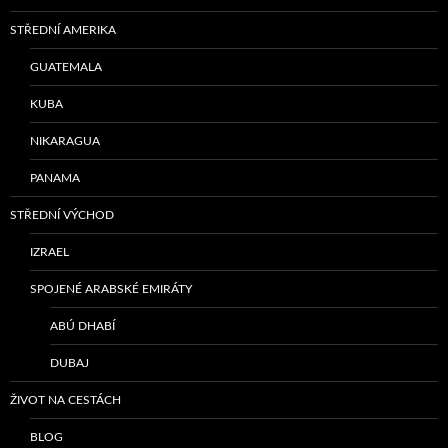
STŘEDNÍ AMERIKA
GUATEMALA
KUBA
NIKARAGUA
PANAMA
STŘEDNÍ VÝCHOD
IZRAEL
SPOJENÉ ARABSKÉ EMIRÁTY
ABÚ DHABÍ
DUBAJ
ŽIVOT NA CESTÁCH
BLOG