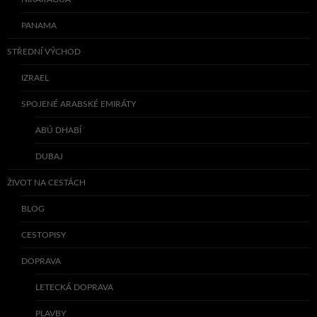
PANAMA
STŘEDNÍ VÝCHOD
IZRAEL
SPOJENÉ ARABSKÉ EMIRÁTY
ABÚ DHABÍ
DUBAJ
ŽIVOT NA CESTÁCH
BLOG
CESTOPISY
DOPRAVA
LETECKÁ DOPRAVA
PLAVBY