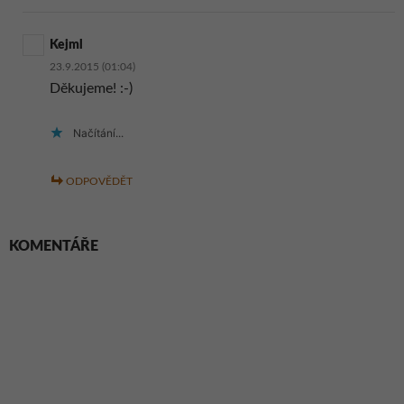
Kejml
23.9.2015 (01:04)
Děkujeme! :-)
Načítání...
ODPOVĚDĚT
KOMENTÁŘE