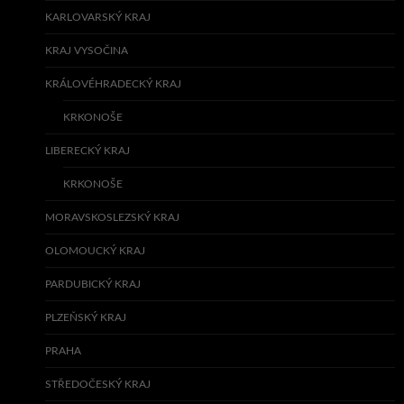
KARLOVARSKÝ KRAJ
KRAJ VYSOČINA
KRÁLOVÉHRADECKÝ KRAJ
KRKONOŠE
LIBERECKÝ KRAJ
KRKONOŠE
MORAVSKOSLEZSKÝ KRAJ
OLOMOUCKÝ KRAJ
PARDUBICKÝ KRAJ
PLZEŇSKÝ KRAJ
PRAHA
STŘEDOČESKÝ KRAJ