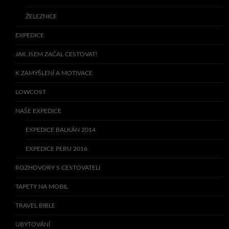
ŽELEZNICE
EXPEDICE
JAK JSEM ZAČAL CESTOVAT!
K ZAMYŠLENÍ A MOTIVACE
LOWCOST
NAŠE EXPEDICE
EXPEDICE BALKÁN 2014
EXPEDICE PERU 2016
ROZHOVORY S CESTOVATELI
TAPETY NA MOBIL
TRAVEL BIBLE
UBYTOVÁNÍ