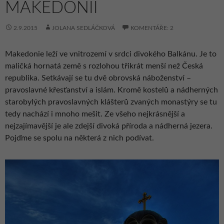
MAKEDONII
2.9.2015
JOLANA SEDLÁČKOVÁ
KOMENTÁŘE: 2
Makedonie leží ve vnitrozemí v srdci divokého Balkánu. Je to
maličká hornatá země s rozlohou třikrát menší než Česká
republika. Setkávají se tu dvě obrovská náboženství –
pravoslavné křesťanství a islám. Kromě kostelů a nádherných
starobylých pravoslavných klášterů zvaných monastýry se tu
tedy nachází i mnoho mešit. Ze všeho nejkrásnější a
nejzajímavější je ale zdejší divoká příroda a nádherná jezera.
Pojďme se spolu na některá z nich podívat.