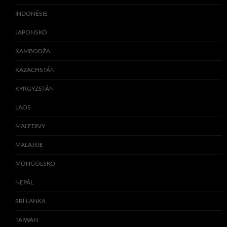
INDONÉSIE
JAPONSKO
KAMBODŽA
KAZACHSTÁN
KYRGYZSTÁN
LAOS
MALEDIVY
MALAJSIE
MONGOLSKO
NEPÁL
SRÍ LANKA
TAIWAN