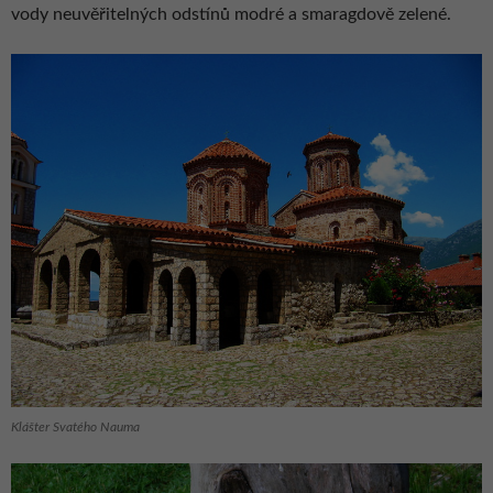
vody neuvěřitelných odstínů modré a smaragdově zelené.
Klášter Svatého Nauma