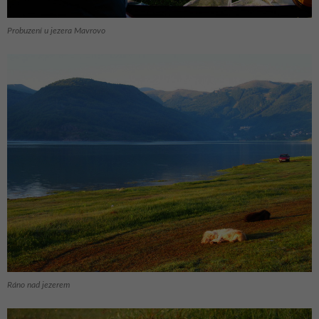
Probuzení u jezera Mavrovo
Ráno nad jezerem