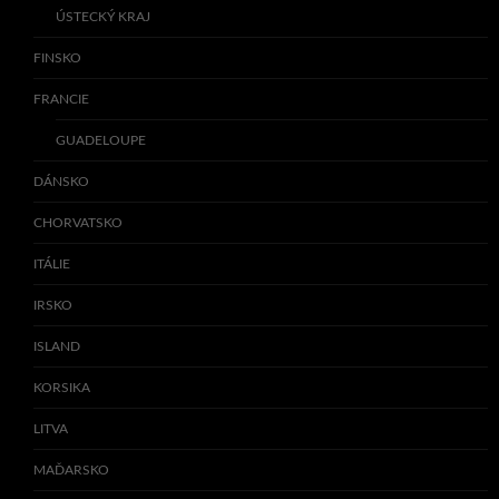
ÚSTECKÝ KRAJ
FINSKO
FRANCIE
GUADELOUPE
DÁNSKO
CHORVATSKO
ITÁLIE
IRSKO
ISLAND
KORSIKA
LITVA
MAĎARSKO