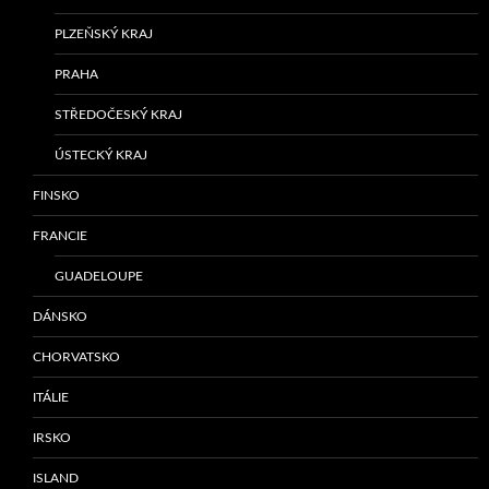
PLZEŇSKÝ KRAJ
PRAHA
STŘEDOČESKÝ KRAJ
ÚSTECKÝ KRAJ
FINSKO
FRANCIE
GUADELOUPE
DÁNSKO
CHORVATSKO
ITÁLIE
IRSKO
ISLAND