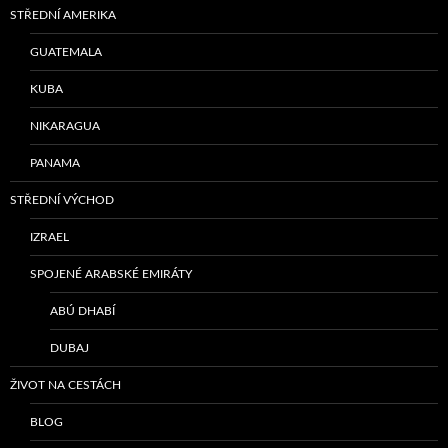
STŘEDNÍ AMERIKA
GUATEMALA
KUBA
NIKARAGUA
PANAMA
STŘEDNÍ VÝCHOD
IZRAEL
SPOJENÉ ARABSKÉ EMIRÁTY
ABÚ DHABÍ
DUBAJ
ŽIVOT NA CESTÁCH
BLOG