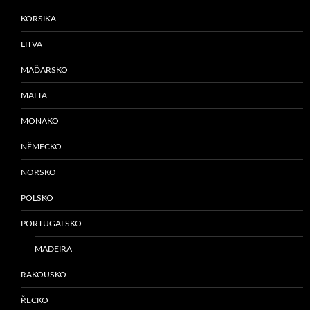
KORSIKA
LITVA
MAĎARSKO
MALTA
MONAKO
NĚMECKO
NORSKO
POLSKO
PORTUGALSKO
MADEIRA
RAKOUSKO
ŘECKO