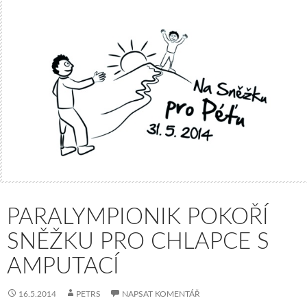
PARALYMPIONIK POKOŘÍ
SNĚŽKU PRO CHLAPCE S
AMPUTACÍ
16.5.2014
PETRS
NAPSAT KOMENTÁŘ