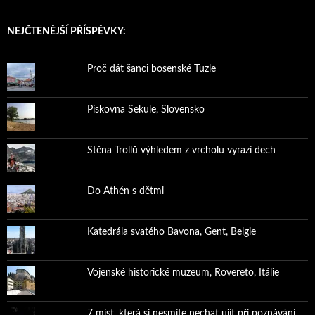
NEJČTENĚJŠÍ PŘÍSPĚVKY:
Proč dát šanci bosenské Tuzle
Pískovna Sekule, Slovensko
Stěna Trollů výhledem z vrcholu vyrazí dech
Do Athén s dětmi
Katedrála svatého Bavona, Gent, Belgie
Vojenské historické muzeum, Rovereto, Itálie
7 míst, která si nesmíte nechat ujít při poznávání