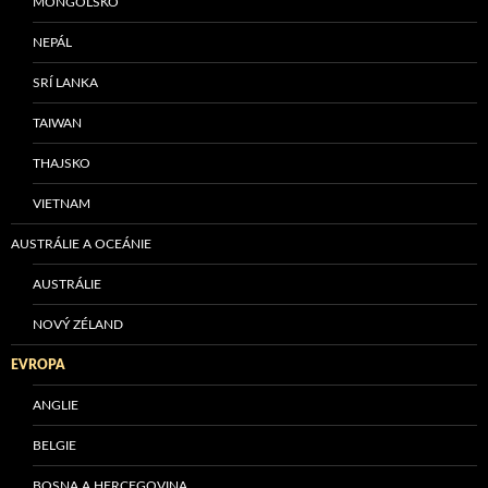
MONGOLSKO
NEPÁL
SRÍ LANKA
TAIWAN
THAJSKO
VIETNAM
AUSTRÁLIE A OCEÁNIE
AUSTRÁLIE
NOVÝ ZÉLAND
EVROPA
ANGLIE
BELGIE
BOSNA A HERCEGOVINA