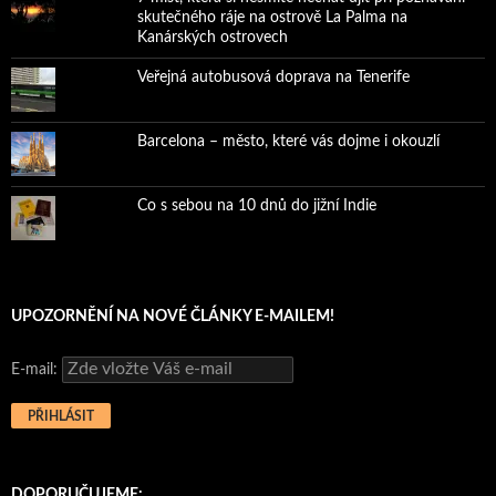
skutečného ráje na ostrově La Palma na
Kanárských ostrovech
Veřejná autobusová doprava na Tenerife
Barcelona – město, které vás dojme i okouzlí
Co s sebou na 10 dnů do jižní Indie
UPOZORNĚNÍ NA NOVÉ ČLÁNKY E-MAILEM!
E-mail:
DOPORUČUJEME: