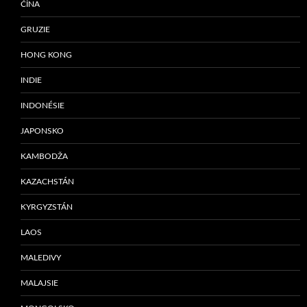
ČÍNA
GRUZIE
HONG KONG
INDIE
INDONÉSIE
JAPONSKO
KAMBODŽA
KAZACHSTÁN
KYRGYZSTÁN
LAOS
MALEDIVY
MALAJSIE