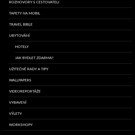
ROZHOVORY S CESTOVATELI
TAPETY NA MOBIL
TRAVEL BIBLE
UBYTOVÁNÍ
HOTELY
JAK BYDLET ZDARMA?
UŽITEČNÉ RADY A TIPY
WALLPAPERS
VIDEOREPORTÁŽE
VYBAVENÍ
VÝLETY
WORKSHOPY