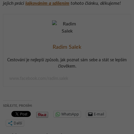
jejich práci
lajkováním a sdílením
tohoto článku, děkujeme!
Radim Salek
Cestování je nejlepší způsob, jak poznat sám sebe a stát se lepším
člověkem.
www.facebook.com/radim.salek
SDÍLEJTE, PROSÍM:
WhatsApp
E-mail
Další