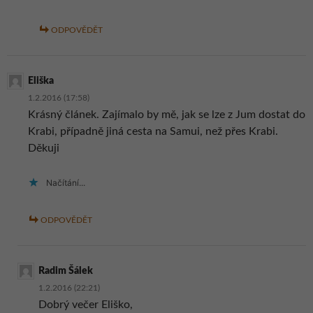
ODPOVĚDĚT
Eliška
1.2.2016 (17:58)
Krásný článek. Zajímalo by mě, jak se lze z Jum dostat do
Krabi, případně jiná cesta na Samui, než přes Krabi.
Děkuji
Načítání...
ODPOVĚDĚT
Radim Šálek
1.2.2016 (22:21)
Dobrý večer Eliško,