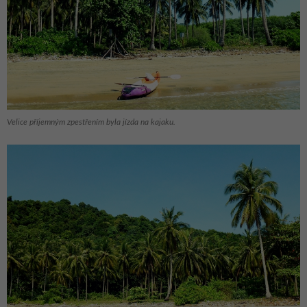
Velice příjemným zpestřením byla jízda na kajaku.