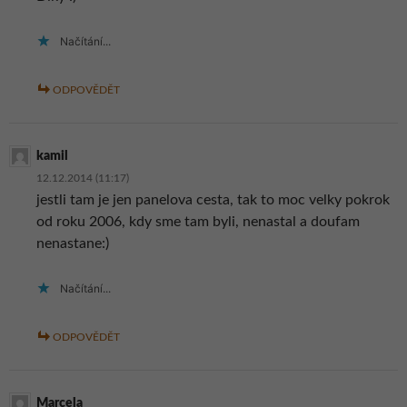
Načítání...
ODPOVĚDĚT
kamil
12.12.2014 (11:17)
jestli tam je jen panelova cesta, tak to moc velky pokrok
od roku 2006, kdy sme tam byli, nenastal a doufam
nenastane:)
Načítání...
ODPOVĚDĚT
Marcela