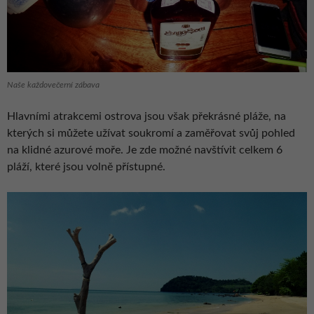
Naše každovečerní zábava
Hlavními atrakcemi ostrova jsou však překrásné pláže, na
kterých si můžete užívat soukromí a zaměřovat svůj pohled
na klidné azurové moře. Je zde možné navštívit celkem 6
pláží, které jsou volně přístupné.