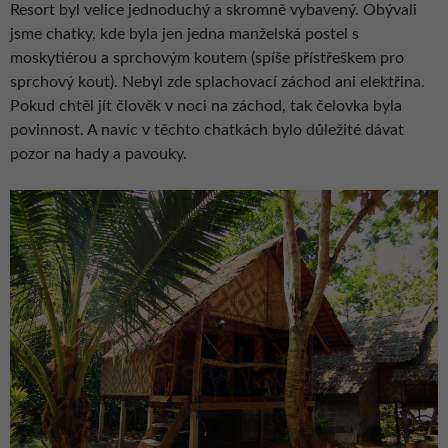
Resort byl velice jednoduchý a skromně vybavený. Obývali
jsme chatky, kde byla jen jedna manželská postel s
moskytiérou a sprchovým koutem (spíše přístřeškem pro
sprchový kout). Nebyl zde splachovací záchod ani elektřina.
Pokud chtěl jít člověk v noci na záchod, tak čelovka byla
povinnost. A navíc v těchto chatkách bylo důležité dávat
pozor na hady a pavouky.