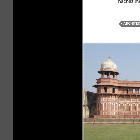
nacházíme
ARCHITE