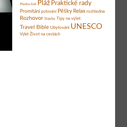
Pláž
Praktické rady
Plavba lodí
Pěšky
Relax
Promítání
rozhledna
putování
Rozhovor
Tipy na výlet
Stavby
UNESCO
Travel Bible
Ubytování
Život na cestách
Výlet