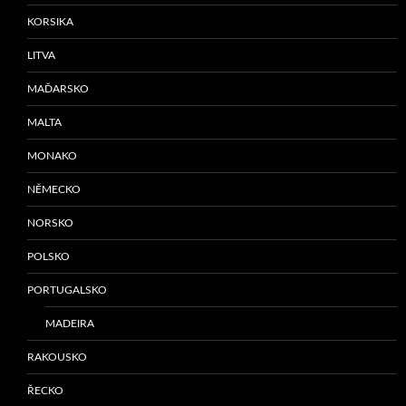
KORSIKA
LITVA
MAĎARSKO
MALTA
MONAKO
NĚMECKO
NORSKO
POLSKO
PORTUGALSKO
MADEIRA
RAKOUSKO
ŘECKO