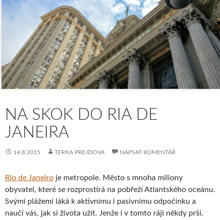
NA SKOK DO RIA DE
JANEIRA
14.8.2015
TERKA PREJDOVA
NAPSAT KOMENTÁŘ
Rio de Janeiro
je metropole. Město s mnoha miliony
obyvatel, které se rozprostírá na pobřeží Atlantského oceánu.
Svými plážemi láká k aktivnímu i pasivnímu odpočinku a
naučí vás, jak si života užít. Jenže i v tomto ráji někdy prší.