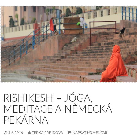
RISHIKESH – JÓGA,
MEDITACE A NĚMECKÁ
PEKÁRNA
4.6.2016
TERKA PREJDOVA
NAPSAT KOMENTÁŘ