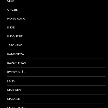
ČÍNA
GRUZIE
HONG KONG
INDIE
INDONÉSIE
JAPONSKO
KAMBODŽA
KAZACHSTÁN
KYRGYZSTÁN
LAOS
MALEDIVY
MALAJSIE
MONGOLSKO