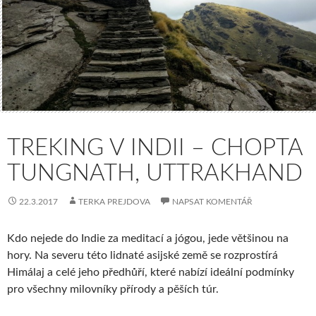
TREKING V INDII – CHOPTA
TUNGNATH, UTTRAKHAND
22.3.2017
TERKA PREJDOVA
NAPSAT KOMENTÁŘ
Kdo nejede do Indie za meditací a jógou, jede většinou na
hory. Na severu této lidnaté asijské země se rozprostírá
Himálaj a celé jeho předhůří, které nabízí ideální podmínky
pro všechny milovníky přírody a pěších túr.