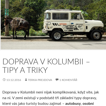
DOPRAVA V KOLUMBII –
TIPY A TRIKY
13.12.2016
TERKA PREJDOVA
1 KOMENTÁŘ
Doprava v Kolumbii není nijak komplikovaná, když víte, jak
na ni. V zemi existují v podstatě tři základní typy dopravy,
které vás jako turisty budou zajímat –
autobusy
,
osobní