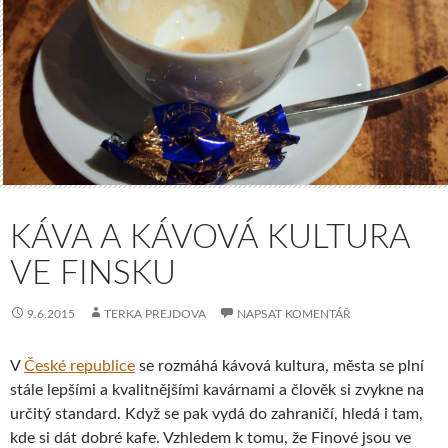
KÁVA A KÁVOVÁ KULTURA
VE FINSKU
9.6.2015
TERKA PREJDOVA
NAPSAT KOMENTÁŘ
V
České republice
se rozmáhá kávová kultura, města se plní
stále lepšími a kvalitnějšími kavárnami a člověk si zvykne na
určitý standard. Když se pak vydá do zahraničí, hledá i tam,
kde si dát dobré kafe. Vzhledem k tomu, že Finové jsou ve