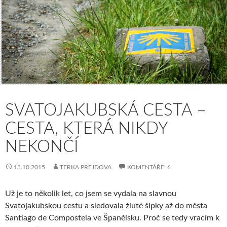
SVATOJAKUBSKÁ CESTA –
CESTA, KTERÁ NIKDY
NEKONČÍ
13.10.2015
TERKA PREJDOVA
KOMENTÁŘE: 6
Už je to několik let, co jsem se vydala na slavnou
Svatojakubskou cestu a sledovala žluté šipky až do města
Santiago de Compostela ve Španělsku. Proč se tedy vracím k