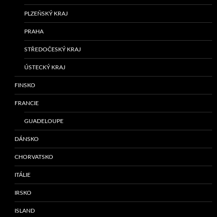
PLZEŇSKÝ KRAJ
PRAHA
STŘEDOČESKÝ KRAJ
ÚSTECKÝ KRAJ
FINSKO
FRANCIE
GUADELOUPE
DÁNSKO
CHORVATSKO
ITÁLIE
IRSKO
ISLAND