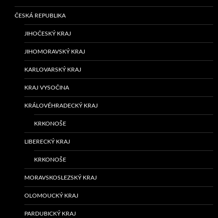
ČESKÁ REPUBLIKA
JIHOČESKÝ KRAJ
JIHOMORAVSKÝ KRAJ
KARLOVARSKÝ KRAJ
KRAJ VYSOČINA
KRÁLOVÉHRADECKÝ KRAJ
KRKONOŠE
LIBERECKÝ KRAJ
KRKONOŠE
MORAVSKOSLEZSKÝ KRAJ
OLOMOUCKÝ KRAJ
PARDUBICKÝ KRAJ