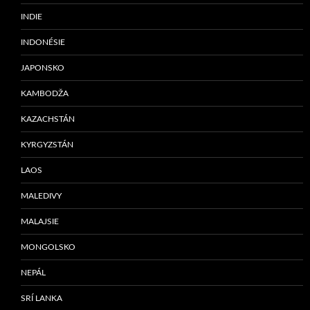
INDIE
INDONÉSIE
JAPONSKO
KAMBODŽA
KAZACHSTÁN
KYRGYZSTÁN
LAOS
MALEDIVY
MALAJSIE
MONGOLSKO
NEPÁL
SRÍ LANKA