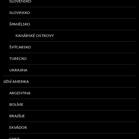
SLOVENSKO
SLOVINSKO
ŠPANĚLSKO
KANÁRSKÉ OSTROVY
ŠVÝCARSKO
TURECKO
UKRAJINA
JIŽNÍ AMERIKA
ARGENTINA
BOLÍVIE
BRAZÍLIE
EKVÁDOR
CHILE