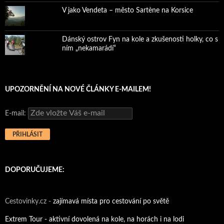
V jako Vendeta – město Sartène na Korsice
Dánský ostrov Fyn na kole a zkušenosti holky, co s
ním „nekamarádí“
UPOZORNĚNÍ NA NOVÉ ČLÁNKY E-MAILEM!
E-mail:
DOPORUČUJEME:
Cestovinky.cz -
zajímavá místa pro cestování po světě
Extrem Tour - aktivní dovolená na kole, na horách i na lodi