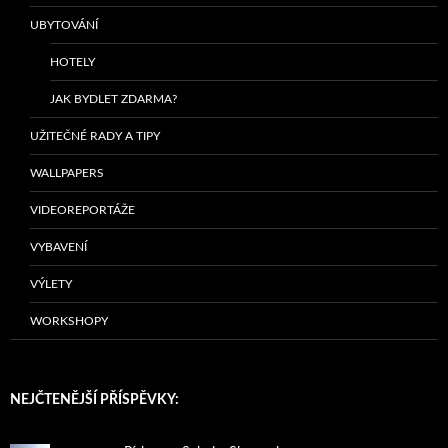
UBYTOVÁNÍ
HOTELY
JAK BYDLET ZDARMA?
UŽITEČNÉ RADY A TIPY
WALLPAPERS
VIDEOREPORTÁŽE
VYBAVENÍ
VÝLETY
WORKSHOPY
NEJČTENĚJŠÍ PŘÍSPĚVKY: