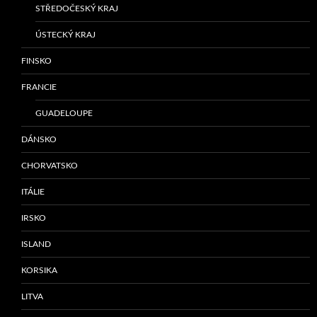
STŘEDOČESKÝ KRAJ
ÚSTECKÝ KRAJ
FINSKO
FRANCIE
GUADELOUPE
DÁNSKO
CHORVATSKO
ITÁLIE
IRSKO
ISLAND
KORSIKA
LITVA