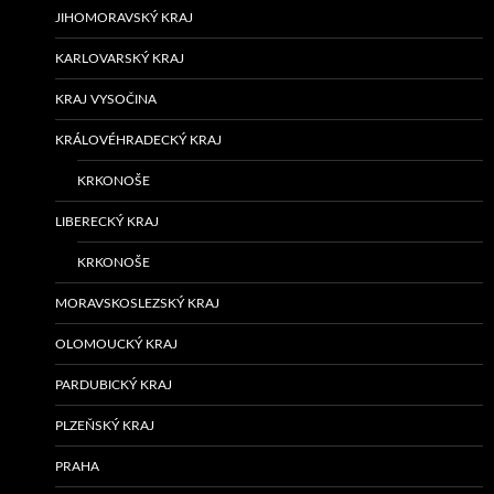
JIHOMORAVSKÝ KRAJ
KARLOVARSKÝ KRAJ
KRAJ VYSOČINA
KRÁLOVÉHRADECKÝ KRAJ
KRKONOŠE
LIBERECKÝ KRAJ
KRKONOŠE
MORAVSKOSLEZSKÝ KRAJ
OLOMOUCKÝ KRAJ
PARDUBICKÝ KRAJ
PLZEŇSKÝ KRAJ
PRAHA