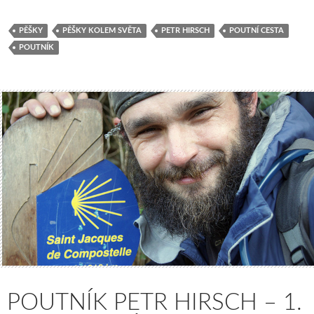
PĚŠKY
PĚŠKY KOLEM SVĚTA
PETR HIRSCH
POUTNÍ CESTA
POUTNÍK
POUTNÍK PETR HIRSCH – 1.