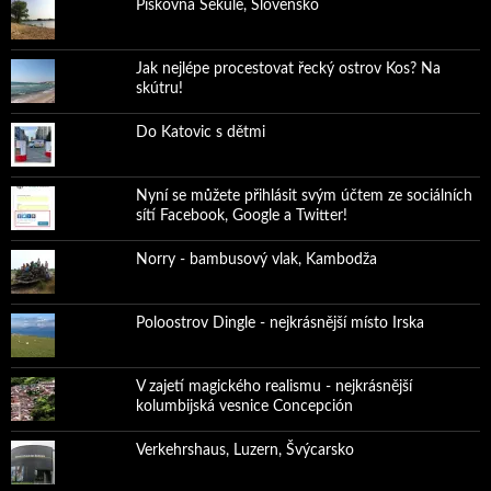
Pískovna Sekule, Slovensko
Jak nejlépe procestovat řecký ostrov Kos? Na
skútru!
Do Katovic s dětmi
Nyní se můžete přihlásit svým účtem ze sociálních
sítí Facebook, Google a Twitter!
Norry - bambusový vlak, Kambodža
Poloostrov Dingle - nejkrásnější místo Irska
V zajetí magického realismu - nejkrásnější
kolumbijská vesnice Concepción
Verkehrshaus, Luzern, Švýcarsko