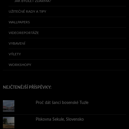
JAK BYDLET ZDARMA?
UŽITEČNÉ RADY A TIPY
WALLPAPERS
VIDEOREPORTÁŽE
VYBAVENÍ
VÝLETY
WORKSHOPY
NEJČTENĚJŠÍ PŘÍSPĚVKY:
Proč dát šanci bosenské Tuzle
Pískovna Sekule, Slovensko