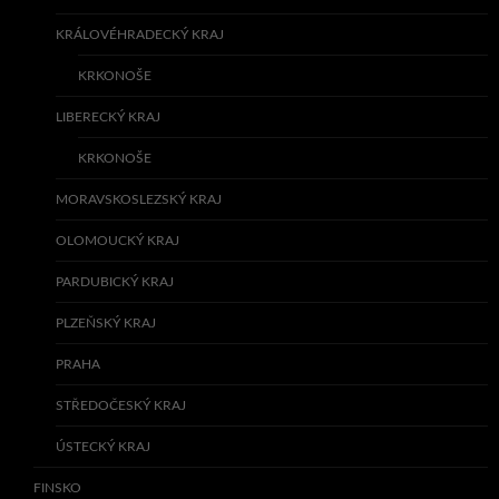
KRÁLOVÉHRADECKÝ KRAJ
KRKONOŠE
LIBERECKÝ KRAJ
KRKONOŠE
MORAVSKOSLEZSKÝ KRAJ
OLOMOUCKÝ KRAJ
PARDUBICKÝ KRAJ
PLZEŇSKÝ KRAJ
PRAHA
STŘEDOČESKÝ KRAJ
ÚSTECKÝ KRAJ
FINSKO