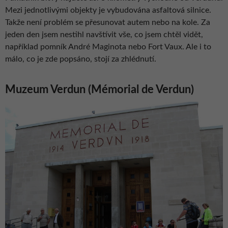
Mezi jednotlivými objekty je vybudována asfaltová silnice.
Takže není problém se přesunovat autem nebo na kole. Za
jeden den jsem nestihl navštívit vše, co jsem chtěl vidět,
například pomník André Maginota nebo Fort Vaux. Ale i to
málo, co je zde popsáno, stojí za zhlédnutí.
Muzeum Verdun (Mémorial de Verdun)