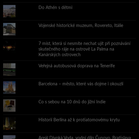
Do Athén s dětmi
Vojenské historické muzeum, Rovereto, Itálie
7 míst, která si nesmíte nechat ujít při poznávání
skutečného ráje na ostrově La Palma na
Kanárských ostrovech
Veřejná autobusová doprava na Tenerife
Barcelona – město, které vás dojme i okouzlí
Co s sebou na 10 dnů do jižní Indie
Historií Berlína až k protiatomovému krytu
Areál Divoká Voda, vodní dílo Čunovo, Bratislava