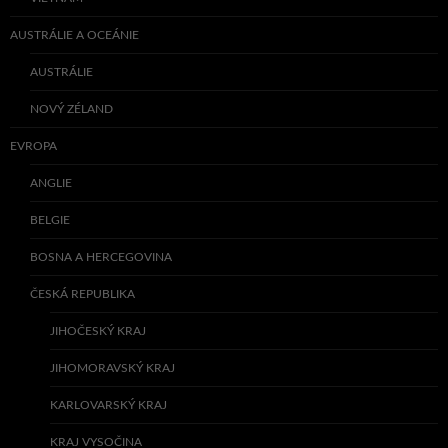
AUSTRÁLIE A OCEÁNIE
AUSTRÁLIE
NOVÝ ZÉLAND
EVROPA
ANGLIE
BELGIE
BOSNA A HERCEGOVINA
ČESKÁ REPUBLIKA
JIHOČESKÝ KRAJ
JIHOMORAVSKÝ KRAJ
KARLOVARSKÝ KRAJ
KRAJ VYSOČINA