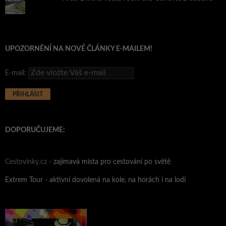
UPOZORNĚNÍ NA NOVÉ ČLÁNKY E-MAILEM!
E-mail:
DOPORUČUJEME:
Cestovinky.cz -
zajímavá místa pro cestování po světě
Extrem Tour - aktivní dovolená na kole, na horách i na lodi