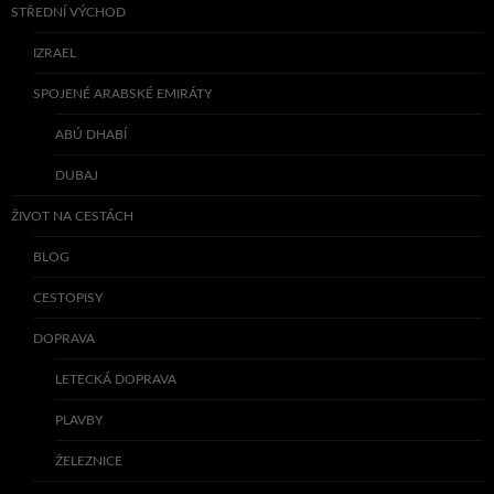
STŘEDNÍ VÝCHOD
IZRAEL
SPOJENÉ ARABSKÉ EMIRÁTY
ABÚ DHABÍ
DUBAJ
ŽIVOT NA CESTÁCH
BLOG
CESTOPISY
DOPRAVA
LETECKÁ DOPRAVA
PLAVBY
ŽELEZNICE