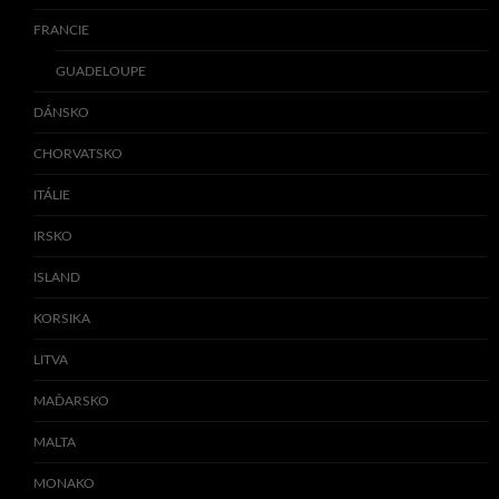
FRANCIE
GUADELOUPE
DÁNSKO
CHORVATSKO
ITÁLIE
IRSKO
ISLAND
KORSIKA
LITVA
MAĎARSKO
MALTA
MONAKO