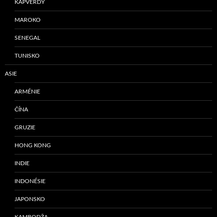
KAPVERDY
MAROKO
SENEGAL
TUNISKO
ASIE
ARMÉNIE
ČÍNA
GRUZIE
HONG KONG
INDIE
INDONÉSIE
JAPONSKO
KAMBODŽA