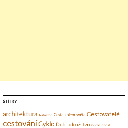
ŠTÍTKY
architektura
Cestovatelé
Cesta kolem světa
Autostop
cestování
Cyklo
Dobrodružství
Dobročinnost