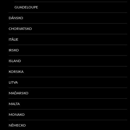
GUADELOUPE
DÁNSKO
CHORVATSKO
ITÁLIE
IRSKO
ISLAND
KORSIKA
LITVA
MAĎARSKO
MALTA
MONAKO
NĚMECKO