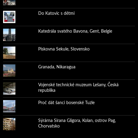
Do Katovic s dětmi
Katedrála svatého Bavona, Gent, Belgie
Pískovna Sekule, Slovensko
Granada, Nikaragua
Vojenské technické muzeum Lešany, Česká
republika
Proč dát šanci bosenské Tuzle
Sýrárna Sirana Gligora, Kolan, ostrov Pag,
Chorvatsko