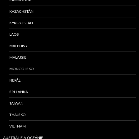
KAZACHSTÁN
KYRGYZSTÁN
LAOS
MALEDIVY
MALAJSIE
MONGOLSKO
NEPÁL
SRÍ LANKA
TAIWAN
THAJSKO
VIETNAM
AUSTRÁLIE A OCEÁNIE