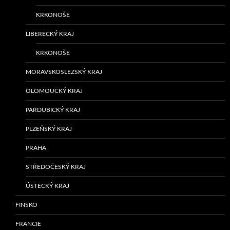
KRKONOŠE
LIBERECKÝ KRAJ
KRKONOŠE
MORAVSKOSLEZSKÝ KRAJ
OLOMOUCKÝ KRAJ
PARDUBICKÝ KRAJ
PLZEŇSKÝ KRAJ
PRAHA
STŘEDOČESKÝ KRAJ
ÚSTECKÝ KRAJ
FINSKO
FRANCIE