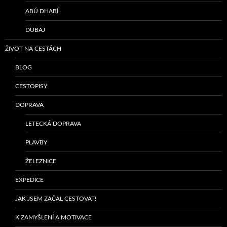
ABÚ DHABÍ
DUBAJ
ŽIVOT NA CESTÁCH
BLOG
CESTOPISY
DOPRAVA
LETECKÁ DOPRAVA
PLAVBY
ŽELEZNICE
EXPEDICE
JAK JSEM ZAČAL CESTOVAT!
K ZAMYŠLENÍ A MOTIVACE