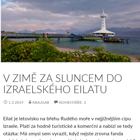
V ZIMĚ ZA SLUNCEM DO
IZRAELSKÉHO EILATU
1.3.2019
RBAJGAR
KOMENTÁŘE: 2
Eilat je letovisko na břehu Rudého moře v nejjižnějším cípu
Izraele. Platí za hodně turistické a komerční a nabízí se tedy
otázka: Má smysl sem vyrazit, když nejste zrovna fanda