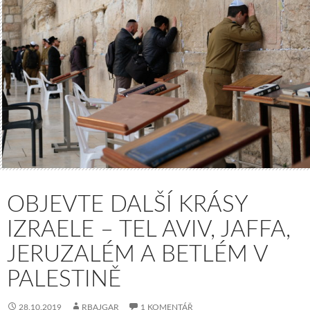
OBJEVTE DALŠÍ KRÁSY
IZRAELE – TEL AVIV, JAFFA,
JERUZALÉM A BETLÉM V
PALESTINĚ
28.10.2019
RBAJGAR
1 KOMENTÁŘ