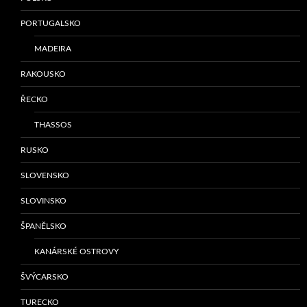
PORTUGALSKO
MADEIRA
RAKOUSKO
ŘECKO
THASSOS
RUSKO
SLOVENSKO
SLOVINSKO
ŠPANĚLSKO
KANÁRSKÉ OSTROVY
ŠVÝCARSKO
TURECKO