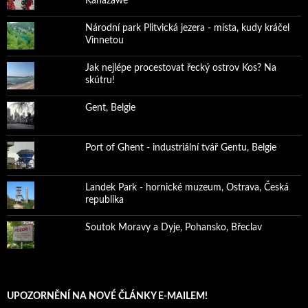
Kanazawě
Národní park Plitvická jezera - místa, kudy kráčel
Vinnetou
Jak nejlépe procestovat řecký ostrov Kos? Na
skútru!
Gent, Belgie
Port of Ghent - industriální tvář Gentu, Belgie
Landek Park - hornické muzeum, Ostrava, Česká
republika
Soutok Moravy a Dyje, Pohansko, Břeclav
UPOZORNĚNÍ NA NOVÉ ČLÁNKY E-MAILEM!