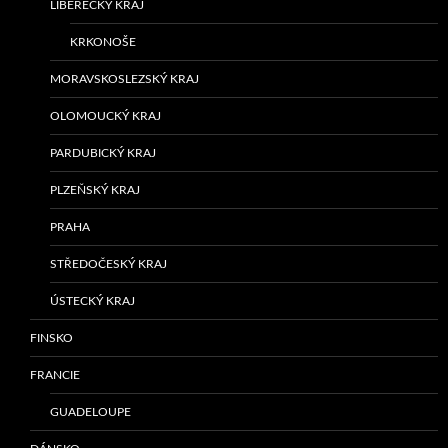
LIBERECKÝ KRAJ
KRKONOŠE
MORAVSKOSLEZSKÝ KRAJ
OLOMOUCKÝ KRAJ
PARDUBICKÝ KRAJ
PLZEŇSKÝ KRAJ
PRAHA
STŘEDOČESKÝ KRAJ
ÚSTECKÝ KRAJ
FINSKO
FRANCIE
GUADELOUPE