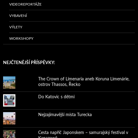
VIDEOREPORTÁŽE
VYBAVENÍ
VÝLETY
WORKSHOPY
NEJČTENĚJŠÍ PŘÍSPĚVKY:
The Crown of Limenaria aneb Koruna Limenárie,
ostrov Thassos, Řecko
Do Katovic s dětmi
Nejzajímavější místa Turecka
Cesta napříč Japonskem – samurajský festival v