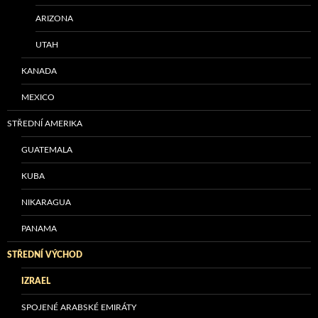
ARIZONA
UTAH
KANADA
MEXICO
STŘEDNÍ AMERIKA
GUATEMALA
KUBA
NIKARAGUA
PANAMA
STŘEDNÍ VÝCHOD
IZRAEL
SPOJENÉ ARABSKÉ EMIRÁTY