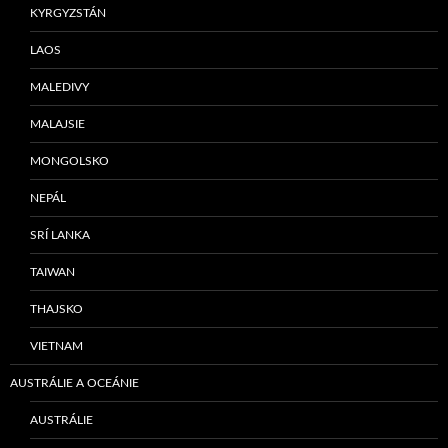
KYRGYZSTÁN
LAOS
MALEDIVY
MALAJSIE
MONGOLSKO
NEPÁL
SRÍ LANKA
TAIWAN
THAJSKO
VIETNAM
AUSTRÁLIE A OCEÁNIE
AUSTRÁLIE