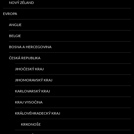
NOVÝ ZÉLAND
EVROPA
ANGLIE
BELGIE
BOSNA A HERCEGOVINA
ČESKÁ REPUBLIKA
JIHOČESKÝ KRAJ
JIHOMORAVSKÝ KRAJ
KARLOVARSKÝ KRAJ
KRAJ VYSOČINA
KRÁLOVÉHRADECKÝ KRAJ
KRKONOŠE