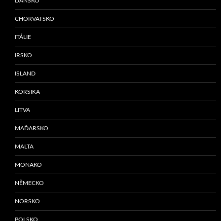
DÁNSKO
CHORVATSKO
ITÁLIE
IRSKO
ISLAND
KORSIKA
LITVA
MAĎARSKO
MALTA
MONAKO
NĚMECKO
NORSKO
POLSKO