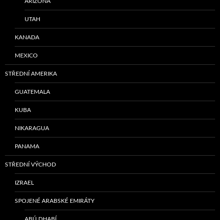
ARIZONA
UTAH
KANADA
MEXICO
STŘEDNÍ AMERIKA
GUATEMALA
KUBA
NIKARAGUA
PANAMA
STŘEDNÍ VÝCHOD
IZRAEL
SPOJENÉ ARABSKÉ EMIRÁTY
ABÚ DHABÍ