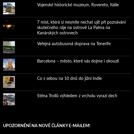
Vojenské historické muzeum, Rovereto, Itálie
7 míst, která si nesmíte nechat ujít při poznávání
skutečného ráje na ostrově La Palma na
Kanárských ostrovech
Veřejná autobusová doprava na Tenerife
Barcelona – město, které vás dojme i okouzlí
Co s sebou na 10 dnů do jižní Indie
Stěna Trollů výhledem z vrcholu vyrazí dech
UPOZORNĚNÍ NA NOVÉ ČLÁNKY E-MAILEM!