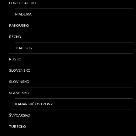
PORTUGALSKO
MADEIRA
RAKOUSKO
ŘECKO
THASSOS
RUSKO
SLOVENSKO
SLOVINSKO
ŠPANĚLSKO
KANÁRSKÉ OSTROVY
ŠVÝCARSKO
TURECKO