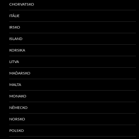
CHORVATSKO
ITÁLIE
IRSKO
ISLAND
KORSIKA
LITVA
MAĎARSKO
MALTA
MONAKO
NĚMECKO
NORSKO
POLSKO