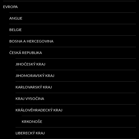
EVROPA
ANGLIE
BELGIE
BOSNA A HERCEGOVINA
ČESKÁ REPUBLIKA
JIHOČESKÝ KRAJ
JIHOMORAVSKÝ KRAJ
KARLOVARSKÝ KRAJ
KRAJ VYSOČINA
KRÁLOVÉHRADECKÝ KRAJ
KRKONOŠE
LIBERECKÝ KRAJ