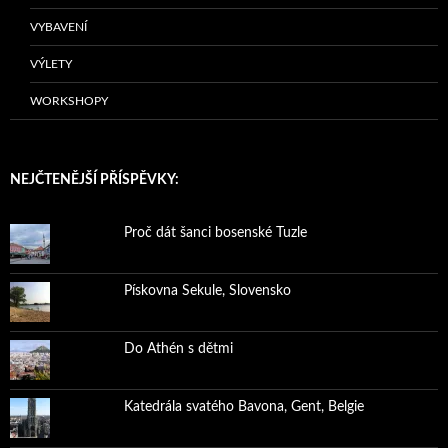
VYBAVENÍ
VÝLETY
WORKSHOPY
NEJČTENĚJŠÍ PŘÍSPĚVKY:
Proč dát šanci bosenské Tuzle
Pískovna Sekule, Slovensko
Do Athén s dětmi
Katedrála svatého Bavona, Gent, Belgie