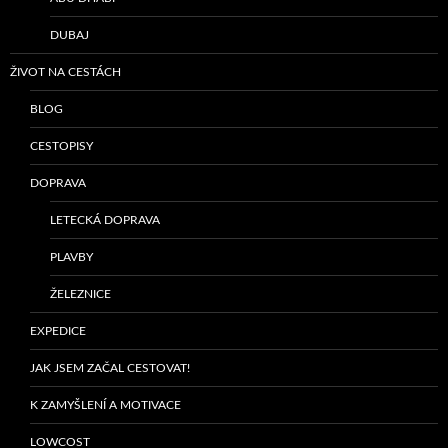
DUBAJ
ŽIVOT NA CESTÁCH
BLOG
CESTOPISY
DOPRAVA
LETECKÁ DOPRAVA
PLAVBY
ŽELEZNICE
EXPEDICE
JAK JSEM ZAČAL CESTOVAT!
K ZAMYŠLENÍ A MOTIVACE
LOWCOST