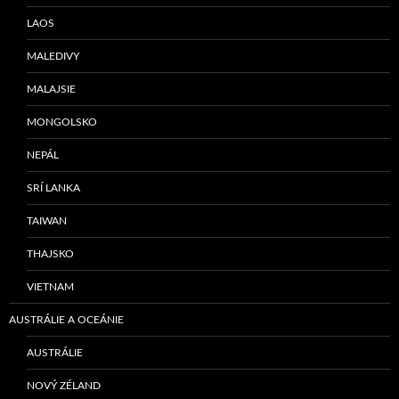
LAOS
MALEDIVY
MALAJSIE
MONGOLSKO
NEPÁL
SRÍ LANKA
TAIWAN
THAJSKO
VIETNAM
AUSTRÁLIE A OCEÁNIE
AUSTRÁLIE
NOVÝ ZÉLAND