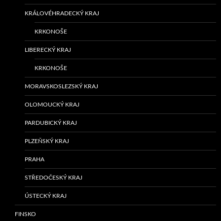
KRÁLOVÉHRADECKÝ KRAJ
KRKONOŠE
LIBERECKÝ KRAJ
KRKONOŠE
MORAVSKOSLEZSKÝ KRAJ
OLOMOUCKÝ KRAJ
PARDUBICKÝ KRAJ
PLZEŇSKÝ KRAJ
PRAHA
STŘEDOČESKÝ KRAJ
ÚSTECKÝ KRAJ
FINSKO