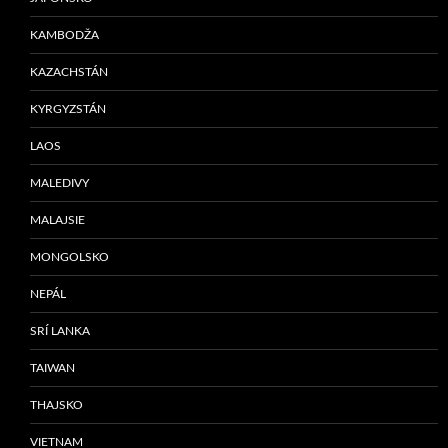
KAMBODŽA
KAZACHSTÁN
KYRGYZSTÁN
LAOS
MALEDIVY
MALAJSIE
MONGOLSKO
NEPÁL
SRÍ LANKA
TAIWAN
THAJSKO
VIETNAM