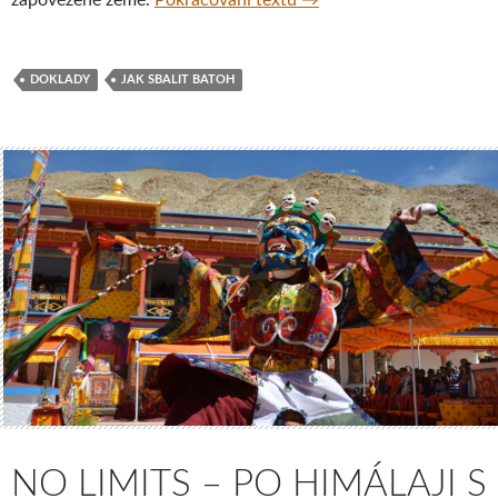
DOKLADY
JAK SBALIT BATOH
NO LIMITS – PO HIMÁLAJI S