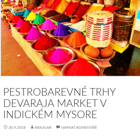
PESTROBAREVNÉ TRHY
DEVARAJA MARKET V
INDICKÉM MYSORE
30.9.2018
RBAJGAR
NAPSAT KOMENTÁŘ