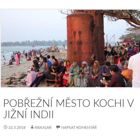
POBŘEŽNÍ MĚSTO KOCHI V
JIŽNÍ INDII
22.5.2018
RBAJGAR
NAPSAT KOMENTÁŘ