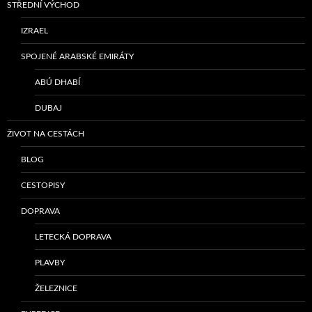
STŘEDNÍ VÝCHOD
IZRAEL
SPOJENÉ ARABSKÉ EMIRÁTY
ABÚ DHABÍ
DUBAJ
ŽIVOT NA CESTÁCH
BLOG
CESTOPISY
DOPRAVA
LETECKÁ DOPRAVA
PLAVBY
ŽELEZNICE