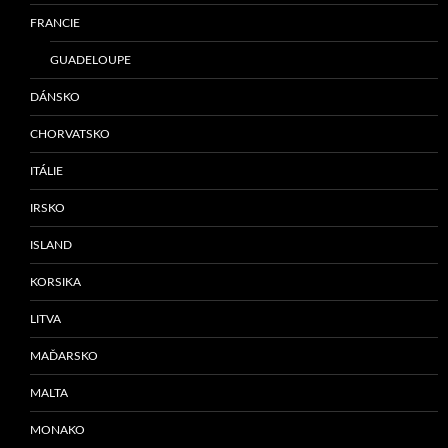
FRANCIE
GUADELOUPE
DÁNSKO
CHORVATSKO
ITÁLIE
IRSKO
ISLAND
KORSIKA
LITVA
MAĎARSKO
MALTA
MONAKO