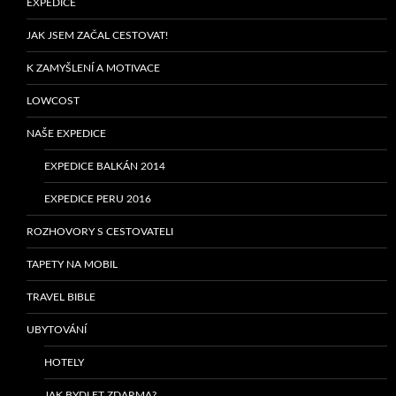
EXPEDICE
JAK JSEM ZAČAL CESTOVAT!
K ZAMYŠLENÍ A MOTIVACE
LOWCOST
NAŠE EXPEDICE
EXPEDICE BALKÁN 2014
EXPEDICE PERU 2016
ROZHOVORY S CESTOVATELI
TAPETY NA MOBIL
TRAVEL BIBLE
UBYTOVÁNÍ
HOTELY
JAK BYDLET ZDARMA?