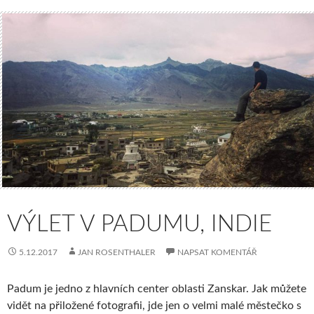
VÝLET V PADUMU, INDIE
5.12.2017
JAN ROSENTHALER
NAPSAT KOMENTÁŘ
Padum je jedno z hlavních center oblasti Zanskar. Jak můžete
vidět na přiložené fotografii, jde jen o velmi malé městečko s