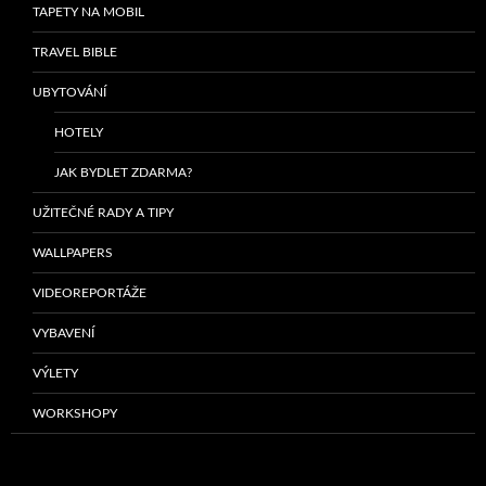
TAPETY NA MOBIL
TRAVEL BIBLE
UBYTOVÁNÍ
HOTELY
JAK BYDLET ZDARMA?
UŽITEČNÉ RADY A TIPY
WALLPAPERS
VIDEOREPORTÁŽE
VYBAVENÍ
VÝLETY
WORKSHOPY