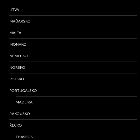
LITVA
MAĎARSKO
MALTA
MONAKO
NĚMECKO
NORSKO
POLSKO
PORTUGALSKO
MADEIRA
RAKOUSKO
ŘECKO
THASSOS