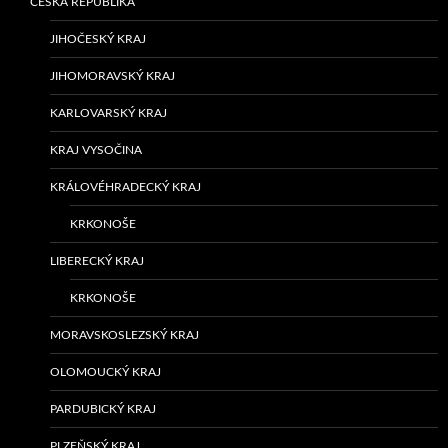
ČESKÁ REPUBLIKA
JIHOČESKÝ KRAJ
JIHOMORAVSKÝ KRAJ
KARLOVARSKÝ KRAJ
KRAJ VYSOČINA
KRÁLOVÉHRADECKÝ KRAJ
KRKONOŠE
LIBERECKÝ KRAJ
KRKONOŠE
MORAVSKOSLEZSKÝ KRAJ
OLOMOUCKÝ KRAJ
PARDUBICKÝ KRAJ
PLZEŇSKÝ KRAJ