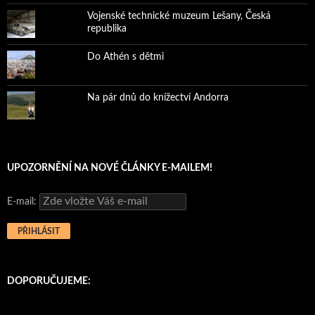
Vojenské technické muzeum Lešany, Česká
republika
Do Athén s dětmi
Na pár dnů do knížectví Andorra
UPOZORNĚNÍ NA NOVÉ ČLÁNKY E-MAILEM!
E-mail:
DOPORUČUJEME: