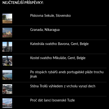
NEJČTENĚJŠÍ PŘÍSPĚVKY:
Pískovna Sekule, Slovensko
Granada, Nikaragua
Katedrála svatého Bavona, Gent, Belgie
Kostel svatého Mikuláše, Gent, Belgie
Po stopách rybářů aneb portugalské pláže trochu
jinak
Stěna Trollů výhledem z vrcholu vyrazí dech
Proč dát šanci bosenské Tuzle