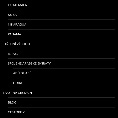
GUATEMALA
KUBA
NIKARAGUA
PANAMA
STŘEDNÍ VÝCHOD
IZRAEL
SPOJENÉ ARABSKÉ EMIRÁTY
ABÚ DHABÍ
DUBAJ
ŽIVOT NA CESTÁCH
BLOG
CESTOPISY