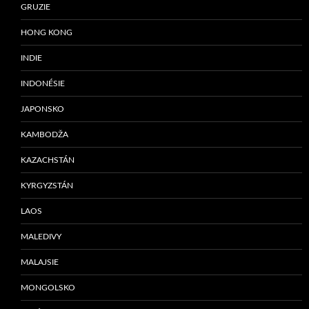
GRUZIE
HONG KONG
INDIE
INDONÉSIE
JAPONSKO
KAMBODŽA
KAZACHSTÁN
KYRGYZSTÁN
LAOS
MALEDIVY
MALAJSIE
MONGOLSKO