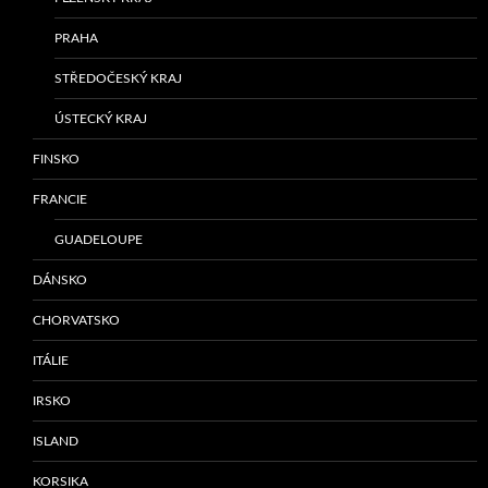
PRAHA
STŘEDOČESKÝ KRAJ
ÚSTECKÝ KRAJ
FINSKO
FRANCIE
GUADELOUPE
DÁNSKO
CHORVATSKO
ITÁLIE
IRSKO
ISLAND
KORSIKA