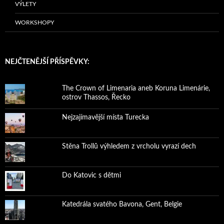
VÝLETY
WORKSHOPY
NEJČTENĚJŠÍ PŘÍSPĚVKY:
The Crown of Limenaria aneb Koruna Limenárie,
ostrov Thassos, Řecko
Nejzajímavější místa Turecka
Stěna Trollů výhledem z vrcholu vyrazí dech
Do Katovic s dětmi
Katedrála svatého Bavona, Gent, Belgie