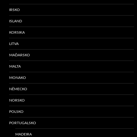
IRSKO
ISLAND
KORSIKA
LITVA
MAĎARSKO
MALTA
MONAKO
NĚMECKO
NORSKO
POLSKO
PORTUGALSKO
MADEIRA