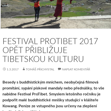
FESTIVAL PROTIBET 2017
OPĚT PŘIBLIŽUJE
TIBETSKOU KULTURU
1.3.2017
TOMÁŠ PŘICHYSTAL
NAPSAT KOMENTÁŘ
Besedy s buddhistickým mnichem, neobyčejná filmová
promítání, sypání pískové mandaly nebo přednášky, to vše
nabídne Festival ProTibet. Smyslem letošního ročníku je
podpořit malé buddhistické mnišky studující v klášteře
Kowang. Peníze ze vstupného jsou určeny na zlepšení