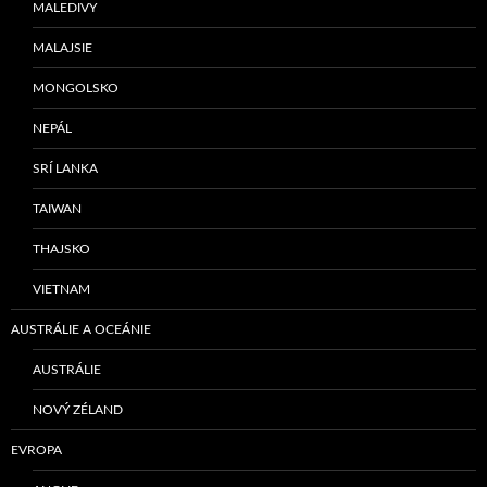
MALEDIVY
MALAJSIE
MONGOLSKO
NEPÁL
SRÍ LANKA
TAIWAN
THAJSKO
VIETNAM
AUSTRÁLIE A OCEÁNIE
AUSTRÁLIE
NOVÝ ZÉLAND
EVROPA