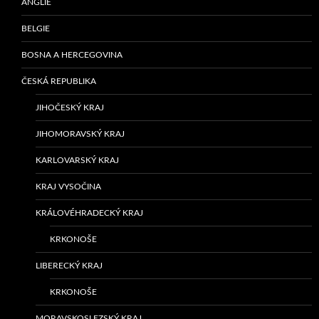
ANGLIE
BELGIE
BOSNA A HERCEGOVINA
ČESKÁ REPUBLIKA
JIHOČESKÝ KRAJ
JIHOMORAVSKÝ KRAJ
KARLOVARSKÝ KRAJ
KRAJ VYSOČINA
KRÁLOVÉHRADECKÝ KRAJ
KRKONOŠE
LIBERECKÝ KRAJ
KRKONOŠE
MORAVSKOSLEZSKÝ KRAJ