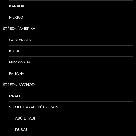
KANADA
MEXICO
STŘEDNÍ AMERIKA
GUATEMALA
KUBA
NIKARAGUA
PANAMA
STŘEDNÍ VÝCHOD
IZRAEL
SPOJENÉ ARABSKÉ EMIRÁTY
ABÚ DHABÍ
DUBAJ