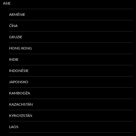
ASIE
ARMÉNIE
ČÍNA
GRUZIE
HONG KONG
INDIE
INDONÉSIE
JAPONSKO
KAMBODŽA
KAZACHSTÁN
KYRGYZSTÁN
LAOS