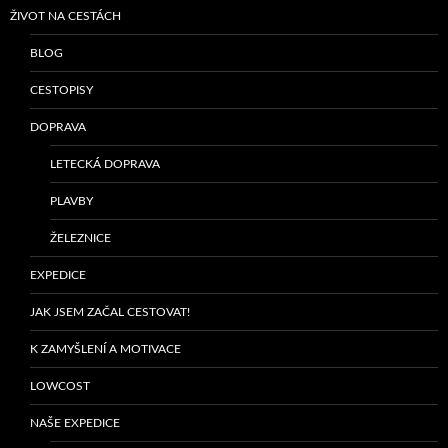
ŽIVOT NA CESTÁCH
BLOG
CESTOPISY
DOPRAVA
LETECKÁ DOPRAVA
PLAVBY
ŽELEZNICE
EXPEDICE
JAK JSEM ZAČAL CESTOVAT!
K ZAMYŠLENÍ A MOTIVACE
LOWCOST
NAŠE EXPEDICE