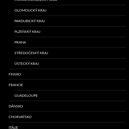
OLOMOUCKÝ KRAJ
PARDUBICKÝ KRAJ
PLZEŇSKÝ KRAJ
PRAHA
STŘEDOČESKÝ KRAJ
ÚSTECKÝ KRAJ
FINSKO
FRANCIE
GUADELOUPE
DÁNSKO
CHORVATSKO
ITÁLIE