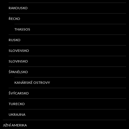
RAKOUSKO
ŘECKO
THASSOS
RUSKO
SLOVENSKO
SLOVINSKO
ŠPANĚLSKO
KANÁRSKÉ OSTROVY
ŠVÝCARSKO
TURECKO
UKRAJINA
JIŽNÍ AMERIKA