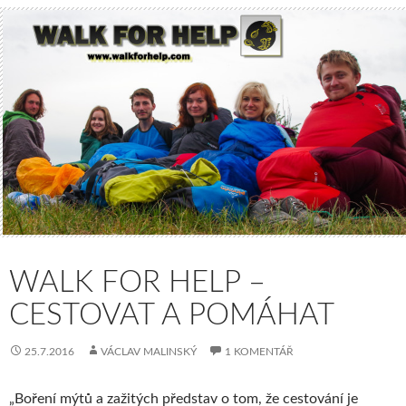
WALK FOR HELP –
CESTOVAT A POMÁHAT
25.7.2016
VÁCLAV MALINSKÝ
1 KOMENTÁŘ
„Boření mýtů a zažitých představ o tom, že cestování je