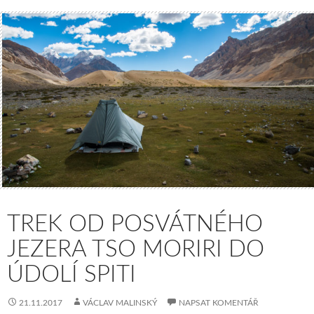
TREK OD POSVÁTNÉHO
JEZERA TSO MORIRI DO
ÚDOLÍ SPITI
21.11.2017
VÁCLAV MALINSKÝ
NAPSAT KOMENTÁŘ