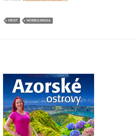
MOST
NORBULINGKA