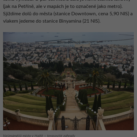
(jak na Petříně, ale v mapách je to označené jako metro).
Sjíždíme dolů do města (stanice Downtown, cena 5,90 NIS) a
vlakem jedeme do stanice Binyamina (21 NIS).
Nejznámější místo v Haifě – terasovité zahrady