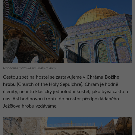
Nádherná mozaika na Skalním dómu
Cestou zpět na hostel se zastavujeme v
Chrámu Božího
hrobu
(Church of the Holy Sepulchre). Chrám je hodně
členitý, není to klasický jednolodní kostel, jako bývá často u
nás. Asi hodinovou frontu do prostor předpokládaného
Ježíšova hrobu vzdáváme.