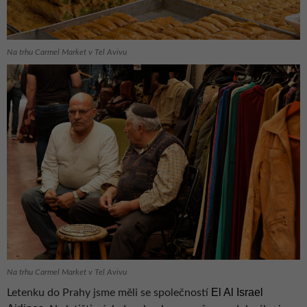
Na trhu Carmel Market v Tel Avivu
Na trhu Carmel Market v Tel Avivu
El Al Israel
Letenku do Prahy jsme měli se společností