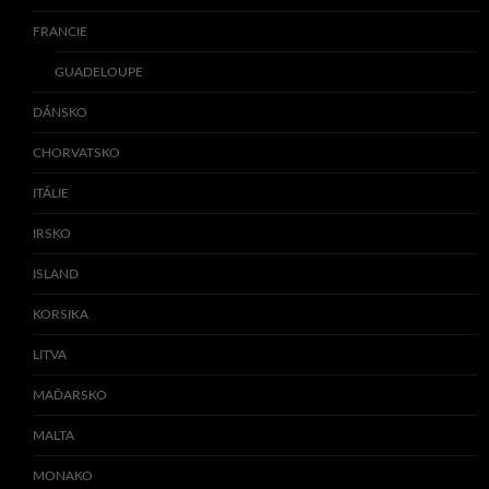
FRANCIE
GUADELOUPE
DÁNSKO
CHORVATSKO
ITÁLIE
IRSKO
ISLAND
KORSIKA
LITVA
MAĎARSKO
MALTA
MONAKO