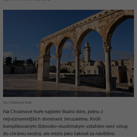
Na Chrámové hoře
Na Chrámové hoře najdete Skalní dóm, jednu z
nejvýznamnějších dominant Jeruzaléma. Kvůli
komplikovaným židovsko-muslimským vztahům není vstup
do chrámu možný, ale místo jako takové za návštěvu