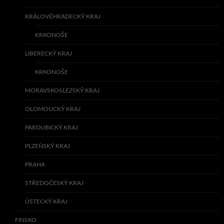
KRÁLOVÉHRADECKÝ KRAJ
KRKONOŠE
LIBERECKÝ KRAJ
KRKONOŠE
MORAVSKOSLEZSKÝ KRAJ
OLOMOUCKÝ KRAJ
PARDUBICKÝ KRAJ
PLZEŇSKÝ KRAJ
PRAHA
STŘEDOČESKÝ KRAJ
ÚSTECKÝ KRAJ
FINSKO