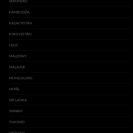
JAPONSKO
KAMBODŽA
KAZACHSTÁN
KYRGYZSTÁN
LAOS
MALEDIVY
MALAJSIE
MONGOLSKO
NEPÁL
SRÍ LANKA
TAIWAN
THAJSKO