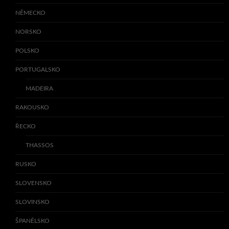
NĚMECKO
NORSKO
POLSKO
PORTUGALSKO
MADEIRA
RAKOUSKO
ŘECKO
THASSOS
RUSKO
SLOVENSKO
SLOVINSKO
ŠPANĚLSKO