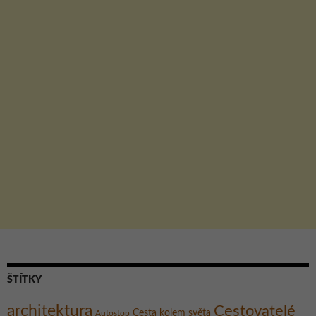
ŠTÍTKY
architektura
Cestovatelé
Cesta kolem světa
Autostop