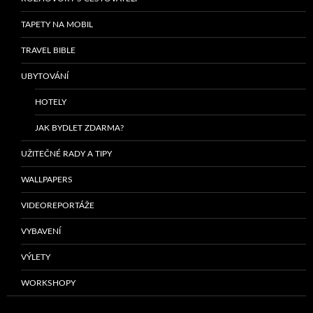
TAPETY NA MOBIL
TRAVEL BIBLE
UBYTOVÁNÍ
HOTELY
JAK BYDLET ZDARMA?
UŽITEČNÉ RADY A TIPY
WALLPAPERS
VIDEOREPORTÁŽE
VYBAVENÍ
VÝLETY
WORKSHOPY