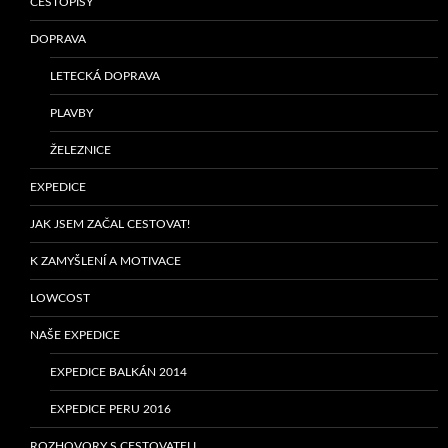
CESTOPISY
DOPRAVA
LETECKÁ DOPRAVA
PLAVBY
ŽELEZNICE
EXPEDICE
JAK JSEM ZAČAL CESTOVAT!
K ZAMYŠLENÍ A MOTIVACE
LOWCOST
NAŠE EXPEDICE
EXPEDICE BALKÁN 2014
EXPEDICE PERU 2016
ROZHOVORY S CESTOVATELI