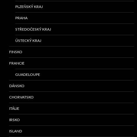
PLZEŇSKÝ KRAJ
PRAHA
STŘEDOČESKÝ KRAJ
ÚSTECKÝ KRAJ
FINSKO
FRANCIE
GUADELOUPE
DÁNSKO
CHORVATSKO
ITÁLIE
IRSKO
ISLAND