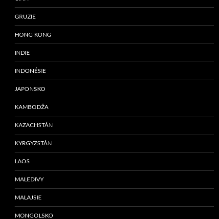
GRUZIE
HONG KONG
INDIE
INDONÉSIE
JAPONSKO
KAMBODŽA
KAZACHSTÁN
KYRGYZSTÁN
LAOS
MALEDIVY
MALAJSIE
MONGOLSKO