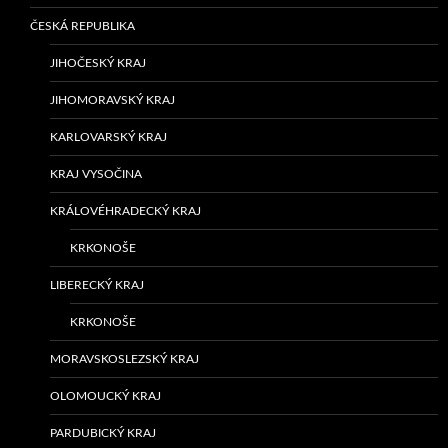
ČESKÁ REPUBLIKA
JIHOČESKÝ KRAJ
JIHOMORAVSKÝ KRAJ
KARLOVARSKÝ KRAJ
KRAJ VYSOČINA
KRÁLOVÉHRADECKÝ KRAJ
KRKONOŠE
LIBERECKÝ KRAJ
KRKONOŠE
MORAVSKOSLEZSKÝ KRAJ
OLOMOUCKÝ KRAJ
PARDUBICKÝ KRAJ