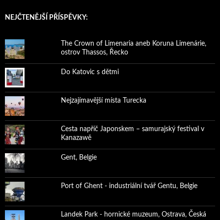
NEJČTENĚJŠÍ PŘÍSPĚVKY:
The Crown of Limenaria aneb Koruna Limenárie,
ostrov Thassos, Řecko
Do Katovic s dětmi
Nejzajímavější místa Turecka
Cesta napříč Japonskem – samurajský festival v
Kanazawě
Gent, Belgie
Port of Ghent - industriální tvář Gentu, Belgie
Landek Park - hornické muzeum, Ostrava, Česká