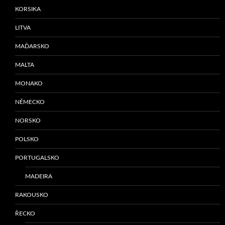
KORSIKA
LITVA
MAĎARSKO
MALTA
MONAKO
NĚMECKO
NORSKO
POLSKO
PORTUGALSKO
MADEIRA
RAKOUSKO
ŘECKO