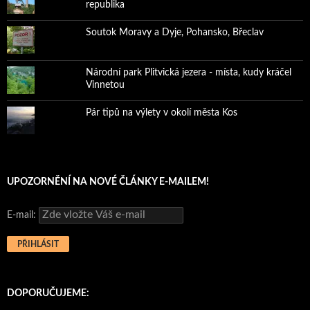
republika
Soutok Moravy a Dyje, Pohansko, Břeclav
Národní park Plitvická jezera - místa, kudy kráčel
Vinnetou
Pár tipů na výlety v okolí města Kos
UPOZORNĚNÍ NA NOVÉ ČLÁNKY E-MAILEM!
E-mail:
DOPORUČUJEME: