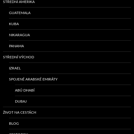
STŘEDNÍ AMERIKA
GUATEMALA
KUBA
NIKARAGUA
PANAMA
STŘEDNÍ VÝCHOD
IZRAEL
SPOJENÉ ARABSKÉ EMIRÁTY
ABÚ DHABÍ
DUBAJ
ŽIVOT NA CESTÁCH
BLOG