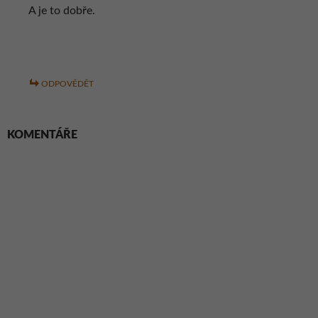
A je to dobře.
ODPOVĚDĚT
KOMENTÁŘE