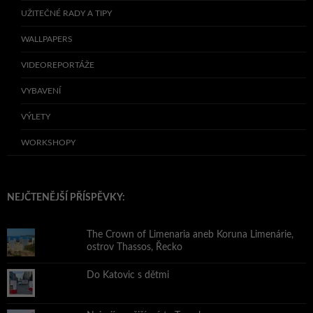
UŽITEČNÉ RADY A TIPY
WALLPAPERS
VIDEOREPORTÁŽE
VYBAVENÍ
VÝLETY
WORKSHOPY
NEJČTENĚJŠÍ PŘÍSPĚVKY:
The Crown of Limenaria aneb Koruna Limenárie,
ostrov Thassos, Řecko
Do Katovic s dětmi