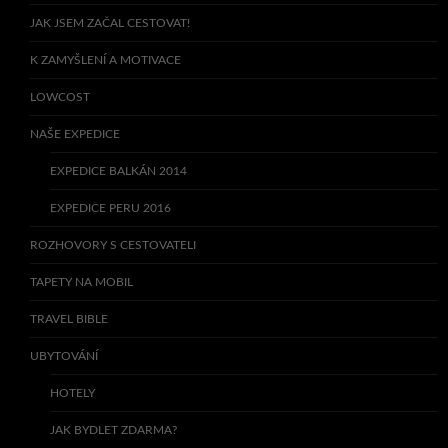
JAK JSEM ZAČAL CESTOVAT!
K ZAMYŠLENÍ A MOTIVACE
LOWCOST
NAŠE EXPEDICE
EXPEDICE BALKÁN 2014
EXPEDICE PERU 2016
ROZHOVORY S CESTOVATELI
TAPETY NA MOBIL
TRAVEL BIBLE
UBYTOVÁNÍ
HOTELY
JAK BYDLET ZDARMA?