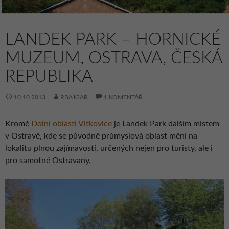
LANDEK PARK – HORNICKÉ
MUZEUM, OSTRAVA, ČESKÁ
REPUBLIKA
10.10.2013
RBAJGAR
1 KOMENTÁŘ
Kromě
Dolní oblasti Vítkovice
je Landek Park dalším místem
v Ostravě, kde se původně průmyslová oblast mění na
lokalitu plnou zajímavostí, určených nejen pro turisty, ale i
pro samotné Ostravany.