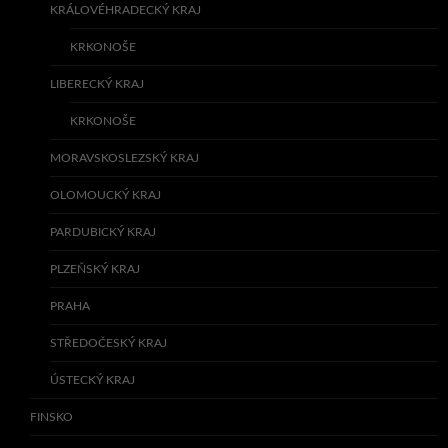
KRÁLOVÉHRADECKÝ KRAJ
KRKONOŠE
LIBERECKÝ KRAJ
KRKONOŠE
MORAVSKOSLEZSKÝ KRAJ
OLOMOUCKÝ KRAJ
PARDUBICKÝ KRAJ
PLZEŇSKÝ KRAJ
PRAHA
STŘEDOČESKÝ KRAJ
ÚSTECKÝ KRAJ
FINSKO