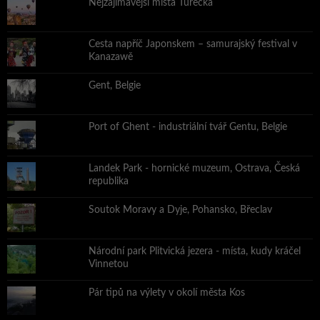
Nejzajímavější místa Turecka
Cesta napříč Japonskem – samurajský festival v
Kanazawě
Gent, Belgie
Port of Ghent - industriální tvář Gentu, Belgie
Landek Park - hornické muzeum, Ostrava, Česká
republika
Soutok Moravy a Dyje, Pohansko, Břeclav
Národní park Plitvická jezera - místa, kudy kráčel
Vinnetou
Pár tipů na výlety v okolí města Kos