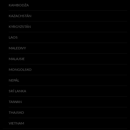
KAMBODŽA
KAZACHSTÁN
KYRGYZSTÁN
LAOS
MALEDIVY
MALAJSIE
MONGOLSKO
NEPÁL
SRÍ LANKA
TAIWAN
THAJSKO
VIETNAM