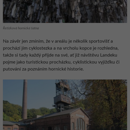
Řetízková hornická šatna
Na závěr jen zmíním, že v areálu je několik sportovišť a
prochází jím cyklostezka a na vrcholu kopce je rozhledna,
takže si tady každý přijde na své, ať již návštěvu Landeku
pojme jako turistickou procházku, cyklistickou vyjížďku či
putování za poznáním hornické historie.