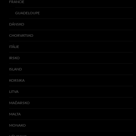
FRANCIE
GUADELOUPE
DÁNSKO
CHORVATSKO
ITÁLIE
IRSKO
ISLAND
KORSIKA
LITVA
MAĎARSKO
MALTA
MONAKO