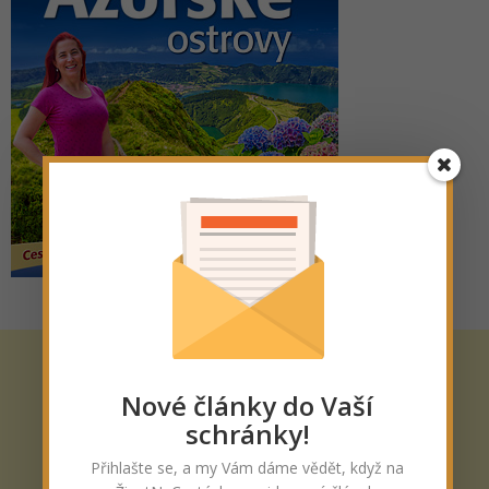
Nové články do Vaší
schránky!
Přihlašte se, a my Vám dáme vědět, když na