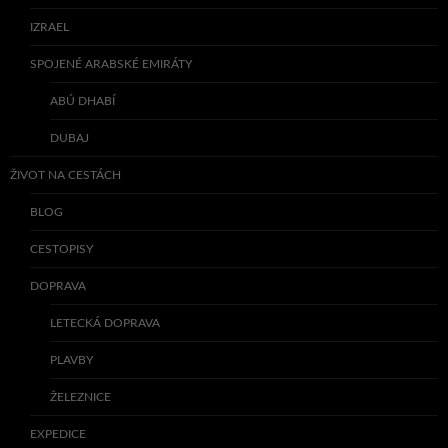
IZRAEL
SPOJENÉ ARABSKÉ EMIRÁTY
ABÚ DHABÍ
DUBAJ
ŽIVOT NA CESTÁCH
BLOG
CESTOPISY
DOPRAVA
LETECKÁ DOPRAVA
PLAVBY
ŽELEZNICE
EXPEDICE