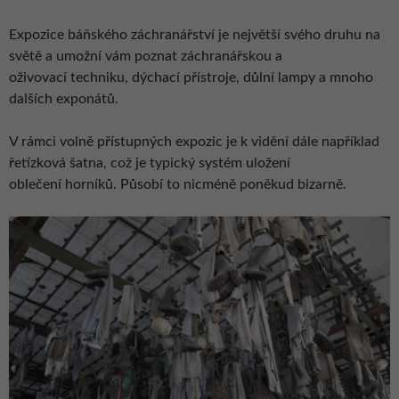
Expozice báňského záchranářství je největší svého druhu na
světě a umožní vám poznat záchranářskou a
oživovací techniku, dýchací přístroje, důlní lampy a mnoho
dalších exponátů.
V rámci volně přístupných expozic je k vidění dále například
řetízková šatna, což je typický systém uložení
oblečení horníků. Působí to nicméně poněkud bizarně.