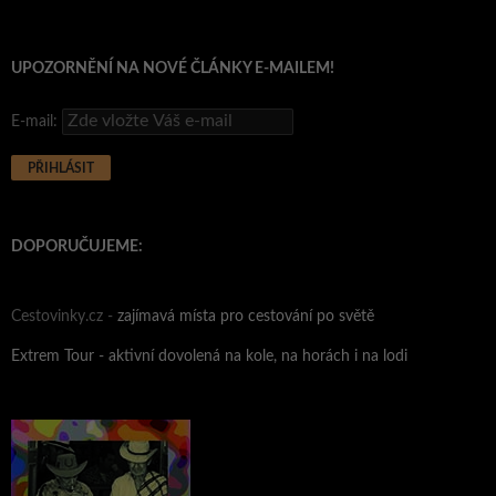
UPOZORNĚNÍ NA NOVÉ ČLÁNKY E-MAILEM!
E-mail:
DOPORUČUJEME:
Cestovinky.cz -
zajímavá místa pro cestování po světě
Extrem Tour - aktivní dovolená na kole, na horách i na lodi