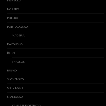
NĚMECKO
NORSKO
POLSKO
PORTUGALSKO
MADEIRA
RAKOUSKO
ŘECKO
THASSOS
RUSKO
SLOVENSKO
SLOVINSKO
ŠPANĚLSKO
KANÁRSKÉ OSTROVY