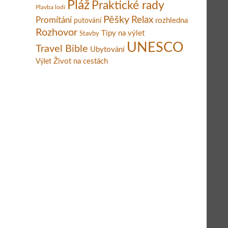
Pláž
Praktické rady
Plavba lodí
Pěšky
Relax
Promítání
rozhledna
putování
Rozhovor
Tipy na výlet
Stavby
UNESCO
Travel Bible
Ubytování
Život na cestách
Výlet