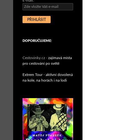
E-mail:
DOPORUČUJEME:
Cestovinky.cz -
zajímavá místa
pro cestování po světě
Extrem Tour - aktivní dovolená
na kole, na horách i na lodi