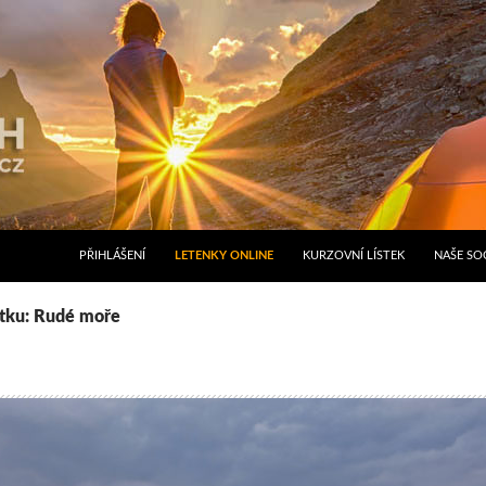
PŘIHLÁŠENÍ
LETENKY ONLINE
KURZOVNÍ LÍSTEK
NAŠE SOC
ítku: Rudé moře