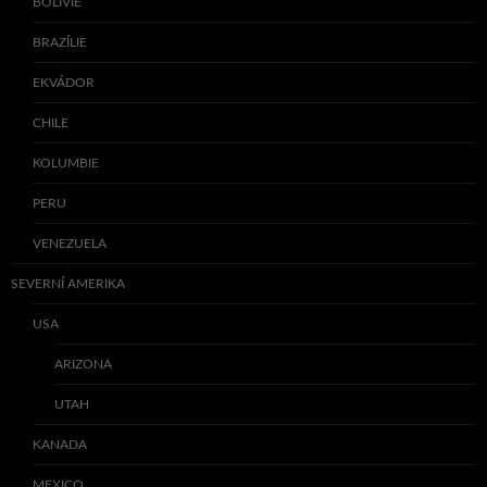
BOLÍVIE
BRAZÍLIE
EKVÁDOR
CHILE
KOLUMBIE
PERU
VENEZUELA
SEVERNÍ AMERIKA
USA
ARIZONA
UTAH
KANADA
MEXICO