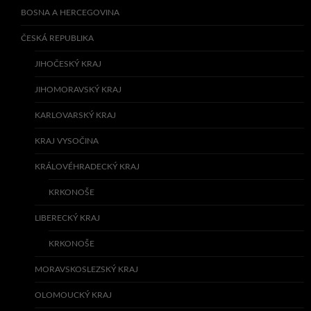
BOSNA A HERCEGOVINA
ČESKÁ REPUBLIKA
JIHOČESKÝ KRAJ
JIHOMORAVSKÝ KRAJ
KARLOVARSKÝ KRAJ
KRAJ VYSOČINA
KRÁLOVÉHRADECKÝ KRAJ
KRKONOŠE
LIBERECKÝ KRAJ
KRKONOŠE
MORAVSKOSLEZSKÝ KRAJ
OLOMOUCKÝ KRAJ