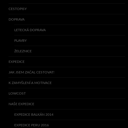
CESTOPISY
DOPRAVA
LETECKÁ DOPRAVA
PLAVBY
ŽELEZNICE
EXPEDICE
JAK JSEM ZAČAL CESTOVAT!
K ZAMYŠLENÍ A MOTIVACE
LOWCOST
NAŠE EXPEDICE
EXPEDICE BALKÁN 2014
EXPEDICE PERU 2016