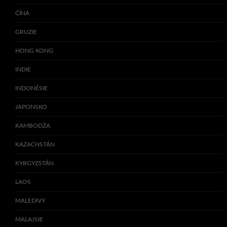
ČÍNA
GRUZIE
HONG KONG
INDIE
INDONÉSIE
JAPONSKO
KAMBODŽA
KAZACHSTÁN
KYRGYZSTÁN
LAOS
MALEDIVY
MALAJSIE