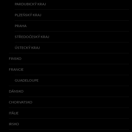
PARDUBICKÝ KRAJ
PLZEŇSKÝ KRAJ
PRAHA
STŘEDOČESKÝ KRAJ
ÚSTECKÝ KRAJ
FINSKO
FRANCIE
GUADELOUPE
DÁNSKO
CHORVATSKO
ITÁLIE
IRSKO