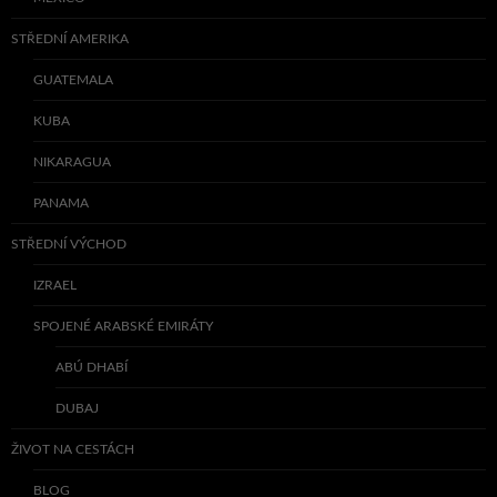
STŘEDNÍ AMERIKA
GUATEMALA
KUBA
NIKARAGUA
PANAMA
STŘEDNÍ VÝCHOD
IZRAEL
SPOJENÉ ARABSKÉ EMIRÁTY
ABÚ DHABÍ
DUBAJ
ŽIVOT NA CESTÁCH
BLOG