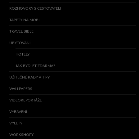
ROZHOVORY S CESTOVATELI
TAPETY NA MOBIL
TRAVEL BIBLE
UBYTOVÁNÍ
HOTELY
JAK BYDLET ZDARMA?
UŽITEČNÉ RADY A TIPY
WALLPAPERS
VIDEOREPORTÁŽE
VYBAVENÍ
VÝLETY
WORKSHOPY