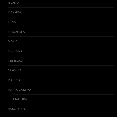
ISLAND
KORSIKA
LITVA
MAĎARSKO
MALTA
MONAKO
NĚMECKO
NORSKO
POLSKO
PORTUGALSKO
MADEIRA
RAKOUSKO