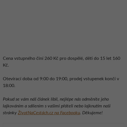
Cena vstupného činí 260 Kč pro dospělé, děti do 15 let 160
Kč.
Otevírací doba od 9:00 do 19:00, prodej vstupenek končí v
18:00.
Pokud se vám náš článek líbil, nejlépe nás odměníte jeho
lajkováním a sdílením s vašimi přáteli nebo lajknutím naší
stránky
ŽivotNaCestách.cz na Facebooku
. Děkujeme!