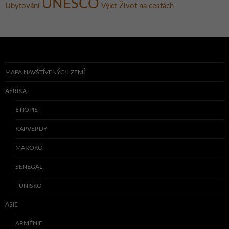
UNESCO
Ubytování
Život na cestách
Výlet
MAPA NAVŠTÍVENÝCH ZEMÍ
AFRIKA
ETIOPIE
KAPVERDY
MAROKO
SENEGAL
TUNISKO
ASIE
ARMÉNIE