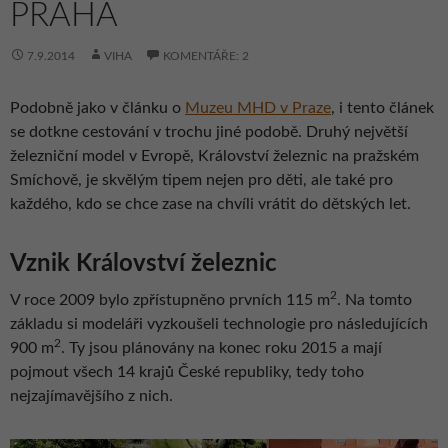
PRAHA
7.9.2014
VIHA
KOMENTÁŘE: 2
Podobně jako v článku o
Muzeu MHD v Praze
, i tento článek
se dotkne cestování v trochu jiné podobě. Druhý největší
železniční model v Evropě, Království železnic na pražském
Smíchově, je skvělým tipem nejen pro děti, ale také pro
každého, kdo se chce zase na chvíli vrátit do dětských let.
Vznik Království železnic
2
V roce 2009 bylo zpřístupněno prvních 115 m
. Na tomto
základu si modeláři vyzkoušeli technologie pro následujících
2
900 m
. Ty jsou plánovány na konec roku 2015 a mají
pojmout všech 14 krajů České republiky, tedy toho
nejzajímavějšího z nich.