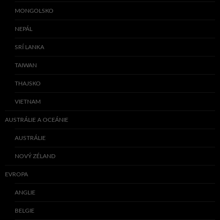
MONGOLSKO
NEPÁL
SRÍ LANKA
TAIWAN
THAJSKO
VIETNAM
AUSTRÁLIE A OCEÁNIE
AUSTRÁLIE
NOVÝ ZÉLAND
EVROPA
ANGLIE
BELGIE