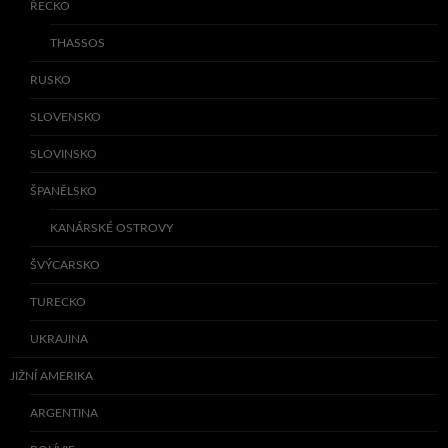
ŘECKO
THASSOS
RUSKO
SLOVENSKO
SLOVINSKO
ŠPANĚLSKO
KANÁRSKÉ OSTROVY
ŠVÝCARSKO
TURECKO
UKRAJINA
JIŽNÍ AMERIKA
ARGENTINA