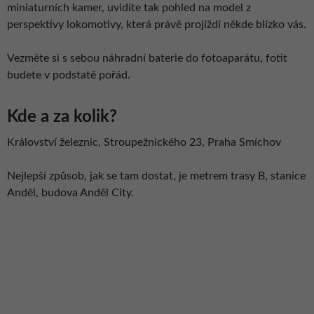
miniaturních kamer, uvidíte tak pohled na model z
perspektivy lokomotivy, která právě projíždí někde blízko vás.
Vezměte si s sebou náhradní baterie do fotoaparátu, fotit
budete v podstatě pořád.
Kde a za kolik?
Království železnic, Stroupežnického 23, Praha Smíchov
Nejlepší způsob, jak se tam dostat, je metrem trasy B, stanice
Anděl, budova Anděl City.