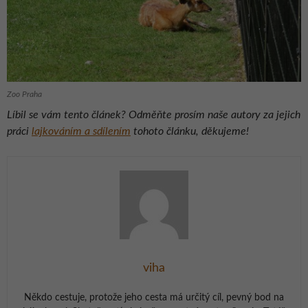
Zoo Praha
Líbil se vám tento článek? Odměňte prosím naše autory za jejich
práci
lajkováním a sdílením
tohoto článku, děkujeme!
viha
Někdo cestuje, protože jeho cesta má určitý cíl, pevný bod na