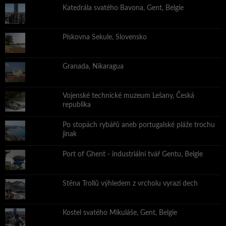
Katedrála svatého Bavona, Gent, Belgie
Pískovna Sekule, Slovensko
Granada, Nikaragua
Vojenské technické muzeum Lešany, Česká
republika
Po stopách rybářů aneb portugalské pláže trochu
jinak
Port of Ghent - industriální tvář Gentu, Belgie
Stěna Trollů výhledem z vrcholu vyrazí dech
Kostel svatého Mikuláše, Gent, Belgie