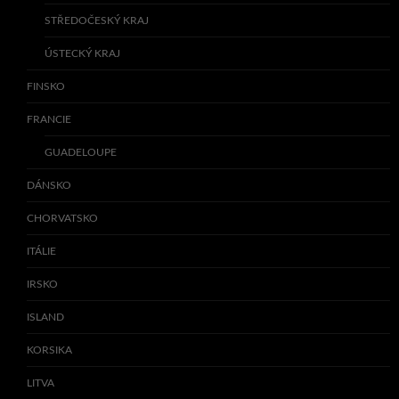
STŘEDOČESKÝ KRAJ
ÚSTECKÝ KRAJ
FINSKO
FRANCIE
GUADELOUPE
DÁNSKO
CHORVATSKO
ITÁLIE
IRSKO
ISLAND
KORSIKA
LITVA