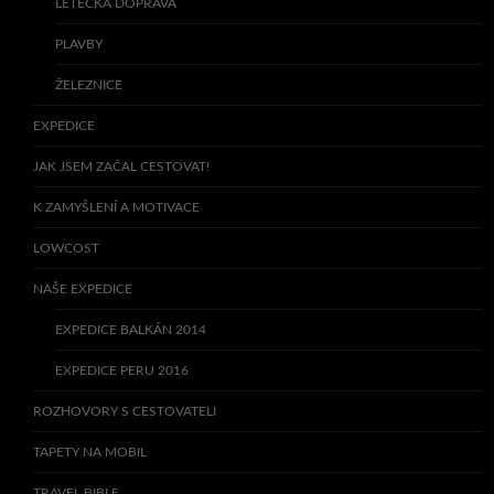
LETECKÁ DOPRAVA
PLAVBY
ŽELEZNICE
EXPEDICE
JAK JSEM ZAČAL CESTOVAT!
K ZAMYŠLENÍ A MOTIVACE
LOWCOST
NAŠE EXPEDICE
EXPEDICE BALKÁN 2014
EXPEDICE PERU 2016
ROZHOVORY S CESTOVATELI
TAPETY NA MOBIL
TRAVEL BIBLE