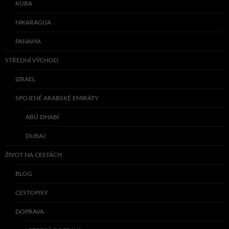
KUBA
NIKARAGUA
PANAMA
STŘEDNÍ VÝCHOD
IZRAEL
SPOJENÉ ARABSKÉ EMIRÁTY
ABÚ DHABÍ
DUBAJ
ŽIVOT NA CESTÁCH
BLOG
CESTOPISY
DOPRAVA