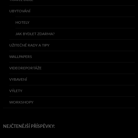
UBYTOVÁNÍ
HOTELY
JAK BYDLET ZDARMA?
UŽITEČNÉ RADY A TIPY
WALLPAPERS
VIDEOREPORTÁŽE
VYBAVENÍ
VÝLETY
WORKSHOPY
NEJČTENĚJŠÍ PŘÍSPĚVKY: