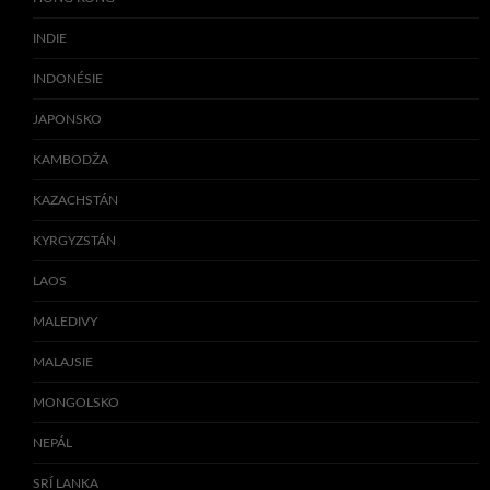
INDIE
INDONÉSIE
JAPONSKO
KAMBODŽA
KAZACHSTÁN
KYRGYZSTÁN
LAOS
MALEDIVY
MALAJSIE
MONGOLSKO
NEPÁL
SRÍ LANKA