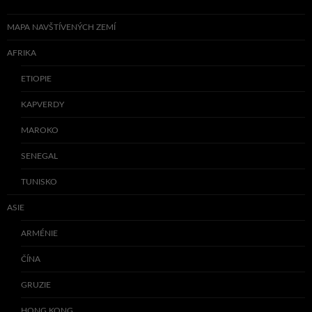
MAPA NAVŠTÍVENÝCH ZEMÍ
AFRIKA
ETIOPIE
KAPVERDY
MAROKO
SENEGAL
TUNISKO
ASIE
ARMÉNIE
ČÍNA
GRUZIE
HONG KONG