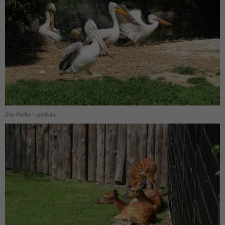
Zoo Praha – pelikáni