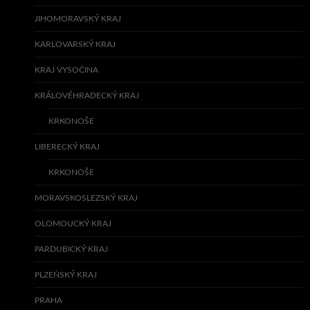
JIHOMORAVSKÝ KRAJ
KARLOVARSKÝ KRAJ
KRAJ VYSOČINA
KRÁLOVÉHRADECKÝ KRAJ
KRKONOŠE
LIBERECKÝ KRAJ
KRKONOŠE
MORAVSKOSLEZSKÝ KRAJ
OLOMOUCKÝ KRAJ
PARDUBICKÝ KRAJ
PLZEŇSKÝ KRAJ
PRAHA