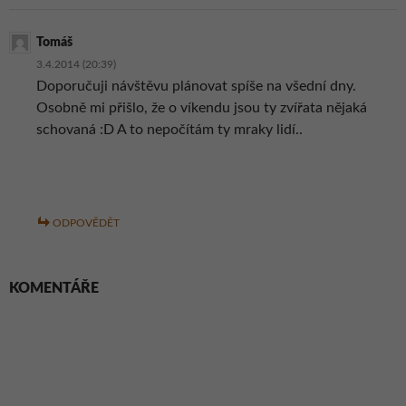
Tomáš
3.4.2014 (20:39)
Doporučuji návštěvu plánovat spíše na všední dny.
Osobně mi přišlo, že o víkendu jsou ty zvířata nějaká
schovaná :D A to nepočítám ty mraky lidí..
ODPOVĚDĚT
KOMENTÁŘE