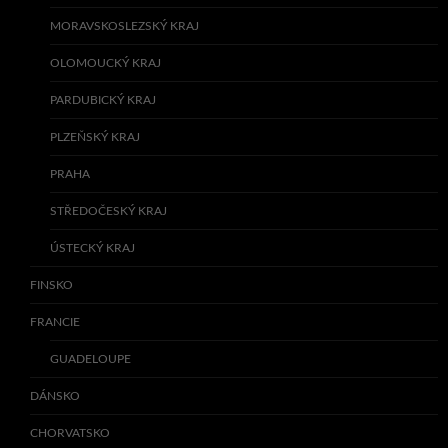
MORAVSKOSLEZSKÝ KRAJ
OLOMOUCKÝ KRAJ
PARDUBICKÝ KRAJ
PLZEŇSKÝ KRAJ
PRAHA
STŘEDOČESKÝ KRAJ
ÚSTECKÝ KRAJ
FINSKO
FRANCIE
GUADELOUPE
DÁNSKO
CHORVATSKO