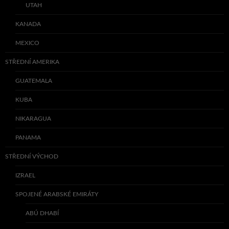
UTAH
KANADA
MEXICO
STŘEDNÍ AMERIKA
GUATEMALA
KUBA
NIKARAGUA
PANAMA
STŘEDNÍ VÝCHOD
IZRAEL
SPOJENÉ ARABSKÉ EMIRÁTY
ABÚ DHABÍ