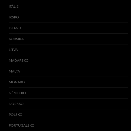
ITÁLIE
IRSKO
ISLAND
KORSIKA
LITVA
MAĎARSKO
MALTA
MONAKO
NĚMECKO
NORSKO
POLSKO
PORTUGALSKO