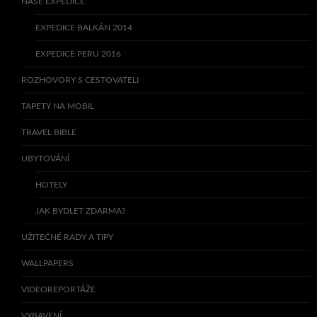
NAŠE EXPEDICE
EXPEDICE BALKÁN 2014
EXPEDICE PERU 2016
ROZHOVORY S CESTOVATELI
TAPETY NA MOBIL
TRAVEL BIBLE
UBYTOVÁNÍ
HOTELY
JAK BYDLET ZDARMA?
UŽITEČNÉ RADY A TIPY
WALLPAPERS
VIDEOREPORTÁŽE
VYBAVENÍ