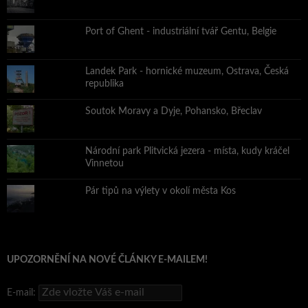
Port of Ghent - industriální tvář Gentu, Belgie
Landek Park - hornické muzeum, Ostrava, Česká
republika
Soutok Moravy a Dyje, Pohansko, Břeclav
Národní park Plitvická jezera - místa, kudy kráčel
Vinnetou
Pár tipů na výlety v okolí města Kos
UPOZORNĚNÍ NA NOVÉ ČLÁNKY E-MAILEM!
E-mail: