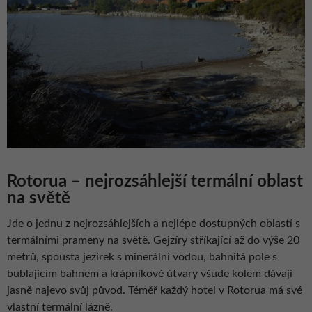
Rotorua – nejrozsáhlejší termální oblast
na světě
Jde o jednu z nejrozsáhlejších a nejlépe dostupných oblastí s
termálními prameny na světě. Gejzíry stříkající až do výše 20
metrů, spousta jezírek s minerální vodou, bahnitá pole s
bublajícím bahnem a krápníkové útvary všude kolem dávají
jasně najevo svůj původ. Téměř každý hotel v Rotorua má své
vlastní termální lázně.