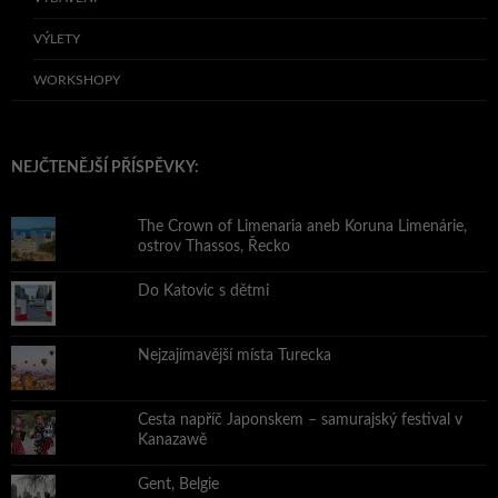
VÝLETY
WORKSHOPY
NEJČTENĚJŠÍ PŘÍSPĚVKY:
The Crown of Limenaria aneb Koruna Limenárie,
ostrov Thassos, Řecko
Do Katovic s dětmi
Nejzajímavější místa Turecka
Cesta napříč Japonskem – samurajský festival v
Kanazawě
Gent, Belgie