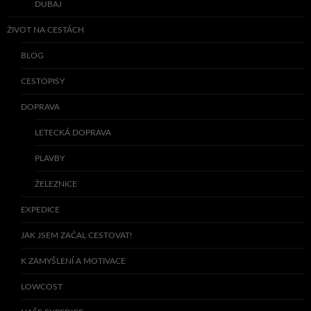
DUBAJ
ŽIVOT NA CESTÁCH
BLOG
CESTOPISY
DOPRAVA
LETECKÁ DOPRAVA
PLAVBY
ŽELEZNICE
EXPEDICE
JAK JSEM ZAČAL CESTOVAT!
K ZAMYŠLENÍ A MOTIVACE
LOWCOST