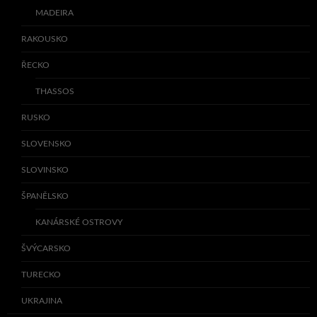
MADEIRA
RAKOUSKO
ŘECKO
THASSOS
RUSKO
SLOVENSKO
SLOVINSKO
ŠPANĚLSKO
KANÁRSKÉ OSTROVY
ŠVÝCARSKO
TURECKO
UKRAJINA