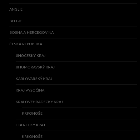
ANGLIE
BELGIE
BOSNA A HERCEGOVINA
ČESKÁ REPUBLIKA
JIHOČESKÝ KRAJ
JIHOMORAVSKÝ KRAJ
KARLOVARSKÝ KRAJ
KRAJ VYSOČINA
KRÁLOVÉHRADECKÝ KRAJ
KRKONOŠE
LIBERECKÝ KRAJ
KRKONOŠE