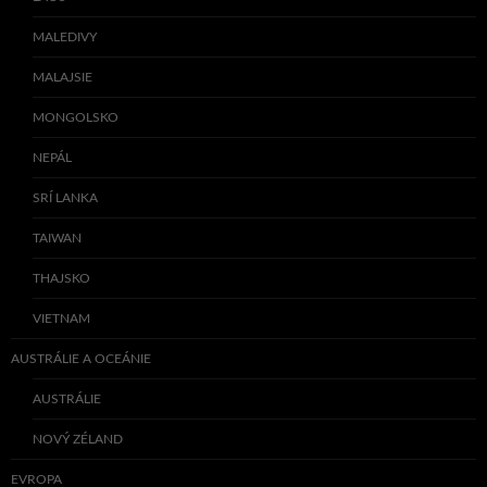
MALEDIVY
MALAJSIE
MONGOLSKO
NEPÁL
SRÍ LANKA
TAIWAN
THAJSKO
VIETNAM
AUSTRÁLIE A OCEÁNIE
AUSTRÁLIE
NOVÝ ZÉLAND
EVROPA