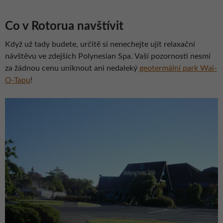
Co v Rotorua navštívit
Když už tady budete, určitě si nenechejte ujít relaxační
návštěvu ve zdejších Polynesian Spa. Vaší pozornosti nesmí
za žádnou cenu uniknout ani nedaleký
geotermální park Wai-
O-Tapu
!