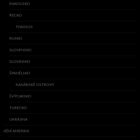
RAKOUSKO
ŘECKO
THASSOS
RUSKO
SLOVENSKO
SLOVINSKO
ŠPANĚLSKO
KANÁRSKÉ OSTROVY
ŠVÝCARSKO
TURECKO
UKRAJINA
JIŽNÍ AMERIKA