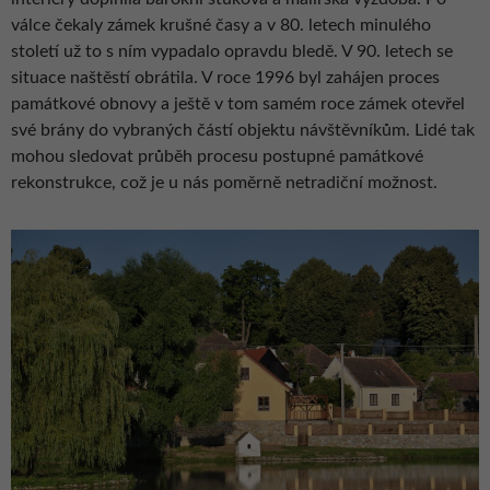
válce čekaly zámek krušné časy a v 80. letech minulého
století už to s ním vypadalo opravdu bledě. V 90. letech se
situace naštěstí obrátila. V roce 1996 byl zahájen proces
památkové obnovy a ještě v tom samém roce zámek otevřel
své brány do vybraných částí objektu návštěvníkům. Lidé tak
mohou sledovat průběh procesu postupné památkové
rekonstrukce, což je u nás poměrně netradiční možnost.