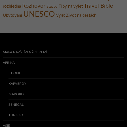
Rozhovor
Travel Bible
rozhledna
Tipy na výlet
Stavby
UNESCO
Ubytování
Život na cestách
Výlet
MAPA NAVŠTÍVENÝCH ZEMÍ
AFRIKA
ETIOPIE
KAPVERDY
MAROKO
SENEGAL
TUNISKO
ASIE