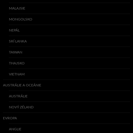
MALAJSIE
MONGOLSKO
NEPÁL
SRÍ LANKA
TAIWAN
THAJSKO
VIETNAM
AUSTRÁLIE A OCEÁNIE
AUSTRÁLIE
NOVÝ ZÉLAND
EVROPA
ANGLIE