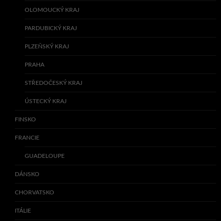
OLOMOUCKÝ KRAJ
PARDUBICKÝ KRAJ
PLZEŇSKÝ KRAJ
PRAHA
STŘEDOČESKÝ KRAJ
ÚSTECKÝ KRAJ
FINSKO
FRANCIE
GUADELOUPE
DÁNSKO
CHORVATSKO
ITÁLIE