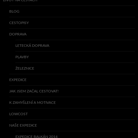
BLOG
CESTOPISY
DOPRAVA
LETECKÁ DOPRAVA
PLAVBY
ŽELEZNICE
EXPEDICE
JAK JSEM ZAČAL CESTOVAT!
K ZAMYŠLENÍ A MOTIVACE
LOWCOST
NAŠE EXPEDICE
EXPEDICE BALKÁN 2014