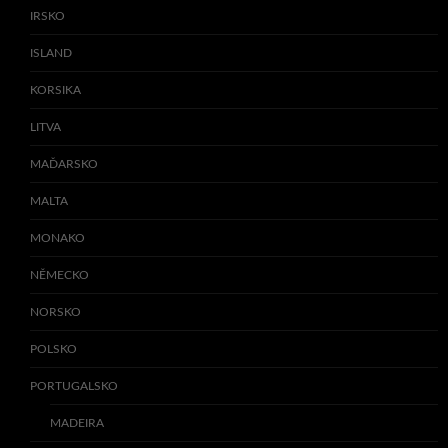
IRSKO
ISLAND
KORSIKA
LITVA
MAĎARSKO
MALTA
MONAKO
NĚMECKO
NORSKO
POLSKO
PORTUGALSKO
MADEIRA