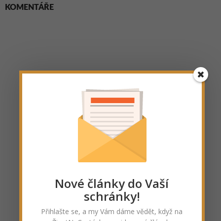
KOMENTÁŘE
Nové články do Vaší
schránky!
Přihlašte se, a my Vám dáme vědět, když na