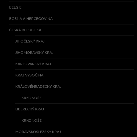
BELGIE
BOSNA A HERCEGOVINA
ČESKÁ REPUBLIKA
JIHOČESKÝ KRAJ
JIHOMORAVSKÝ KRAJ
KARLOVARSKÝ KRAJ
KRAJ VYSOČINA
KRÁLOVÉHRADECKÝ KRAJ
KRKONOŠE
LIBERECKÝ KRAJ
KRKONOŠE
MORAVSKOSLEZSKÝ KRAJ