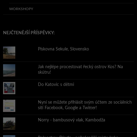
WORKSHOPY
NEJČTENĚJŠÍ PŘÍSPĚVKY:
Pískovna Sekule, Slovensko
Jak nejlépe procestovat řecký ostrov Kos? Na
skútru!
Do Katovic s dětmi
Nyní se můžete přihlásit svým účtem ze sociálních
sítí Facebook, Google a Twitter!
Norry - bambusový vlak, Kambodža