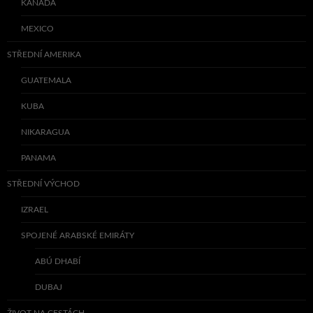
KANADA
MEXICO
STŘEDNÍ AMERIKA
GUATEMALA
KUBA
NIKARAGUA
PANAMA
STŘEDNÍ VÝCHOD
IZRAEL
SPOJENÉ ARABSKÉ EMIRÁTY
ABÚ DHABÍ
DUBAJ
ŽIVOT NA CESTÁCH