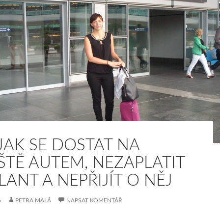
 JAK SE DOSTAT NA
IŠTĚ AUTEM, NEZAPLATIT
LANT A NEPŘIJÍT O NĚJ
6
PETRA MALÁ
NAPSAT KOMENTÁŘ