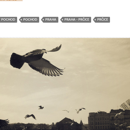
 POCHOD
POCHOD
PRAHA
PRAHA - PRČICE
PRČICE