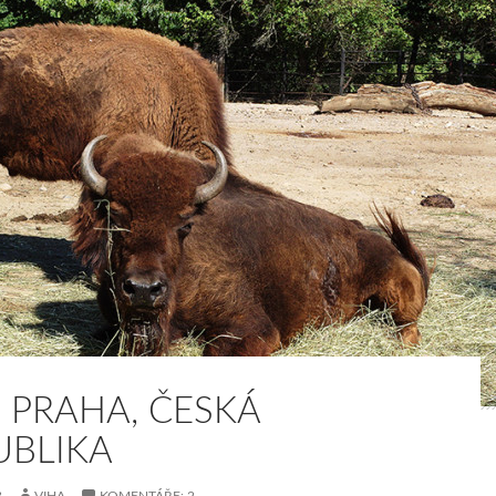
 PRAHA, ČESKÁ
UBLIKA