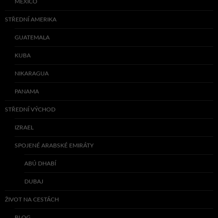
MEXICO
STŘEDNÍ AMERIKA
GUATEMALA
KUBA
NIKARAGUA
PANAMA
STŘEDNÍ VÝCHOD
IZRAEL
SPOJENÉ ARABSKÉ EMIRÁTY
ABÚ DHABÍ
DUBAJ
ŽIVOT NA CESTÁCH
BLOG