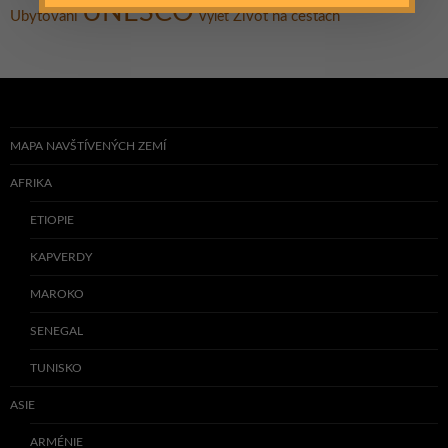
UNESCO
Ubytování
Život na cestách
Výlet
MAPA NAVŠTÍVENÝCH ZEMÍ
AFRIKA
ETIOPIE
KAPVERDY
MAROKO
SENEGAL
TUNISKO
ASIE
ARMÉNIE