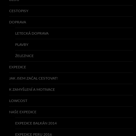
CESTOPISY
DOPRAVA
LETECKÁ DOPRAVA
PLAVBY
ŽELEZNICE
EXPEDICE
JAK JSEM ZAČAL CESTOVAT!
K ZAMYŠLENÍ A MOTIVACE
LOWCOST
NAŠE EXPEDICE
EXPEDICE BALKÁN 2014
EXPEDICE PERU 2016