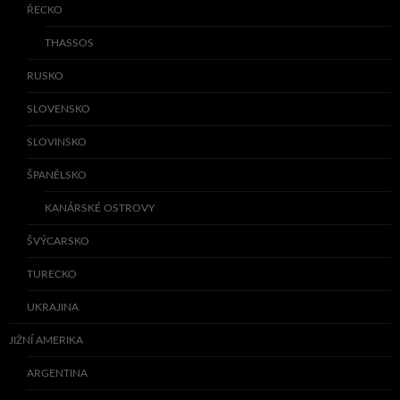
ŘECKO
THASSOS
RUSKO
SLOVENSKO
SLOVINSKO
ŠPANĚLSKO
KANÁRSKÉ OSTROVY
ŠVÝCARSKO
TURECKO
UKRAJINA
JIŽNÍ AMERIKA
ARGENTINA