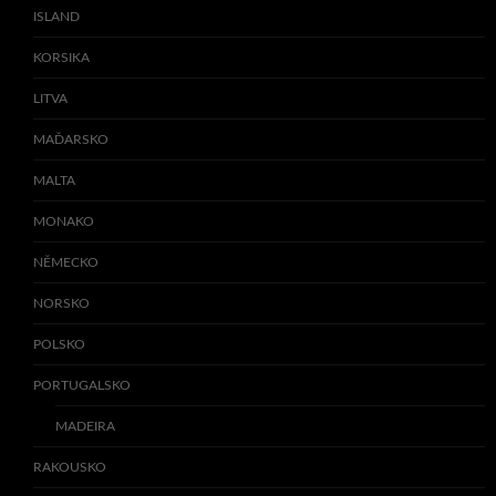
ISLAND
KORSIKA
LITVA
MAĎARSKO
MALTA
MONAKO
NĚMECKO
NORSKO
POLSKO
PORTUGALSKO
MADEIRA
RAKOUSKO