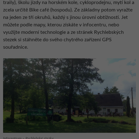
traily), školu jízdy na horském kole, cykloprodejnu, mytí kol a
zcela určitě Bike café (hospodu). Ze základny potom vyražte
na jeden ze tří okruhů, každý s jinou úrovní obtížnosti. Jet
můžete podle mapy, kterou získáte v infocentru, nebo
využijte moderní technologie a ze stránek Rychlebských
stezek si stáhněte do svého chytrého zařízení GPS
souřadnice.
Infocentrum – Rychlebské stezky