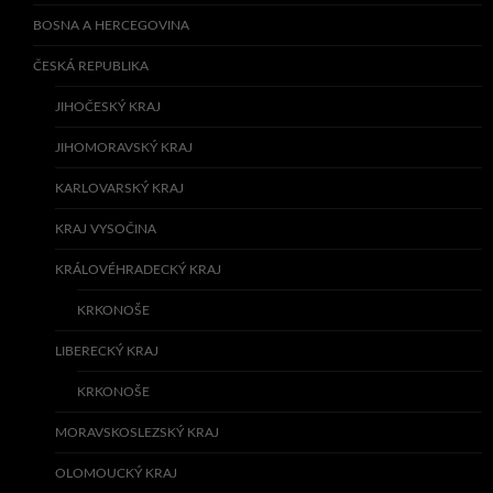
BOSNA A HERCEGOVINA
ČESKÁ REPUBLIKA
JIHOČESKÝ KRAJ
JIHOMORAVSKÝ KRAJ
KARLOVARSKÝ KRAJ
KRAJ VYSOČINA
KRÁLOVÉHRADECKÝ KRAJ
KRKONOŠE
LIBERECKÝ KRAJ
KRKONOŠE
MORAVSKOSLEZSKÝ KRAJ
OLOMOUCKÝ KRAJ