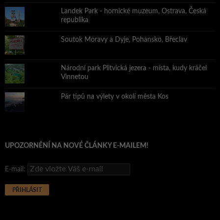
Landek Park - hornické muzeum, Ostrava, Česká
republika
Soutok Moravy a Dyje, Pohansko, Břeclav
Národní park Plitvická jezera - místa, kudy kráčel
Vinnetou
Pár tipů na výlety v okolí města Kos
UPOZORNĚNÍ NA NOVÉ ČLÁNKY E-MAILEM!
E-mail: