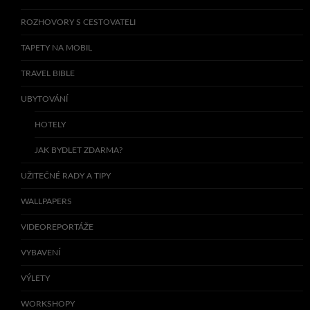
ROZHOVORY S CESTOVATELI
TAPETY NA MOBIL
TRAVEL BIBLE
UBYTOVÁNÍ
HOTELY
JAK BYDLET ZDARMA?
UŽITEČNÉ RADY A TIPY
WALLPAPERS
VIDEOREPORTÁŽE
VYBAVENÍ
VÝLETY
WORKSHOPY