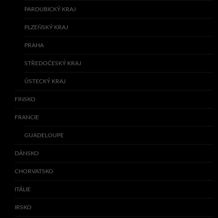
PARDUBICKÝ KRAJ
PLZEŇSKÝ KRAJ
PRAHA
STŘEDOČESKÝ KRAJ
ÚSTECKÝ KRAJ
FINSKO
FRANCIE
GUADELOUPE
DÁNSKO
CHORVATSKO
ITÁLIE
IRSKO