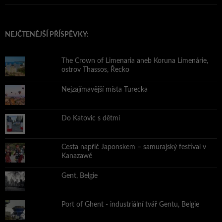
NEJČTENĚJŠÍ PŘÍSPĚVKY:
The Crown of Limenaria aneb Koruna Limenárie,
ostrov Thassos, Řecko
Nejzajímavější místa Turecka
Do Katovic s dětmi
Cesta napříč Japonskem – samurajský festival v
Kanazawě
Gent, Belgie
Port of Ghent - industriální tvář Gentu, Belgie