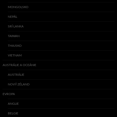
MONGOLSKO
NEPÁL
SRÍ LANKA
TAIWAN
THAJSKO
VIETNAM
AUSTRÁLIE A OCEÁNIE
AUSTRÁLIE
NOVÝ ZÉLAND
EVROPA
ANGLIE
BELGIE