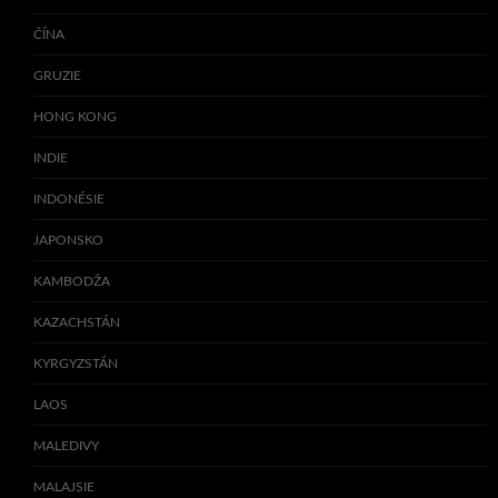
ČÍNA
GRUZIE
HONG KONG
INDIE
INDONÉSIE
JAPONSKO
KAMBODŽA
KAZACHSTÁN
KYRGYZSTÁN
LAOS
MALEDIVY
MALAJSIE