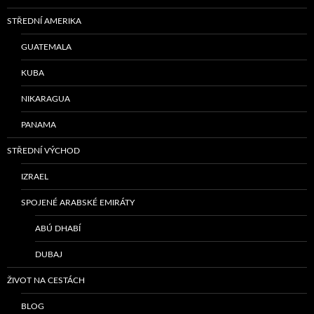
STŘEDNÍ AMERIKA
GUATEMALA
KUBA
NIKARAGUA
PANAMA
STŘEDNÍ VÝCHOD
IZRAEL
SPOJENÉ ARABSKÉ EMIRÁTY
ABÚ DHABÍ
DUBAJ
ŽIVOT NA CESTÁCH
BLOG