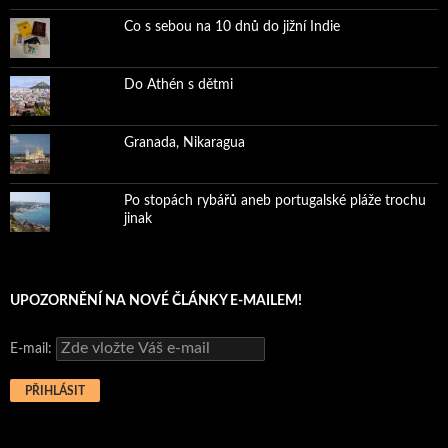
Co s sebou na 10 dnů do jižní Indie
Do Athén s dětmi
Granada, Nikaragua
Po stopách rybářů aneb portugalské pláže trochu
jinak
UPOZORNĚNÍ NA NOVÉ ČLÁNKY E-MAILEM!
E-mail: