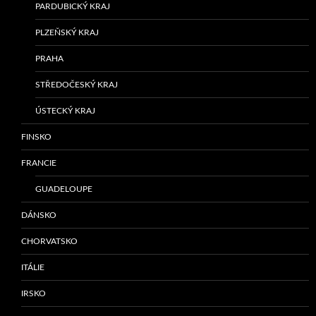
PARDUBICKÝ KRAJ
PLZEŇSKÝ KRAJ
PRAHA
STŘEDOČESKÝ KRAJ
ÚSTECKÝ KRAJ
FINSKO
FRANCIE
GUADELOUPE
DÁNSKO
CHORVATSKO
ITÁLIE
IRSKO