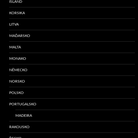
ISLAND
KORSIKA
LITVA
MAĎARSKO
MALTA
MONAKO
NĚMECKO
NORSKO
POLSKO
PORTUGALSKO
MADEIRA
RAKOUSKO