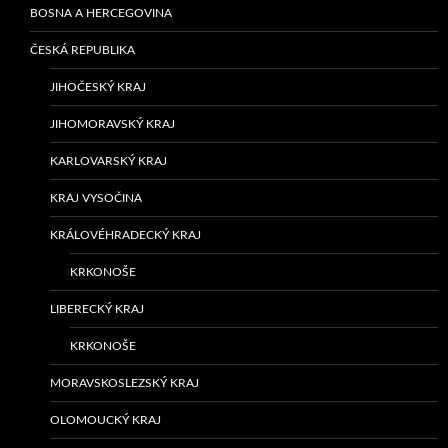
BOSNA A HERCEGOVINA
ČESKÁ REPUBLIKA
JIHOČESKÝ KRAJ
JIHOMORAVSKÝ KRAJ
KARLOVARSKÝ KRAJ
KRAJ VYSOČINA
KRÁLOVÉHRADECKÝ KRAJ
KRKONOŠE
LIBERECKÝ KRAJ
KRKONOŠE
MORAVSKOSLEZSKÝ KRAJ
OLOMOUCKÝ KRAJ