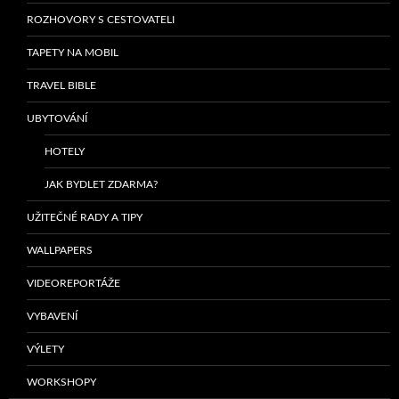
ROZHOVORY S CESTOVATELI
TAPETY NA MOBIL
TRAVEL BIBLE
UBYTOVÁNÍ
HOTELY
JAK BYDLET ZDARMA?
UŽITEČNÉ RADY A TIPY
WALLPAPERS
VIDEOREPORTÁŽE
VYBAVENÍ
VÝLETY
WORKSHOPY