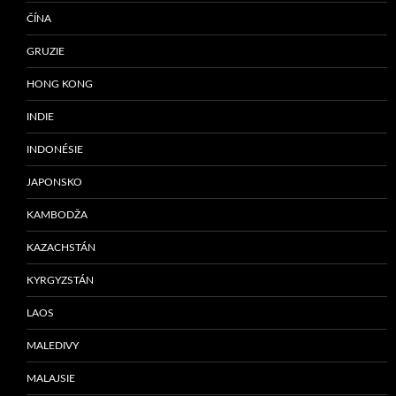
ČÍNA
GRUZIE
HONG KONG
INDIE
INDONÉSIE
JAPONSKO
KAMBODŽA
KAZACHSTÁN
KYRGYZSTÁN
LAOS
MALEDIVY
MALAJSIE