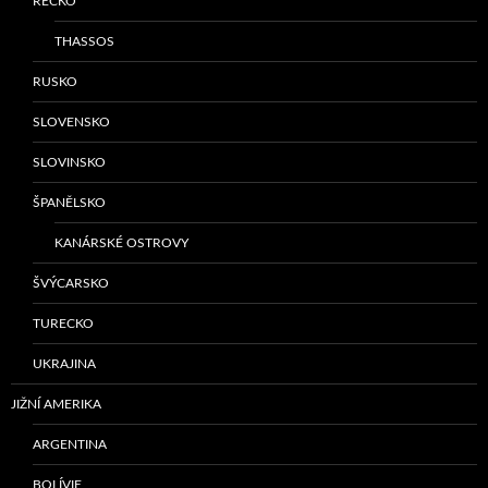
ŘECKO
THASSOS
RUSKO
SLOVENSKO
SLOVINSKO
ŠPANĚLSKO
KANÁRSKÉ OSTROVY
ŠVÝCARSKO
TURECKO
UKRAJINA
JIŽNÍ AMERIKA
ARGENTINA
BOLÍVIE