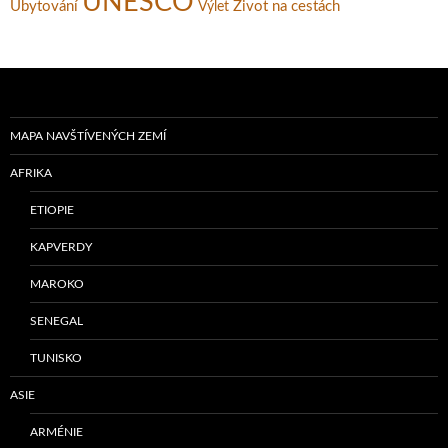
UNESCO
Ubytování
Život na cestách
Výlet
MAPA NAVŠTÍVENÝCH ZEMÍ
AFRIKA
ETIOPIE
KAPVERDY
MAROKO
SENEGAL
TUNISKO
ASIE
ARMÉNIE