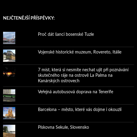
NEJČTENĚJŠÍ PŘÍSPĚVKY:
Proč dát šanci bosenské Tuzle
Vojenské historické muzeum, Rovereto, Itálie
7 míst, která si nesmíte nechat ujít při poznávání
skutečného ráje na ostrově La Palma na
Kanárských ostrovech
Veřejná autobusová doprava na Tenerife
Barcelona – město, které vás dojme i okouzlí
Pískovna Sekule, Slovensko