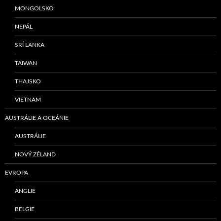
MONGOLSKO
NEPÁL
SRÍ LANKA
TAIWAN
THAJSKO
VIETNAM
AUSTRÁLIE A OCEÁNIE
AUSTRÁLIE
NOVÝ ZÉLAND
EVROPA
ANGLIE
BELGIE