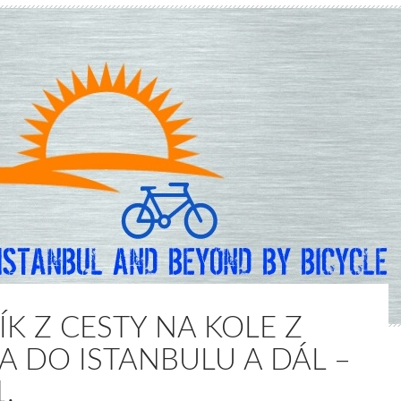
ÍK Z CESTY NA KOLE Z
KA DO ISTANBULU A DÁL –
1.