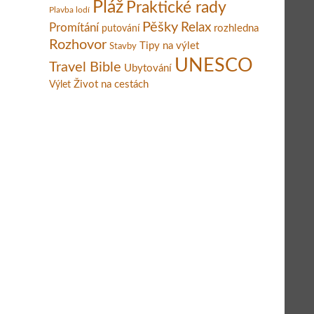
Pláž
Praktické rady
Plavba lodí
Pěšky
Relax
Promítání
rozhledna
putování
Rozhovor
Tipy na výlet
Stavby
UNESCO
Travel Bible
Ubytování
Život na cestách
Výlet