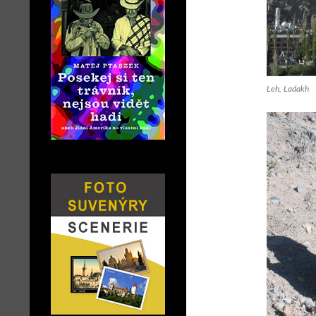
Leh, Ladakh