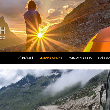
PŘIHLÁŠENÍ
LETENKY ONLINE
KURZOVNÍ LÍSTEK
NAŠE SOC