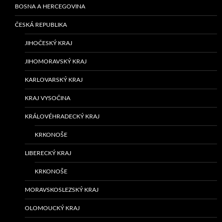
BOSNA A HERCEGOVINA
ČESKÁ REPUBLIKA
JIHOČESKÝ KRAJ
JIHOMORAVSKÝ KRAJ
KARLOVARSKÝ KRAJ
KRAJ VYSOČINA
KRÁLOVÉHRADECKÝ KRAJ
KRKONOŠE
LIBERECKÝ KRAJ
KRKONOŠE
MORAVSKOSLEZSKÝ KRAJ
OLOMOUCKÝ KRAJ