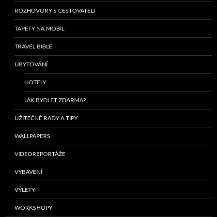
ROZHOVORY S CESTOVATELI
TAPETY NA MOBIL
TRAVEL BIBLE
UBYTOVÁNÍ
HOTELY
JAK BYDLET ZDARMA?
UŽITEČNÉ RADY A TIPY
WALLPAPERS
VIDEOREPORTÁŽE
VYBAVENÍ
VÝLETY
WORKSHOPY