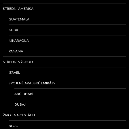
STŘEDNÍ AMERIKA
GUATEMALA
KUBA
NIKARAGUA
PANAMA
STŘEDNÍ VÝCHOD
IZRAEL
SPOJENÉ ARABSKÉ EMIRÁTY
ABÚ DHABÍ
DUBAJ
ŽIVOT NA CESTÁCH
BLOG