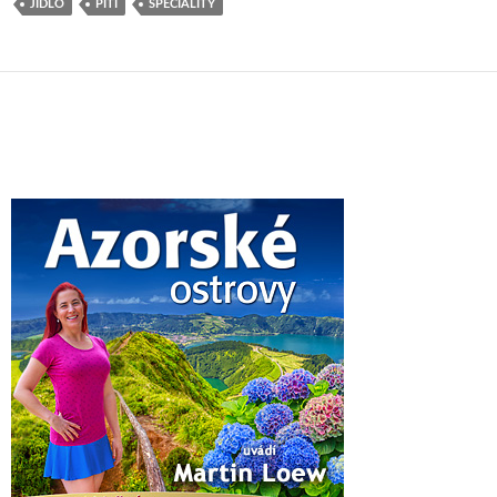
JÍDLO
PITÍ
SPECIALITY