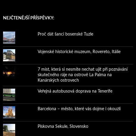
NEJČTENĚJŠÍ PŘÍSPĚVKY:
Proč dát šanci bosenské Tuzle
Vojenské historické muzeum, Rovereto, Itálie
7 míst, která si nesmíte nechat ujít při poznávání
skutečného ráje na ostrově La Palma na
Kanárských ostrovech
Veřejná autobusová doprava na Tenerife
Barcelona – město, které vás dojme i okouzlí
Pískovna Sekule, Slovensko