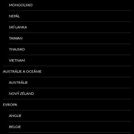
MONGOLSKO
NEPÁL
SRÍ LANKA
TAIWAN
THAJSKO
VIETNAM
AUSTRÁLIE A OCEÁNIE
AUSTRÁLIE
NOVÝ ZÉLAND
EVROPA
ANGLIE
BELGIE