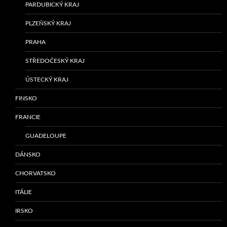
PARDUBICKÝ KRAJ
PLZEŇSKÝ KRAJ
PRAHA
STŘEDOČESKÝ KRAJ
ÚSTECKÝ KRAJ
FINSKO
FRANCIE
GUADELOUPE
DÁNSKO
CHORVATSKO
ITÁLIE
IRSKO