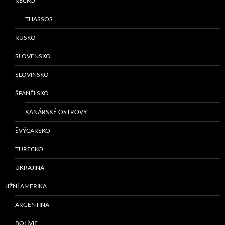
ŘECKO
THASSOS
RUSKO
SLOVENSKO
SLOVINSKO
ŠPANĚLSKO
KANÁRSKÉ OSTROVY
ŠVÝCARSKO
TURECKO
UKRAJINA
JIŽNÍ AMERIKA
ARGENTINA
BOLÍVIE