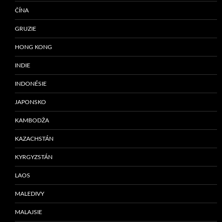
ČÍNA
GRUZIE
HONG KONG
INDIE
INDONÉSIE
JAPONSKO
KAMBODŽA
KAZACHSTÁN
KYRGYZSTÁN
LAOS
MALEDIVY
MALAJSIE