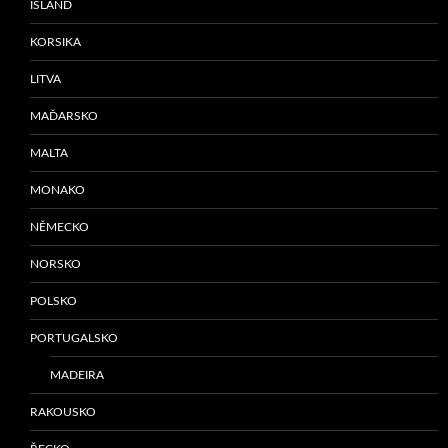
ISLAND
KORSIKA
LITVA
MAĎARSKO
MALTA
MONAKO
NĚMECKO
NORSKO
POLSKO
PORTUGALSKO
MADEIRA
RAKOUSKO