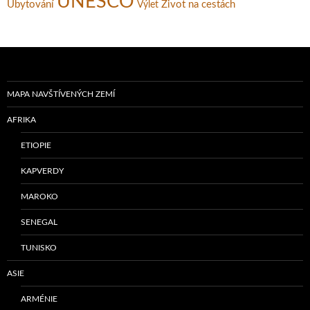
UNESCO
Ubytování
Život na cestách
Výlet
MAPA NAVŠTÍVENÝCH ZEMÍ
AFRIKA
ETIOPIE
KAPVERDY
MAROKO
SENEGAL
TUNISKO
ASIE
ARMÉNIE