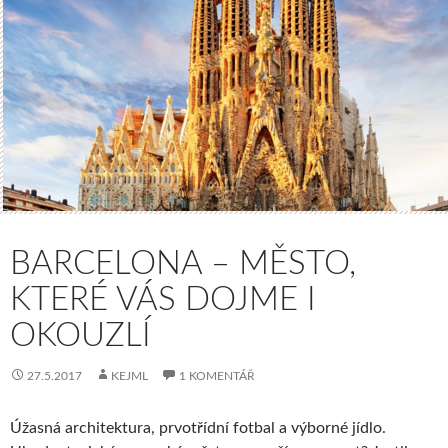
BARCELONA – MĚSTO,
KTERÉ VÁS DOJME I
OKOUZLÍ
27.5.2017
KEJML
1 KOMENTÁŘ
Úžasná architektura, prvotřídní fotbal a výborné jídlo.