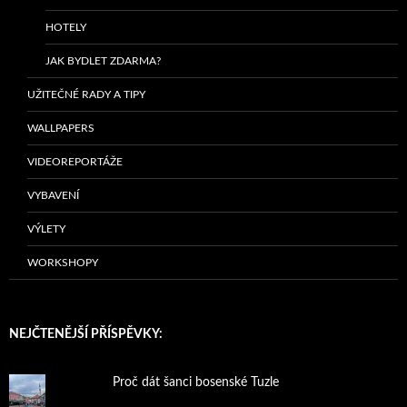
HOTELY
JAK BYDLET ZDARMA?
UŽITEČNÉ RADY A TIPY
WALLPAPERS
VIDEOREPORTÁŽE
VYBAVENÍ
VÝLETY
WORKSHOPY
NEJČTENĚJŠÍ PŘÍSPĚVKY:
Proč dát šanci bosenské Tuzle