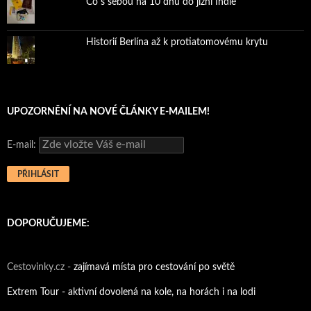
Co s sebou na 10 dnů do jižní Indie
Historií Berlína až k protiatomovému krytu
UPOZORNĚNÍ NA NOVÉ ČLÁNKY E-MAILEM!
E-mail:
DOPORUČUJEME:
Cestovinky.cz -
zajímavá místa pro cestování po světě
Extrem Tour - aktivní dovolená na kole, na horách i na lodi