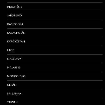
INDONÉSIE
JAPONSKO
KAMBODŽA
KAZACHSTÁN
KYRGYZSTÁN
LAOS
MALEDIVY
MALAJSIE
MONGOLSKO
NEPÁL
SRÍ LANKA
TAIWAN