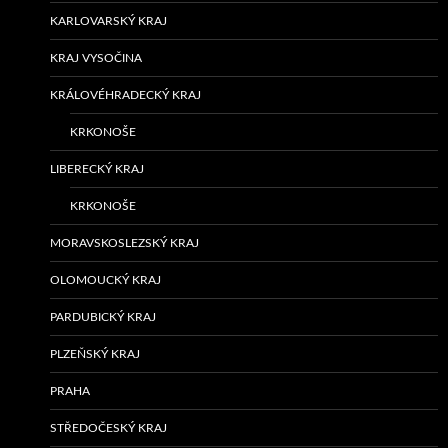
KARLOVARSKÝ KRAJ
KRAJ VYSOČINA
KRÁLOVÉHRADECKÝ KRAJ
KRKONOŠE
LIBERECKÝ KRAJ
KRKONOŠE
MORAVSKOSLEZSKÝ KRAJ
OLOMOUCKÝ KRAJ
PARDUBICKÝ KRAJ
PLZEŇSKÝ KRAJ
PRAHA
STŘEDOČESKÝ KRAJ