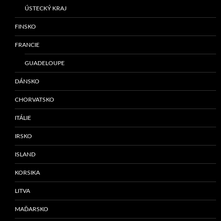
ÚSTECKÝ KRAJ
FINSKO
FRANCIE
GUADELOUPE
DÁNSKO
CHORVATSKO
ITÁLIE
IRSKO
ISLAND
KORSIKA
LITVA
MAĎARSKO