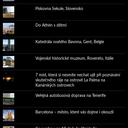
Pískovna Sekule, Slovensko
Do Athén s dětmi
Katedrála svatého Bavona, Gent, Belgie
Vojenské historické muzeum, Rovereto, Itálie
7 míst, která si nesmíte nechat ujít při poznávání
skutečného ráje na ostrově La Palma na
Kanárských ostrovech
Veřejná autobusová doprava na Tenerife
Barcelona – město, které vás dojme i okouzlí