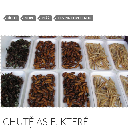
JÍDLO
MOŘE
PLÁŽ
TIPY NA DOVOLENOU
CHUTĚ ASIE, KTERÉ