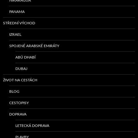
NIKARAGUA
PANAMA
STŘEDNÍ VÝCHOD
IZRAEL
SPOJENÉ ARABSKÉ EMIRÁTY
ABÚ DHABÍ
DUBAJ
ŽIVOT NA CESTÁCH
BLOG
CESTOPISY
DOPRAVA
LETECKÁ DOPRAVA
PLAVBY