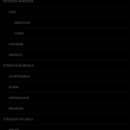
SEVERNÍ AMERIKA
USA
ARIZONA
UTAH
KANADA
MEXICO
STŘEDNÍ AMERIKA
GUATEMALA
KUBA
NIKARAGUA
PANAMA
STŘEDNÍ VÝCHOD
IZRAEL