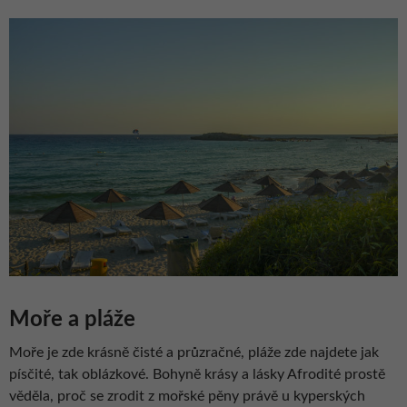
Moře a pláže
Moře je zde krásně čisté a průzračné, pláže zde najdete jak
písčité, tak oblázkové. Bohyně krásy a lásky Afrodité prostě
věděla, proč se zrodit z mořské pěny právě u kyperských