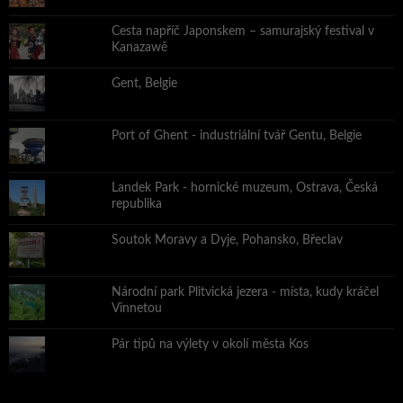
Cesta napříč Japonskem – samurajský festival v
Kanazawě
Gent, Belgie
Port of Ghent - industriální tvář Gentu, Belgie
Landek Park - hornické muzeum, Ostrava, Česká
republika
Soutok Moravy a Dyje, Pohansko, Břeclav
Národní park Plitvická jezera - místa, kudy kráčel
Vinnetou
Pár tipů na výlety v okolí města Kos