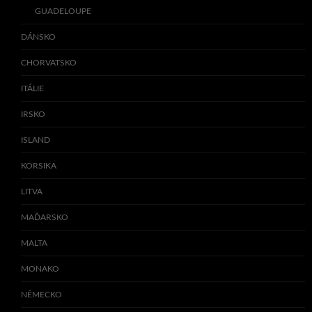
GUADELOUPE
DÁNSKO
CHORVATSKO
ITÁLIE
IRSKO
ISLAND
KORSIKA
LITVA
MAĎARSKO
MALTA
MONAKO
NĚMECKO