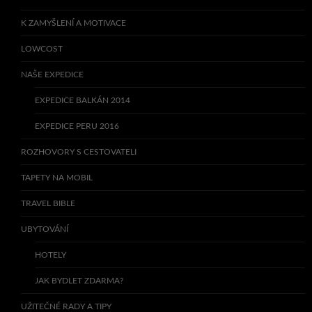
K ZAMYŠLENÍ A MOTIVACE
LOWCOST
NAŠE EXPEDICE
EXPEDICE BALKÁN 2014
EXPEDICE PERU 2016
ROZHOVORY S CESTOVATELI
TAPETY NA MOBIL
TRAVEL BIBLE
UBYTOVÁNÍ
HOTELY
JAK BYDLET ZDARMA?
UŽITEČNÉ RADY A TIPY