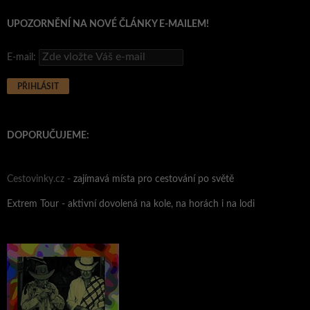
UPOZORNĚNÍ NA NOVÉ ČLÁNKY E-MAILEM!
E-mail:
DOPORUČUJEME:
Cestovinky.cz -
zajímavá místa pro cestování po světě
Extrem Tour - aktivní dovolená na kole, na horách i na lodi