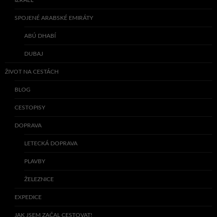
SPOJENÉ ARABSKÉ EMIRÁTY
ABÚ DHABÍ
DUBAJ
ŽIVOT NA CESTÁCH
BLOG
CESTOPISY
DOPRAVA
LETECKÁ DOPRAVA
PLAVBY
ŽELEZNICE
EXPEDICE
JAK JSEM ZAČAL CESTOVAT!