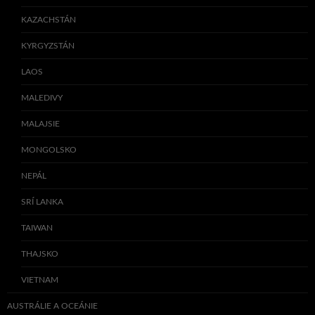
KAZACHSTÁN
KYRGYZSTÁN
LAOS
MALEDIVY
MALAJSIE
MONGOLSKO
NEPÁL
SRÍ LANKA
TAIWAN
THAJSKO
VIETNAM
AUSTRÁLIE A OCEÁNIE