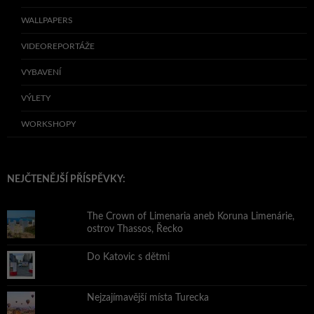
WALLPAPERS
VIDEOREPORTÁŽE
VYBAVENÍ
VÝLETY
WORKSHOPY
NEJČTENĚJŠÍ PŘÍSPĚVKY:
The Crown of Limenaria aneb Koruna Limenárie,
ostrov Thassos, Řecko
Do Katovic s dětmi
Nejzajímavější místa Turecka