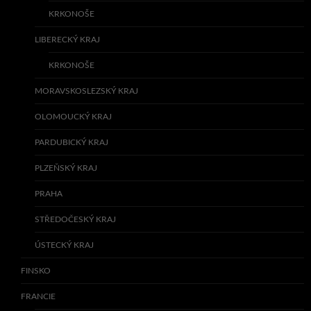
KRKONOŠE
LIBERECKÝ KRAJ
KRKONOŠE
MORAVSKOSLEZSKÝ KRAJ
OLOMOUCKÝ KRAJ
PARDUBICKÝ KRAJ
PLZEŇSKÝ KRAJ
PRAHA
STŘEDOČESKÝ KRAJ
ÚSTECKÝ KRAJ
FINSKO
FRANCIE