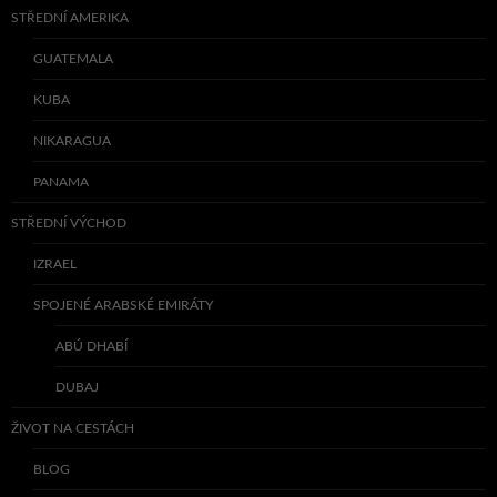
STŘEDNÍ AMERIKA
GUATEMALA
KUBA
NIKARAGUA
PANAMA
STŘEDNÍ VÝCHOD
IZRAEL
SPOJENÉ ARABSKÉ EMIRÁTY
ABÚ DHABÍ
DUBAJ
ŽIVOT NA CESTÁCH
BLOG