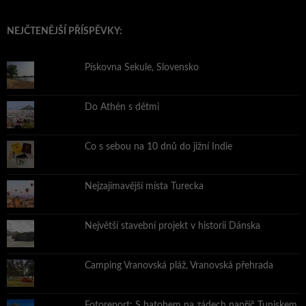
NEJČTENĚJŠÍ PŘÍSPĚVKY:
Pískovna Sekule, Slovensko
Do Athén s dětmi
Co s sebou na 10 dnů do jižní Indie
Nejzajímavější místa Turecka
Největší stavební projekt v historii Dánska
Camping Vranovská pláž, Vranovská přehrada
Fotoreport: S batohem na zádech napříč Tuniskem