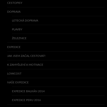
CESTOPISY
DOPRAVA
LETECKÁ DOPRAVA
PLAVBY
ŽELEZNICE
EXPEDICE
JAK JSEM ZAČAL CESTOVAT!
K ZAMYŠLENÍ A MOTIVACE
LOWCOST
NAŠE EXPEDICE
EXPEDICE BALKÁN 2014
EXPEDICE PERU 2016