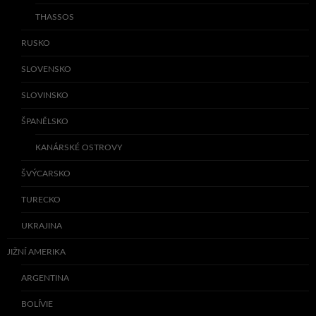
THASSOS
RUSKO
SLOVENSKO
SLOVINSKO
ŠPANĚLSKO
KANÁRSKÉ OSTROVY
ŠVÝCARSKO
TURECKO
UKRAJINA
JIŽNÍ AMERIKA
ARGENTINA
BOLÍVIE