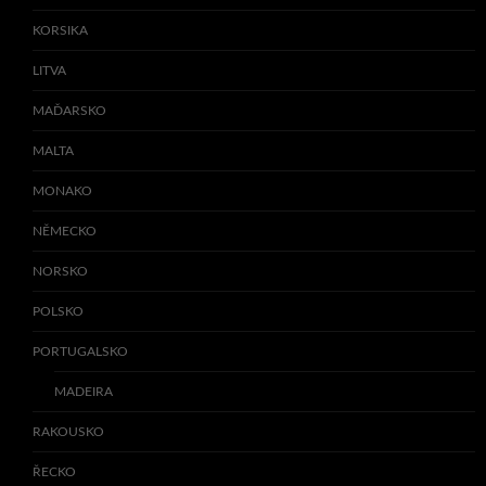
KORSIKA
LITVA
MAĎARSKO
MALTA
MONAKO
NĚMECKO
NORSKO
POLSKO
PORTUGALSKO
MADEIRA
RAKOUSKO
ŘECKO