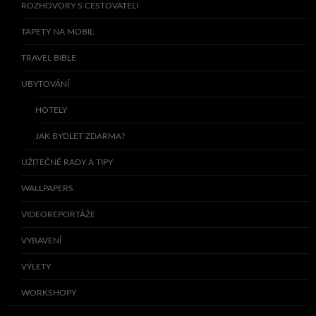
ROZHOVORY S CESTOVATELI
TAPETY NA MOBIL
TRAVEL BIBLE
UBYTOVÁNÍ
HOTELY
JAK BYDLET ZDARMA?
UŽITEČNÉ RADY A TIPY
WALLPAPERS
VIDEOREPORTÁŽE
VYBAVENÍ
VÝLETY
WORKSHOPY