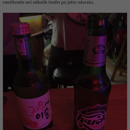
nestihnete ani několik hodin po jeho návratu.