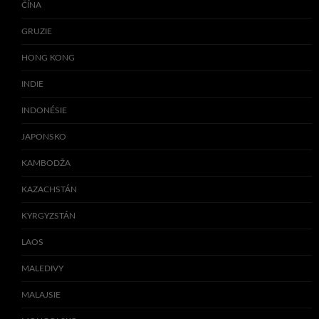
ČÍNA
GRUZIE
HONG KONG
INDIE
INDONÉSIE
JAPONSKO
KAMBODŽA
KAZACHSTÁN
KYRGYZSTÁN
LAOS
MALEDIVY
MALAJSIE