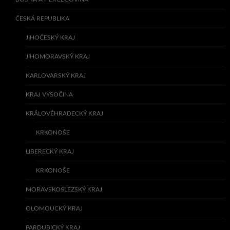
ČESKÁ REPUBLIKA
JIHOČESKÝ KRAJ
JIHOMORAVSKÝ KRAJ
KARLOVARSKÝ KRAJ
KRAJ VYSOČINA
KRÁLOVÉHRADECKÝ KRAJ
KRKONOŠE
LIBERECKÝ KRAJ
KRKONOŠE
MORAVSKOSLEZSKÝ KRAJ
OLOMOUCKÝ KRAJ
PARDUBICKÝ KRAJ