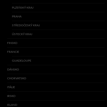
PLZEŇSKÝ KRAJ
PRAHA
STŘEDOČESKÝ KRAJ
ÚSTECKÝ KRAJ
FINSKO
FRANCIE
GUADELOUPE
DÁNSKO
CHORVATSKO
ITÁLIE
IRSKO
ISLAND