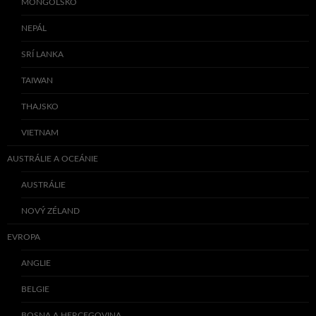
MONGOLSKO
NEPÁL
SRÍ LANKA
TAIWAN
THAJSKO
VIETNAM
AUSTRÁLIE A OCEÁNIE
AUSTRÁLIE
NOVÝ ZÉLAND
EVROPA
ANGLIE
BELGIE
BOSNA A HERCEGOVINA