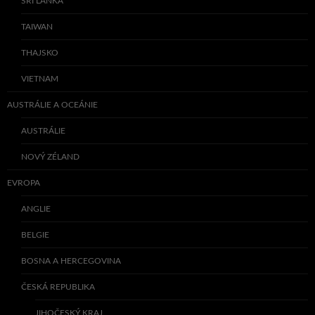
SRÍ LANKA
TAIWAN
THAJSKO
VIETNAM
AUSTRÁLIE A OCEÁNIE
AUSTRÁLIE
NOVÝ ZÉLAND
EVROPA
ANGLIE
BELGIE
BOSNA A HERCEGOVINA
ČESKÁ REPUBLIKA
JIHOČESKÝ KRAJ