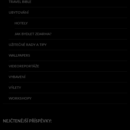
TRAVEL BIBLE
UBYTOVÁNÍ
HOTELY
JAK BYDLET ZDARMA?
UŽITEČNÉ RADY A TIPY
WALLPAPERS
VIDEOREPORTÁŽE
VYBAVENÍ
VÝLETY
WORKSHOPY
NEJČTENĚJŠÍ PŘÍSPĚVKY: