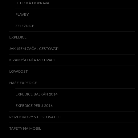
LETECKÁ DOPRAVA
PLAVBY
ŽELEZNICE
EXPEDICE
JAK JSEM ZAČAL CESTOVAT!
K ZAMYŠLENÍ A MOTIVACE
LOWCOST
NAŠE EXPEDICE
EXPEDICE BALKÁN 2014
EXPEDICE PERU 2016
ROZHOVORY S CESTOVATELI
TAPETY NA MOBIL