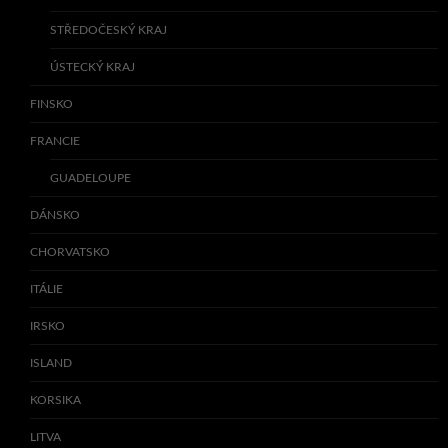
STŘEDOČESKÝ KRAJ
ÚSTECKÝ KRAJ
FINSKO
FRANCIE
GUADELOUPE
DÁNSKO
CHORVATSKO
ITÁLIE
IRSKO
ISLAND
KORSIKA
LITVA