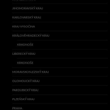
JIHOMORAVSKÝ KRAJ
KARLOVARSKÝ KRAJ
KRAJ VYSOČINA
KRÁLOVÉHRADECKÝ KRAJ
KRKONOŠE
LIBERECKÝ KRAJ
KRKONOŠE
MORAVSKOSLEZSKÝ KRAJ
OLOMOUCKÝ KRAJ
PARDUBICKÝ KRAJ
PLZEŇSKÝ KRAJ
PRAHA