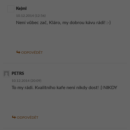
Kejml
10.12.2014 (12:56)
Není vůbec zač, Kláro, my dobrou kávu rádi! :-)
ODPOVĚDĚT
PETRS
10.12.2014 (20:09)
To my rádi. Kvalitního kafe není nikdy dost! :) NIKDY
ODPOVĚDĚT