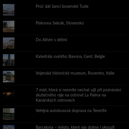
Proč dát šanci bosenské Tuzle
Pískovna Sekule, Slovensko
Do Athén s dětmi
Katedrála svatého Bavona, Gent, Belgie
Vojenské historické muzeum, Rovereto, Itálie
7 míst, která si nesmíte nechat ujít při poznávání
skutečného ráje na ostrově La Palma na
Kanárských ostrovech
Veřejná autobusová doprava na Tenerife
Barcelona – město, které vás dojme i okouzlí