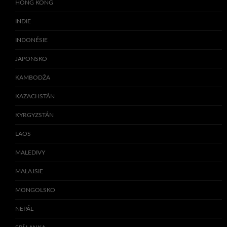
HONG KONG
INDIE
INDONÉSIE
JAPONSKO
KAMBODŽA
KAZACHSTÁN
KYRGYZSTÁN
LAOS
MALEDIVY
MALAJSIE
MONGOLSKO
NEPÁL