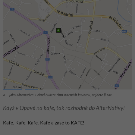
A – jako Alternativa. Pokud budete chtít navštívit kavárnu, najdete ji zde.
Když v Opavě na kafe, tak rozhodně do AlterNativy!
Kafe. Kafe. Kafe. Kafe a zase to KAFE!