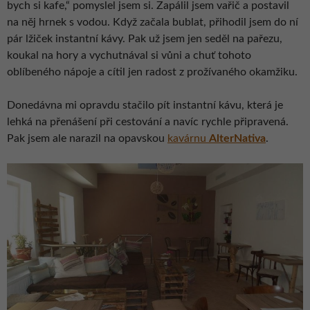
bych si kafe,“ pomyslel jsem si. Zapálil jsem vařič a postavil
na něj hrnek s vodou. Když začala bublat, přihodil jsem do ní
pár lžiček instantní kávy. Pak už jsem jen seděl na pařezu,
koukal na hory a vychutnával si vůni a chuť tohoto
oblíbeného nápoje a cítil jen radost z prožívaného okamžiku.
Donedávna mi opravdu stačilo pít instantní kávu, která je
lehká na přenášení při cestování a navíc rychle připravená.
Pak jsem ale narazil na opavskou
kavárnu
AlterNativa
.