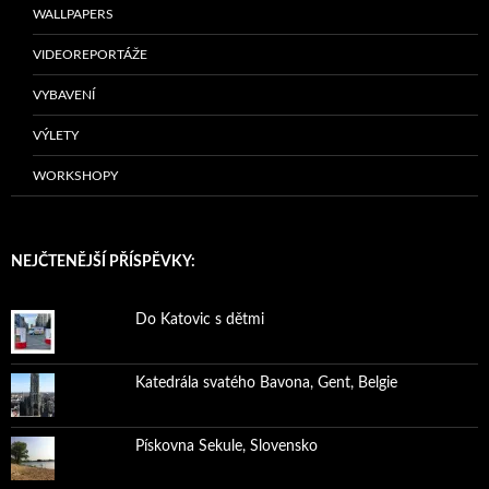
WALLPAPERS
VIDEOREPORTÁŽE
VYBAVENÍ
VÝLETY
WORKSHOPY
NEJČTENĚJŠÍ PŘÍSPĚVKY:
Do Katovic s dětmi
Katedrála svatého Bavona, Gent, Belgie
Pískovna Sekule, Slovensko