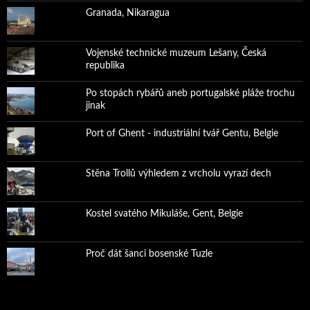
Granada, Nikaragua
Vojenské technické muzeum Lešany, Česká
republika
Po stopách rybářů aneb portugalské pláže trochu
jinak
Port of Ghent - industriální tvář Gentu, Belgie
Stěna Trollů výhledem z vrcholu vyrazí dech
Kostel svatého Mikuláše, Gent, Belgie
Proč dát šanci bosenské Tuzle