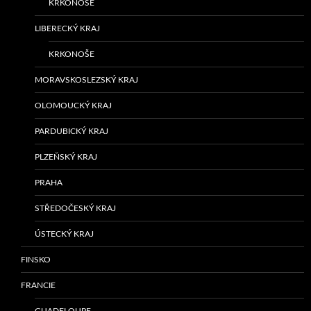
KRKONOŠE
LIBERECKÝ KRAJ
KRKONOŠE
MORAVSKOSLEZSKÝ KRAJ
OLOMOUCKÝ KRAJ
PARDUBICKÝ KRAJ
PLZEŇSKÝ KRAJ
PRAHA
STŘEDOČESKÝ KRAJ
ÚSTECKÝ KRAJ
FINSKO
FRANCIE
GUADELOUPE