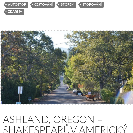
AUTOSTOP
CESTOVÁNÍ
STOPEM
STOPOVÁNÍ
ZDARMA
ASHLAND, OREGON –
SHAKESPEARŮV AMERICKÝ