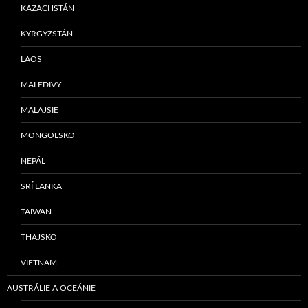
KAZACHSTÁN
KYRGYZSTÁN
LAOS
MALEDIVY
MALAJSIE
MONGOLSKO
NEPÁL
SRÍ LANKA
TAIWAN
THAJSKO
VIETNAM
AUSTRÁLIE A OCEÁNIE