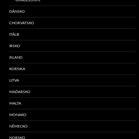
DÁNSKO
CHORVATSKO
ITÁLIE
IRSKO
ISLAND
KORSIKA
LITVA
MAĎARSKO
MALTA
MONAKO
NĚMECKO
NORSKO