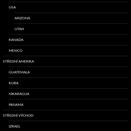
USA
ARIZONA
UTAH
KANADA
MEXICO
STŘEDNÍ AMERIKA
GUATEMALA
KUBA
NIKARAGUA
PANAMA
STŘEDNÍ VÝCHOD
IZRAEL