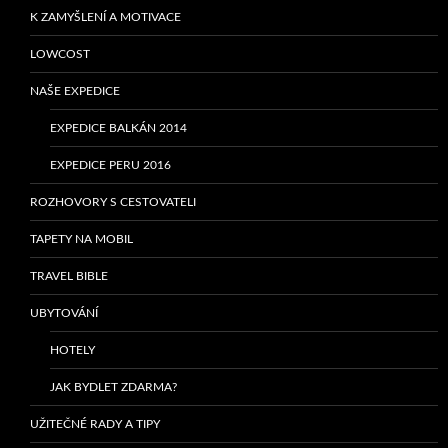
K ZAMYŠLENÍ A MOTIVACE
LOWCOST
NAŠE EXPEDICE
EXPEDICE BALKÁN 2014
EXPEDICE PERU 2016
ROZHOVORY S CESTOVATELI
TAPETY NA MOBIL
TRAVEL BIBLE
UBYTOVÁNÍ
HOTELY
JAK BYDLET ZDARMA?
UŽITEČNÉ RADY A TIPY