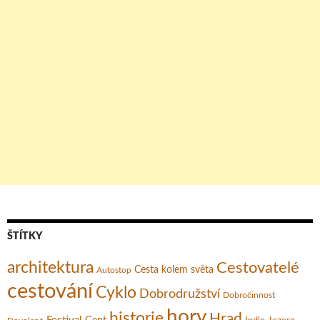
ŠTÍTKY
architektura
Cestovatelé
Cesta kolem světa
Autostop
cestování
Cyklo
Dobrodružství
Dobročinnost
hory
historie
Hrad