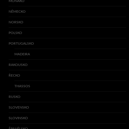
MONAKO
NĚMECKO
NORSKO
POLSKO
PORTUGALSKO
MADEIRA
RAKOUSKO
ŘECKO
THASSOS
RUSKO
SLOVENSKO
SLOVINSKO
ŠPANĚLSKO