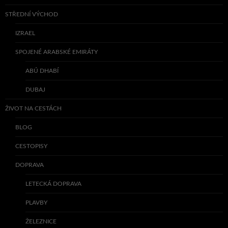
STŘEDNÍ VÝCHOD
IZRAEL
SPOJENÉ ARABSKÉ EMIRÁTY
ABÚ DHABÍ
DUBAJ
ŽIVOT NA CESTÁCH
BLOG
CESTOPISY
DOPRAVA
LETECKÁ DOPRAVA
PLAVBY
ŽELEZNICE