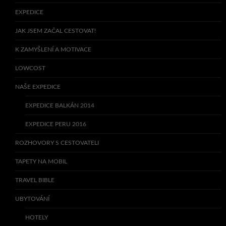
EXPEDICE
JAK JSEM ZAČAL CESTOVAT!
K ZAMYŠLENÍ A MOTIVACE
LOWCOST
NAŠE EXPEDICE
EXPEDICE BALKÁN 2014
EXPEDICE PERU 2016
ROZHOVORY S CESTOVATELI
TAPETY NA MOBIL
TRAVEL BIBLE
UBYTOVÁNÍ
HOTELY