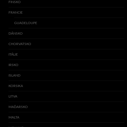
FINSKO
FRANCIE
GUADELOUPE
DÁNSKO
CHORVATSKO
ITÁLIE
IRSKO
ISLAND
KORSIKA
LITVA
MAĎARSKO
MALTA