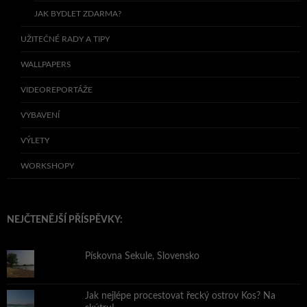
JAK BYDLET ZDARMA?
UŽITEČNÉ RADY A TIPY
WALLPAPERS
VIDEOREPORTÁŽE
VYBAVENÍ
VÝLETY
WORKSHOPY
NEJČTENĚJŠÍ PŘÍSPĚVKY:
Pískovna Sekule, Slovensko
Jak nejlépe procestovat řecký ostrov Kos? Na