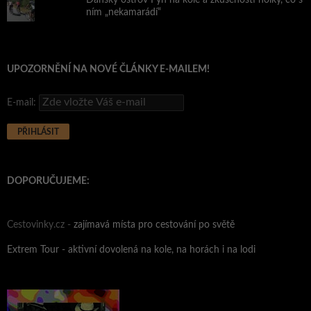
Dánský ostrov Fyn na kole a zkušenosti holky, co s
ním „nekamarádí“
UPOZORNĚNÍ NA NOVÉ ČLÁNKY E-MAILEM!
E-mail:
DOPORUČUJEME:
Cestovinky.cz -
zajímavá místa pro cestování po světě
Extrem Tour - aktivní dovolená na kole, na horách i na lodi