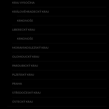
KRAJ VYSOČINA
KRÁLOVÉHRADECKÝ KRAJ
KRKONOŠE
LIBERECKÝ KRAJ
KRKONOŠE
MORAVSKOSLEZSKÝ KRAJ
OLOMOUCKÝ KRAJ
PARDUBICKÝ KRAJ
PLZEŇSKÝ KRAJ
PRAHA
STŘEDOČESKÝ KRAJ
ÚSTECKÝ KRAJ