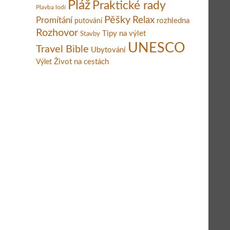
Pláž
Praktické rady
Plavba lodí
Pěšky
Relax
Promítání
rozhledna
putování
Rozhovor
Tipy na výlet
Stavby
UNESCO
Travel Bible
Ubytování
Život na cestách
Výlet