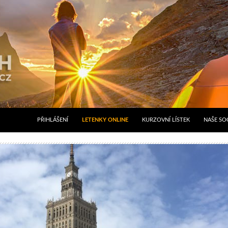
PŘIHLÁŠENÍ
LETENKY ONLINE
KURZOVNÍ LÍSTEK
NAŠE SOC