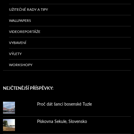
UŽITEČNÉ RADY A TIPY
WALLPAPERS
VIDEOREPORTÁŽE
VYBAVENÍ
VÝLETY
WORKSHOPY
NEJČTENĚJŠÍ PŘÍSPĚVKY:
Proč dát šanci bosenské Tuzle
Pískovna Sekule, Slovensko