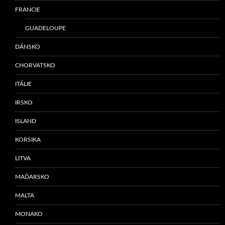
FRANCIE
GUADELOUPE
DÁNSKO
CHORVATSKO
ITÁLIE
IRSKO
ISLAND
KORSIKA
LITVA
MAĎARSKO
MALTA
MONAKO