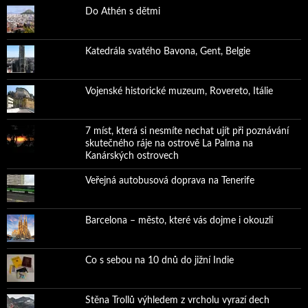
Do Athén s dětmi
Katedrála svatého Bavona, Gent, Belgie
Vojenské historické muzeum, Rovereto, Itálie
7 míst, která si nesmíte nechat ujít při poznávání
skutečného ráje na ostrově La Palma na
Kanárských ostrovech
Veřejná autobusová doprava na Tenerife
Barcelona – město, které vás dojme i okouzlí
Co s sebou na 10 dnů do jižní Indie
Stěna Trollů výhledem z vrcholu vyrazí dech