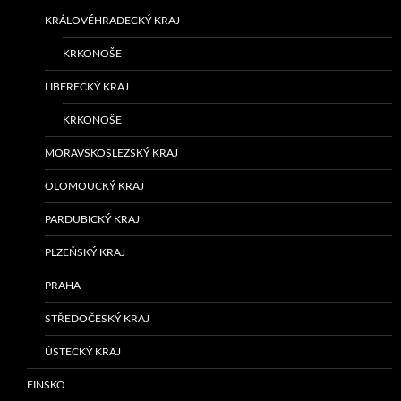
KRÁLOVÉHRADECKÝ KRAJ
KRKONOŠE
LIBERECKÝ KRAJ
KRKONOŠE
MORAVSKOSLEZSKÝ KRAJ
OLOMOUCKÝ KRAJ
PARDUBICKÝ KRAJ
PLZEŇSKÝ KRAJ
PRAHA
STŘEDOČESKÝ KRAJ
ÚSTECKÝ KRAJ
FINSKO