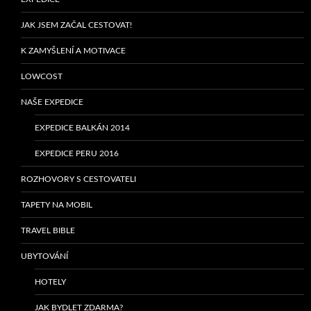
JAK JSEM ZAČAL CESTOVAT!
K ZAMYŠLENÍ A MOTIVACE
LOWCOST
NAŠE EXPEDICE
EXPEDICE BALKÁN 2014
EXPEDICE PERU 2016
ROZHOVORY S CESTOVATELI
TAPETY NA MOBIL
TRAVEL BIBLE
UBYTOVÁNÍ
HOTELY
JAK BYDLET ZDARMA?