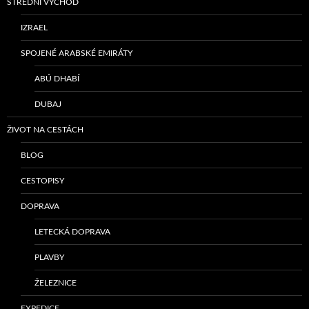
STŘEDNÍ VÝCHOD
IZRAEL
SPOJENÉ ARABSKÉ EMIRÁTY
ABÚ DHABÍ
DUBAJ
ŽIVOT NA CESTÁCH
BLOG
CESTOPISY
DOPRAVA
LETECKÁ DOPRAVA
PLAVBY
ŽELEZNICE
EXPEDICE