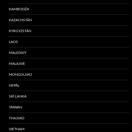
KAMBODŽA
KAZACHSTÁN
KYRGYZSTÁN
LAOS
MALEDIVY
MALAJSIE
MONGOLSKO
NEPÁL
SRÍ LANKA
TAIWAN
THAJSKO
VIETNAM