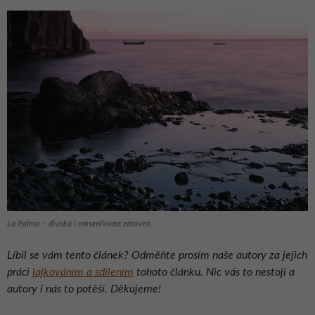
La Palma – divoká i mírumilovná zároveň
Líbil se vám tento článek? Odměňte prosím naše autory za jejich
práci
lajkováním a sdílením
tohoto článku. Nic vás to nestojí a
autory i nás to potěší. Děkujeme!