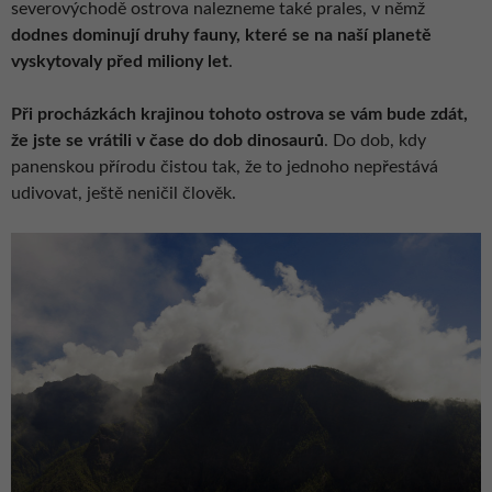
severovýchodě ostrova nalezneme také prales, v němž
dodnes dominují druhy fauny, které se na naší planetě
vyskytovaly před miliony let
.
Při procházkách krajinou tohoto ostrova se vám bude zdát,
že jste se vrátili v čase do dob dinosaurů
. Do dob, kdy
panenskou přírodu čistou tak, že to jednoho nepřestává
udivovat, ještě neničil člověk.