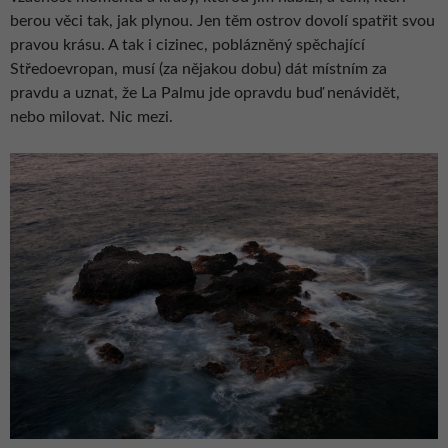
berou věci tak, jak plynou. Jen těm ostrov dovolí spatřit svou
pravou krásu. A tak i cizinec, poblázněný spěchající
Středoevropan, musí (za nějakou dobu) dát místním za
pravdu a uznat, že La Palmu jde opravdu buď nenávidět,
nebo milovat. Nic mezi.