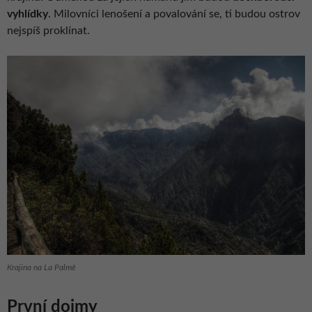
vyhlídky
. Milovníci lenošení a povalování se, ti budou ostrov
nejspíš proklínat.
Krajina na La Palmě
První dojmy