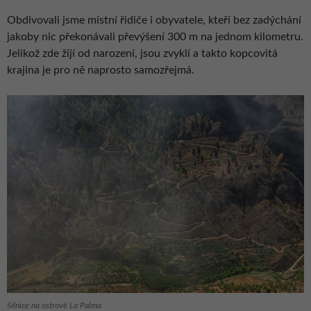
Obdivovali jsme místní řidiče i obyvatele, kteří bez zadýchání
jakoby nic překonávali převýšení 300 m na jednom kilometru.
Jelikož zde žijí od narození, jsou zvyklí a takto kopcovitá
krajina je pro ně naprosto samozřejmá.
Silnice na ostrově La Palma