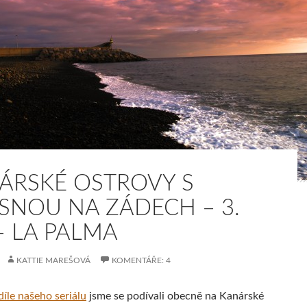
ÁRSKÉ OSTROVY S
SNOU NA ZÁDECH – 3.
– LA PALMA
KATTIE MAREŠOVÁ
KOMENTÁŘE: 4
íle našeho seriálu
jsme se podívali obecně na Kanárské