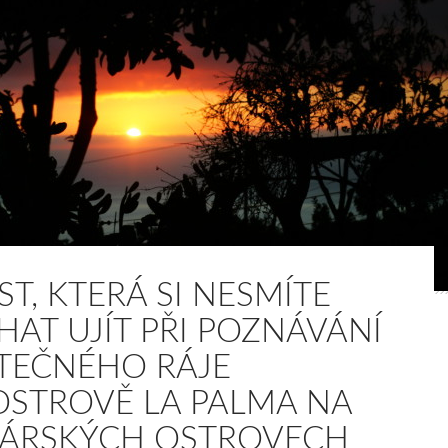
ST, KTERÁ SI NESMÍTE
HAT UJÍT PŘI POZNÁVÁNÍ
TEČNÉHO RÁJE
OSTROVĚ LA PALMA NA
ÁRSKÝCH OSTROVECH