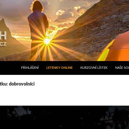
PŘIHLÁŠENÍ
LETENKY ONLINE
KURZOVNÍ LÍSTEK
NAŠE SOC
ítku: dobrovolníci