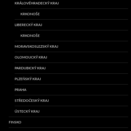
KRÁLOVÉHRADECKÝ KRAJ
KRKONOŠE
LIBERECKÝ KRAJ
KRKONOŠE
MORAVSKOSLEZSKÝ KRAJ
OLOMOUCKÝ KRAJ
PARDUBICKÝ KRAJ
PLZEŇSKÝ KRAJ
PRAHA
STŘEDOČESKÝ KRAJ
ÚSTECKÝ KRAJ
FINSKO