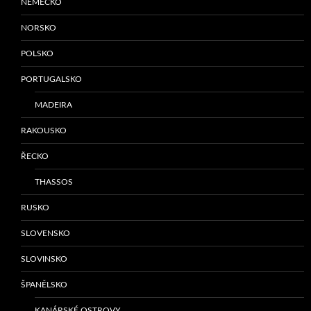
NĚMECKO
NORSKO
POLSKO
PORTUGALSKO
MADEIRA
RAKOUSKO
ŘECKO
THASSOS
RUSKO
SLOVENSKO
SLOVINSKO
ŠPANĚLSKO
KANÁRSKÉ OSTROVY