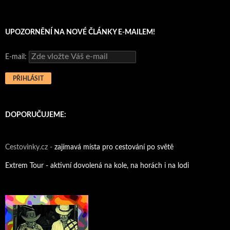
UPOZORNĚNÍ NA NOVÉ ČLÁNKY E-MAILEM!
E-mail:
DOPORUČUJEME:
Cestovinky.cz -
zajímavá místa pro cestování po světě
Extrem Tour - aktivní dovolená na kole, na horách i na lodi