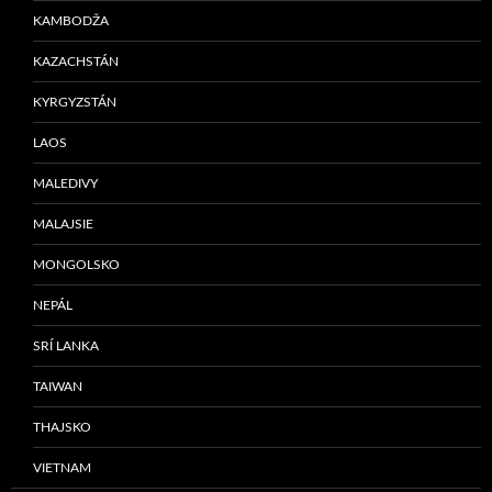
KAMBODŽA
KAZACHSTÁN
KYRGYZSTÁN
LAOS
MALEDIVY
MALAJSIE
MONGOLSKO
NEPÁL
SRÍ LANKA
TAIWAN
THAJSKO
VIETNAM