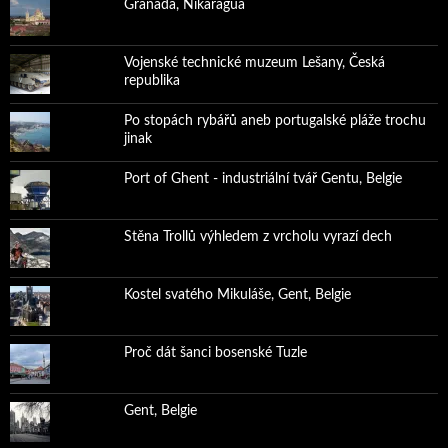
Granada, Nikaragua
Vojenské technické muzeum Lešany, Česká
republika
Po stopách rybářů aneb portugalské pláže trochu
jinak
Port of Ghent - industriální tvář Gentu, Belgie
Stěna Trollů výhledem z vrcholu vyrazí dech
Kostel svatého Mikuláše, Gent, Belgie
Proč dát šanci bosenské Tuzle
Gent, Belgie