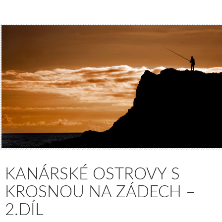
KANÁRSKÉ OSTROVY S
KROSNOU NA ZÁDECH –
2.DÍL