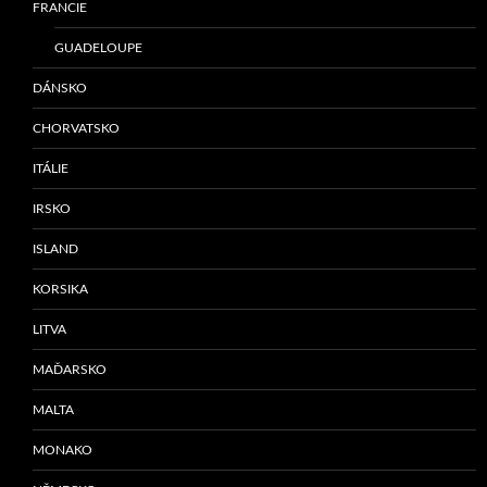
FRANCIE
GUADELOUPE
DÁNSKO
CHORVATSKO
ITÁLIE
IRSKO
ISLAND
KORSIKA
LITVA
MAĎARSKO
MALTA
MONAKO