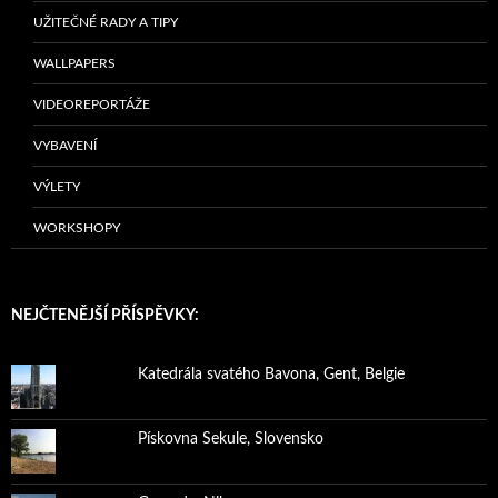
UŽITEČNÉ RADY A TIPY
WALLPAPERS
VIDEOREPORTÁŽE
VYBAVENÍ
VÝLETY
WORKSHOPY
NEJČTENĚJŠÍ PŘÍSPĚVKY:
Katedrála svatého Bavona, Gent, Belgie
Pískovna Sekule, Slovensko