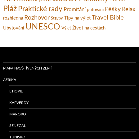
Pláž
Praktické rady
Pěšky
Relax
Promítání
putování
Rozhovor
Travel Bible
rozhledna
Tipy na výlet
Stavby
UNESCO
Ubytování
Život na cestách
Výlet
MAPA NAVŠTÍVENÝCH ZEMÍ
AFRIKA
ETIOPIE
KAPVERDY
MAROKO
SENEGAL
TUNISKO