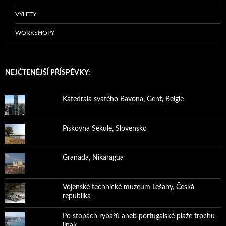
VÝLETY
WORKSHOPY
NEJČTENĚJŠÍ PŘÍSPĚVKY:
Katedrála svatého Bavona, Gent, Belgie
Pískovna Sekule, Slovensko
Granada, Nikaragua
Vojenské technické muzeum Lešany, Česká
republika
Po stopách rybářů aneb portugalské pláže trochu
jinak