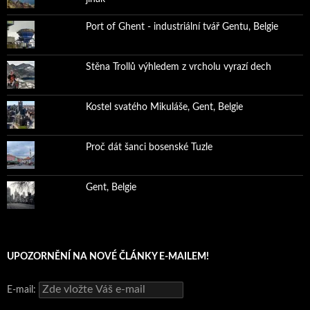
Port of Ghent - industriální tvář Gentu, Belgie
Stěna Trollů výhledem z vrcholu vyrazí dech
Kostel svatého Mikuláše, Gent, Belgie
Proč dát šanci bosenské Tuzle
Gent, Belgie
UPOZORNĚNÍ NA NOVÉ ČLÁNKY E-MAILEM!
E-mail: