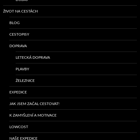
ŽIVOT NA CESTÁCH
BLOG
CESTOPISY
DOPRAVA
LETECKÁ DOPRAVA
PLAVBY
ŽELEZNICE
EXPEDICE
JAK JSEM ZAČAL CESTOVAT!
K ZAMYŠLENÍ A MOTIVACE
LOWCOST
NAŠE EXPEDICE