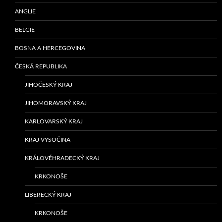
ANGLIE
BELGIE
BOSNA A HERCEGOVINA
ČESKÁ REPUBLIKA
JIHOČESKÝ KRAJ
JIHOMORAVSKÝ KRAJ
KARLOVARSKÝ KRAJ
KRAJ VYSOČINA
KRÁLOVÉHRADECKÝ KRAJ
KRKONOŠE
LIBERECKÝ KRAJ
KRKONOŠE