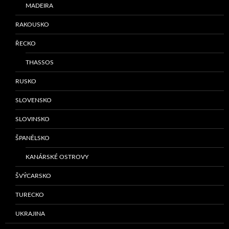
MADEIRA
RAKOUSKO
ŘECKO
THASSOS
RUSKO
SLOVENSKO
SLOVINSKO
ŠPANĚLSKO
KANÁRSKÉ OSTROVY
ŠVÝCARSKO
TURECKO
UKRAJINA