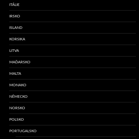
ITÁLIE
IRSKO
ISLAND
KORSIKA
LITVA
MAĎARSKO
MALTA
MONAKO
NĚMECKO
NORSKO
POLSKO
PORTUGALSKO