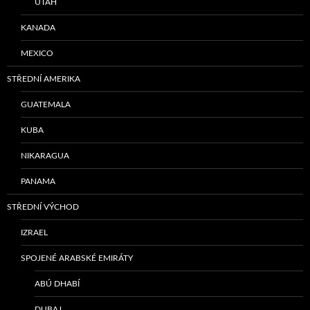
UTAH
KANADA
MEXICO
STŘEDNÍ AMERIKA
GUATEMALA
KUBA
NIKARAGUA
PANAMA
STŘEDNÍ VÝCHOD
IZRAEL
SPOJENÉ ARABSKÉ EMIRÁTY
ABÚ DHABÍ
DUBAJ