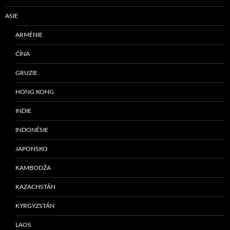
ASIE
ARMÉNIE
ČÍNA
GRUZIE
HONG KONG
INDIE
INDONÉSIE
JAPONSKO
KAMBODŽA
KAZACHSTÁN
KYRGYZSTÁN
LAOS