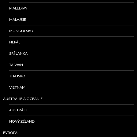
MALEDIVY
MALAJSIE
MONGOLSKO
NEPÁL
SRÍ LANKA
TAIWAN
THAJSKO
VIETNAM
AUSTRÁLIE A OCEÁNIE
AUSTRÁLIE
NOVÝ ZÉLAND
EVROPA