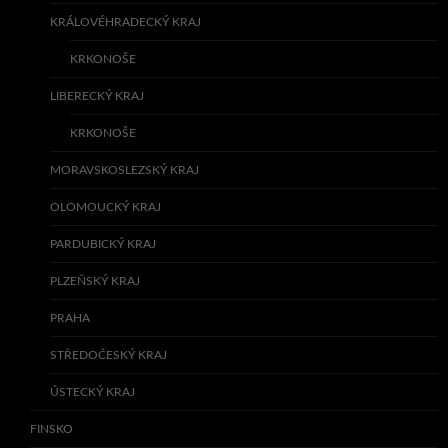
KRÁLOVÉHRADECKÝ KRAJ
KRKONOŠE
LIBERECKÝ KRAJ
KRKONOŠE
MORAVSKOSLEZSKÝ KRAJ
OLOMOUCKÝ KRAJ
PARDUBICKÝ KRAJ
PLZEŇSKÝ KRAJ
PRAHA
STŘEDOČESKÝ KRAJ
ÚSTECKÝ KRAJ
FINSKO