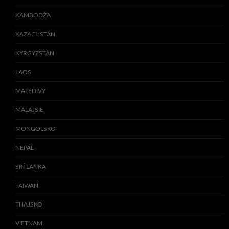
KAMBODŽA
KAZACHSTÁN
KYRGYZSTÁN
LAOS
MALEDIVY
MALAJSIE
MONGOLSKO
NEPÁL
SRÍ LANKA
TAIWAN
THAJSKO
VIETNAM