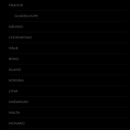
FRANCIE
GUADELOUPE
DÁNSKO
CHORVATSKO
ITÁLIE
IRSKO
ISLAND
KORSIKA
LITVA
MAĎARSKO
MALTA
MONAKO