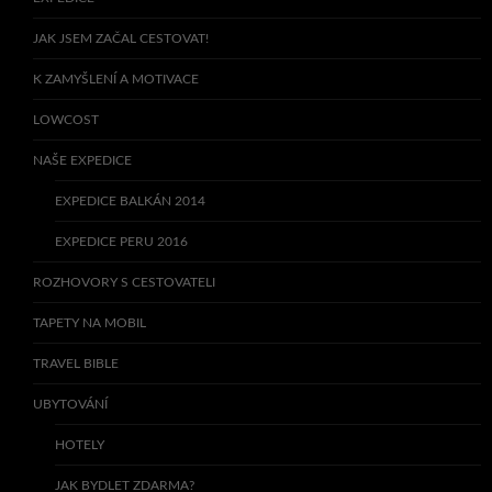
JAK JSEM ZAČAL CESTOVAT!
K ZAMYŠLENÍ A MOTIVACE
LOWCOST
NAŠE EXPEDICE
EXPEDICE BALKÁN 2014
EXPEDICE PERU 2016
ROZHOVORY S CESTOVATELI
TAPETY NA MOBIL
TRAVEL BIBLE
UBYTOVÁNÍ
HOTELY
JAK BYDLET ZDARMA?