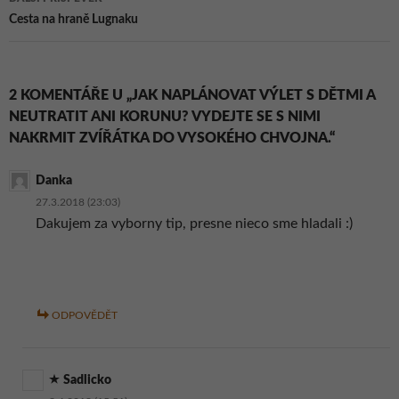
Cesta na hraně Lugnaku
2 KOMENTÁŘE U „JAK NAPLÁNOVAT VÝLET S DĚTMI A
NEUTRATIT ANI KORUNU? VYDEJTE SE S NIMI
NAKRMIT ZVÍŘÁTKA DO VYSOKÉHO CHVOJNA.“
Danka
27.3.2018 (23:03)
Dakujem za vyborny tip, presne nieco sme hladali :)
ODPOVĚDĚT
Sadlicko