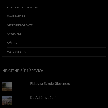
UŽITEČNÉ RADY A TIPY
WALLPAPERS
VIDEOREPORTÁŽE
VYBAVENÍ
VÝLETY
WORKSHOPY
NEJČTENĚJŠÍ PŘÍSPĚVKY:
Pískovna Sekule, Slovensko
Do Athén s dětmi