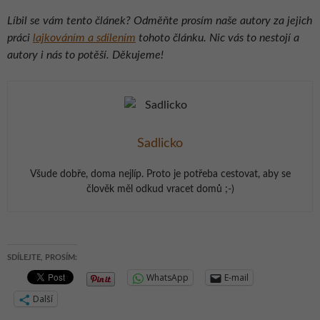
Líbil se vám tento článek? Odměňte prosím naše autory za jejich
práci
lajkováním a sdílením
tohoto článku. Nic vás to nestojí a
autory i nás to potěší. Děkujeme!
Sadlicko
Všude dobře, doma nejlíp. Proto je potřeba cestovat, aby se
člověk měl odkud vracet domů ;-)
SDÍLEJTE, PROSÍM:
WhatsApp
E-mail
Další