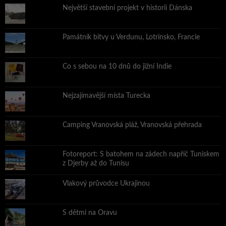
Největší stavební projekt v historii Dánska
Památník bitvy u Verdunu, Lotrinsko, Francie
Co s sebou na 10 dnů do jižní Indie
Nejzajímavější místa Turecka
Camping Vranovská pláž, Vranovská přehrada
Fotoreport: S batohem na zádech napříč Tuniskem
z Djerby až do Tunisu
Vlakový průvodce Ukrajinou
S dětmi na Oravu