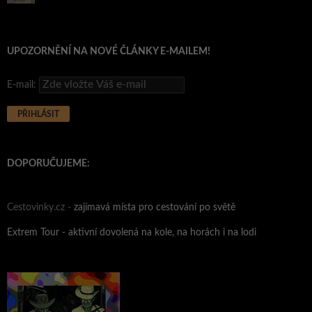
UPOZORNĚNÍ NA NOVÉ ČLÁNKY E-MAILEM!
E-mail:
DOPORUČUJEME:
Cestovinky.cz -
zajímavá místa pro cestování po světě
Extrem Tour - aktivní dovolená na kole, na horách i na lodi