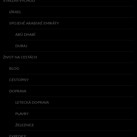
STŘEDNÍ VÝCHOD
IZRAEL
SPOJENÉ ARABSKÉ EMIRÁTY
ABÚ DHABÍ
DUBAJ
ŽIVOT NA CESTÁCH
BLOG
CESTOPISY
DOPRAVA
LETECKÁ DOPRAVA
PLAVBY
ŽELEZNICE
EXPEDICE