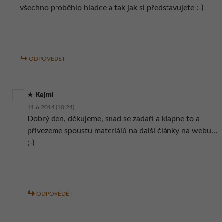
všechno proběhlo hladce a tak jak si představujete :-)
ODPOVĚDĚT
Kejml
11.6.2014 (10:24)
Dobrý den, děkujeme, snad se zadaří a klapne to a
přivezeme spoustu materiálů na další články na webu…
;-)
ODPOVĚDĚT