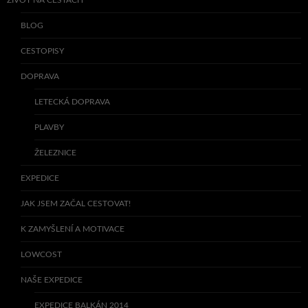
BLOG
CESTOPISY
DOPRAVA
LETECKÁ DOPRAVA
PLAVBY
ŽELEZNICE
EXPEDICE
JAK JSEM ZAČAL CESTOVAT!
K ZAMYŠLENÍ A MOTIVACE
LOWCOST
NAŠE EXPEDICE
EXPEDICE BALKÁN 2014