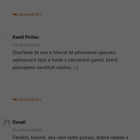
ODPOVĚDĚT
Kamil Pichler
7.6.2014 (23:11)
Doufáme že ano a hlavně že přivezeme spoustu
zajímavých tipů a fotek z národních parků, které
plánujeme navštívit cestou. :-)
ODPOVĚDĚT
Denali
11.6.2014 (10:22)
Fandím, hlavně, aby vám vyšlo počasí, dobrá nálada a