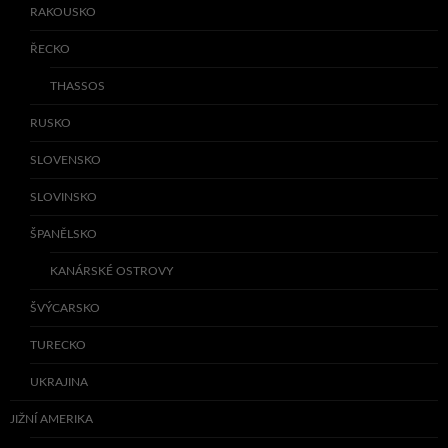
RAKOUSKO
ŘECKO
THASSOS
RUSKO
SLOVENSKO
SLOVINSKO
ŠPANĚLSKO
KANÁRSKÉ OSTROVY
ŠVÝCARSKO
TURECKO
UKRAJINA
JIŽNÍ AMERIKA