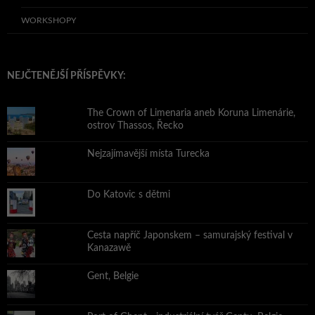
WORKSHOPY
NEJČTENĚJŠÍ PŘÍSPĚVKY:
The Crown of Limenaria aneb Koruna Limenárie,
ostrov Thassos, Řecko
Nejzajímavější místa Turecka
Do Katovic s dětmi
Cesta napříč Japonskem – samurajský festival v
Kanazawě
Gent, Belgie