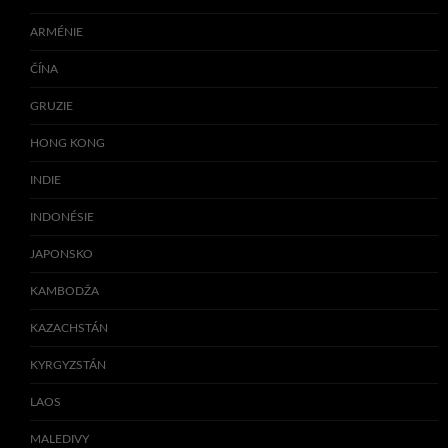
ARMÉNIE
ČÍNA
GRUZIE
HONG KONG
INDIE
INDONÉSIE
JAPONSKO
KAMBODŽA
KAZACHSTÁN
KYRGYZSTÁN
LAOS
MALEDIVY