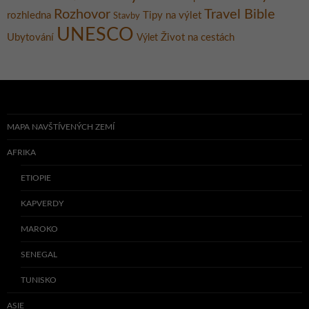
Rozhovor
Travel Bible
rozhledna
Tipy na výlet
Stavby
UNESCO
Ubytování
Život na cestách
Výlet
MAPA NAVŠTÍVENÝCH ZEMÍ
AFRIKA
ETIOPIE
KAPVERDY
MAROKO
SENEGAL
TUNISKO
ASIE