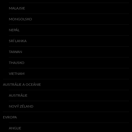
MALAJSIE
MONGOLSKO
NEPÁL
SRÍ LANKA
TAIWAN
THAJSKO
VIETNAM
AUSTRÁLIE A OCEÁNIE
AUSTRÁLIE
NOVÝ ZÉLAND
EVROPA
ANGLIE