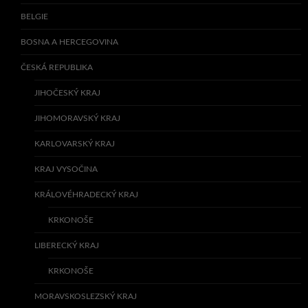
BELGIE
BOSNA A HERCEGOVINA
ČESKÁ REPUBLIKA
JIHOČESKÝ KRAJ
JIHOMORAVSKÝ KRAJ
KARLOVARSKÝ KRAJ
KRAJ VYSOČINA
KRÁLOVÉHRADECKÝ KRAJ
KRKONOŠE
LIBERECKÝ KRAJ
KRKONOŠE
MORAVSKOSLEZSKÝ KRAJ