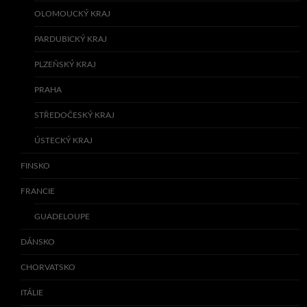
OLOMOUCKÝ KRAJ
PARDUBICKÝ KRAJ
PLZEŇSKÝ KRAJ
PRAHA
STŘEDOČESKÝ KRAJ
ÚSTECKÝ KRAJ
FINSKO
FRANCIE
GUADELOUPE
DÁNSKO
CHORVATSKO
ITÁLIE