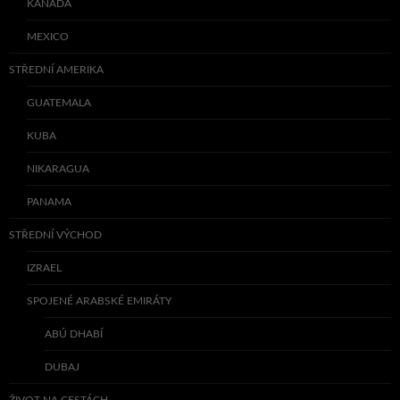
KANADA
MEXICO
STŘEDNÍ AMERIKA
GUATEMALA
KUBA
NIKARAGUA
PANAMA
STŘEDNÍ VÝCHOD
IZRAEL
SPOJENÉ ARABSKÉ EMIRÁTY
ABÚ DHABÍ
DUBAJ
ŽIVOT NA CESTÁCH