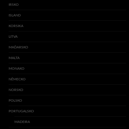
IRSKO
ISLAND
KORSIKA
LITVA
MAĎARSKO
MALTA
MONAKO
NĚMECKO
NORSKO
POLSKO
PORTUGALSKO
MADEIRA