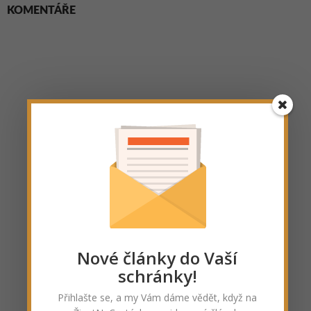
KOMENTÁŘE
Nové články do Vaší
schránky!
Přihlašte se, a my Vám dáme vědět, když na