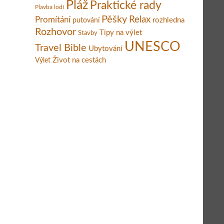
Pláž
Praktické rady
Plavba lodí
Pěšky
Relax
Promítání
rozhledna
putování
Rozhovor
Tipy na výlet
Stavby
UNESCO
Travel Bible
Ubytování
Život na cestách
Výlet