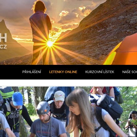
PŘIHLÁŠENÍ
LETENKY ONLINE
KURZOVNÍ LÍSTEK
NAŠE SOC