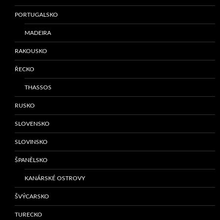
PORTUGALSKO
MADEIRA
RAKOUSKO
ŘECKO
THASSOS
RUSKO
SLOVENSKO
SLOVINSKO
ŠPANĚLSKO
KANÁRSKÉ OSTROVY
ŠVÝCARSKO
TURECKO