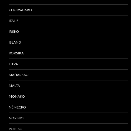
CHORVATSKO
ITÁLIE
IRSKO
ISLAND
KORSIKA
LITVA
MAĎARSKO
MALTA
MONAKO
NĚMECKO
NORSKO
POLSKO