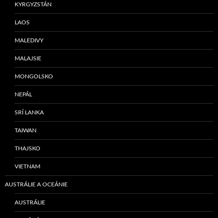
KYRGYZSTÁN
LAOS
MALEDIVY
MALAJSIE
MONGOLSKO
NEPÁL
SRÍ LANKA
TAIWAN
THAJSKO
VIETNAM
AUSTRÁLIE A OCEÁNIE
AUSTRÁLIE