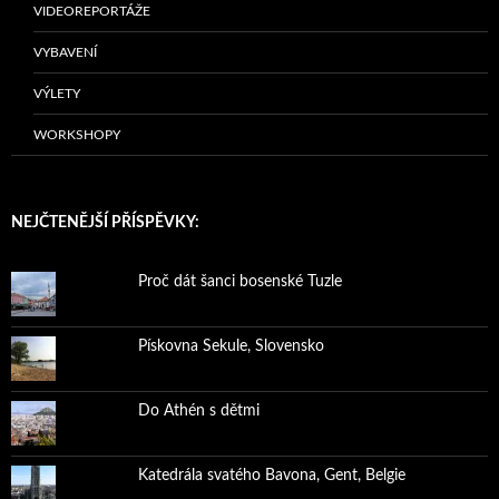
VIDEOREPORTÁŽE
VYBAVENÍ
VÝLETY
WORKSHOPY
NEJČTENĚJŠÍ PŘÍSPĚVKY:
Proč dát šanci bosenské Tuzle
Pískovna Sekule, Slovensko
Do Athén s dětmi
Katedrála svatého Bavona, Gent, Belgie