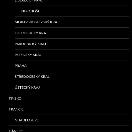
LIBERECKÝ KRAJ
KRKONOŠE
MORAVSKOSLEZSKÝ KRAJ
OLOMOUCKÝ KRAJ
PARDUBICKÝ KRAJ
PLZEŇSKÝ KRAJ
PRAHA
STŘEDOČESKÝ KRAJ
ÚSTECKÝ KRAJ
FINSKO
FRANCIE
GUADELOUPE
DÁNSKO