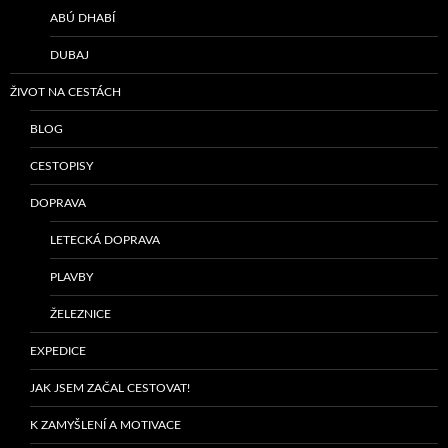
ABÚ DHABÍ
DUBAJ
ŽIVOT NA CESTÁCH
BLOG
CESTOPISY
DOPRAVA
LETECKÁ DOPRAVA
PLAVBY
ŽELEZNICE
EXPEDICE
JAK JSEM ZAČAL CESTOVAT!
K ZAMYŠLENÍ A MOTIVACE