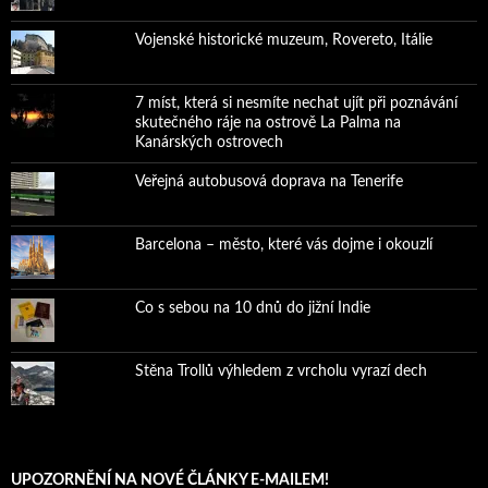
Vojenské historické muzeum, Rovereto, Itálie
7 míst, která si nesmíte nechat ujít při poznávání
skutečného ráje na ostrově La Palma na
Kanárských ostrovech
Veřejná autobusová doprava na Tenerife
Barcelona – město, které vás dojme i okouzlí
Co s sebou na 10 dnů do jižní Indie
Stěna Trollů výhledem z vrcholu vyrazí dech
UPOZORNĚNÍ NA NOVÉ ČLÁNKY E-MAILEM!