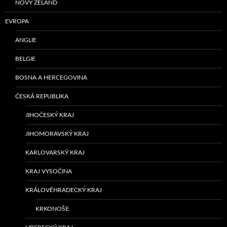
NOVÝ ZÉLAND
EVROPA
ANGLIE
BELGIE
BOSNA A HERCEGOVINA
ČESKÁ REPUBLIKA
JIHOČESKÝ KRAJ
JIHOMORAVSKÝ KRAJ
KARLOVARSKÝ KRAJ
KRAJ VYSOČINA
KRÁLOVÉHRADECKÝ KRAJ
KRKONOŠE