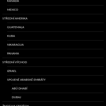
KANADA
MEXICO
STŘEDNÍ AMERIKA
GUATEMALA
KUBA
NIKARAGUA
PANAMA
STŘEDNÍ VÝCHOD
IZRAEL
SPOJENÉ ARABSKÉ EMIRÁTY
ABÚ DHABÍ
DUBAJ
ŽIVOT NA CESTÁCH