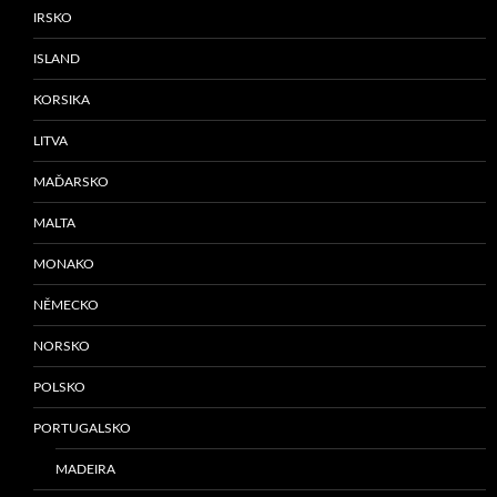
IRSKO
ISLAND
KORSIKA
LITVA
MAĎARSKO
MALTA
MONAKO
NĚMECKO
NORSKO
POLSKO
PORTUGALSKO
MADEIRA