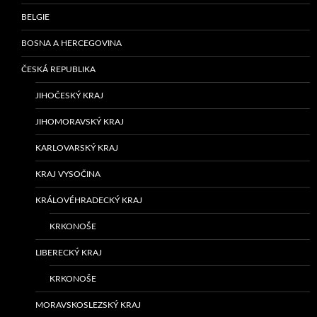
BELGIE
BOSNA A HERCEGOVINA
ČESKÁ REPUBLIKA
JIHOČESKÝ KRAJ
JIHOMORAVSKÝ KRAJ
KARLOVARSKÝ KRAJ
KRAJ VYSOČINA
KRÁLOVÉHRADECKÝ KRAJ
KRKONOŠE
LIBERECKÝ KRAJ
KRKONOŠE
MORAVSKOSLEZSKÝ KRAJ