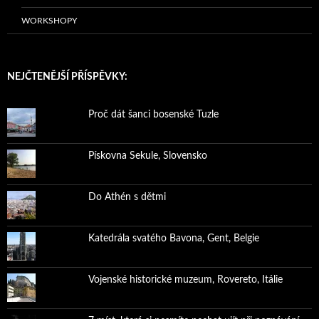
WORKSHOPY
NEJČTENĚJŠÍ PŘÍSPĚVKY:
Proč dát šanci bosenské Tuzle
Pískovna Sekule, Slovensko
Do Athén s dětmi
Katedrála svatého Bavona, Gent, Belgie
Vojenské historické muzeum, Rovereto, Itálie