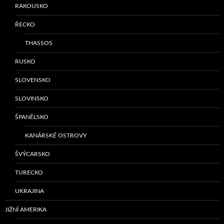
RAKOUSKO
ŘECKO
THASSOS
RUSKO
SLOVENSKO
SLOVINSKO
ŠPANĚLSKO
KANÁRSKÉ OSTROVY
ŠVÝCARSKO
TURECKO
UKRAJINA
JIŽNÍ AMERIKA