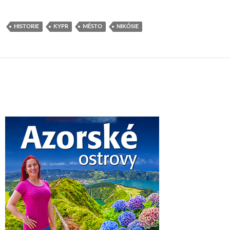
HISTORIE
KYPR
MĚSTO
NIKÓSIE