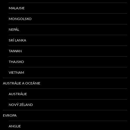
MALAJSIE
MONGOLSKO
NEPÁL
SRÍ LANKA
TAIWAN
THAJSKO
VIETNAM
AUSTRÁLIE A OCEÁNIE
AUSTRÁLIE
NOVÝ ZÉLAND
EVROPA
ANGLIE