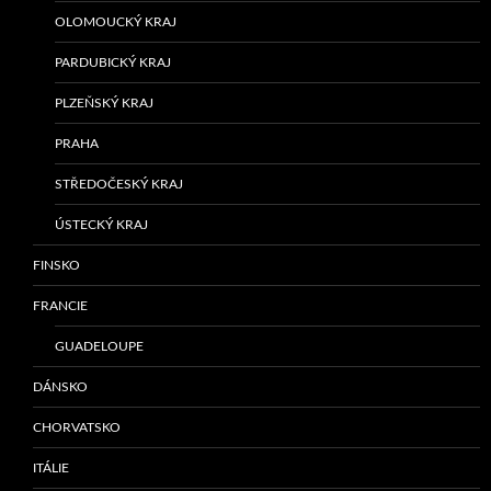
OLOMOUCKÝ KRAJ
PARDUBICKÝ KRAJ
PLZEŇSKÝ KRAJ
PRAHA
STŘEDOČESKÝ KRAJ
ÚSTECKÝ KRAJ
FINSKO
FRANCIE
GUADELOUPE
DÁNSKO
CHORVATSKO
ITÁLIE