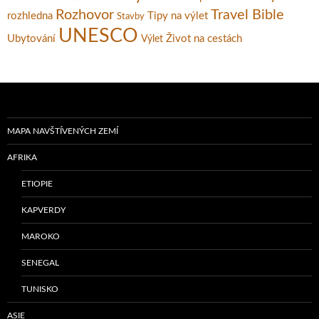
Rozhovor
Travel Bible
rozhledna
Tipy na výlet
Stavby
UNESCO
Ubytování
Život na cestách
Výlet
MAPA NAVŠTÍVENÝCH ZEMÍ
AFRIKA
ETIOPIE
KAPVERDY
MAROKO
SENEGAL
TUNISKO
ASIE