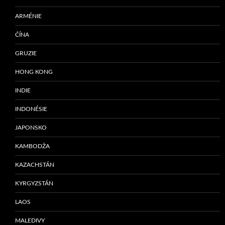
ARMÉNIE
ČÍNA
GRUZIE
HONG KONG
INDIE
INDONÉSIE
JAPONSKO
KAMBODŽA
KAZACHSTÁN
KYRGYZSTÁN
LAOS
MALEDIVY