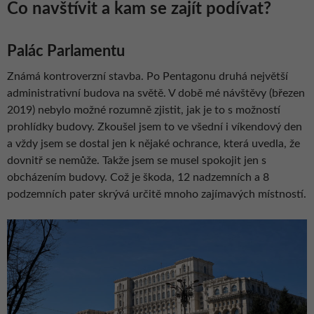
Co navštívit a kam se zajít podívat?
Palác Parlamentu
Známá kontroverzní stavba. Po Pentagonu druhá největší
administrativní budova na světě. V době mé návštěvy (březen
2019) nebylo možné rozumně zjistit, jak je to s možností
prohlídky budovy. Zkoušel jsem to ve všední i víkendový den
a vždy jsem se dostal jen k nějaké ochrance, která uvedla, že
dovnitř se nemůže. Takže jsem se musel spokojit jen s
obcházením budovy. Což je škoda, 12 nadzemních a 8
podzemních pater skrývá určitě mnoho zajímavých místností.