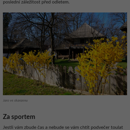
poslední záležitost před odletem.
Jaro ve skanzenu
Za sportem
Jestli vám zbude čas a nebude se vám chtít podvečer toulat