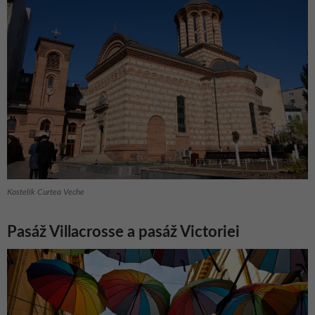
Kostelík Curtea Veche
Pasáž Villacrosse a pasáž Victoriei