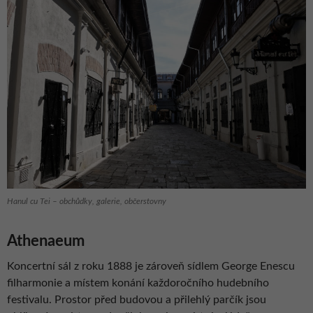
Hanul cu Tei – obchůdky, galerie, občerstovny
Athenaeum
Koncertní sál z roku 1888 je zároveň sídlem George Enescu
filharmonie a místem konání každoročního hudebního
festivalu. Prostor před budovou a přilehlý parčík jsou