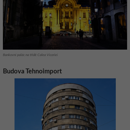
Bankovní palác na třídě Calea Vicoriei
Budova Tehnoimport