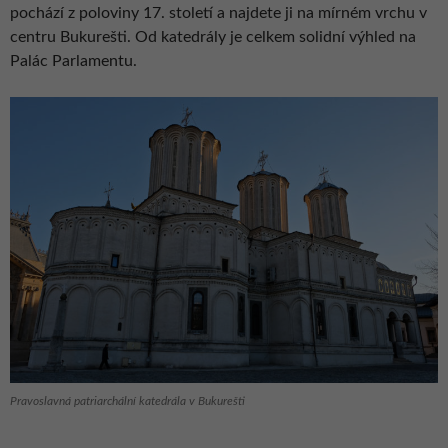
pochází z poloviny 17. století a najdete ji na mírném vrchu v
centru Bukurešti. Od katedrály je celkem solidní výhled na
Palác Parlamentu.
Pravoslavná patriarchální katedrála v Bukurešti