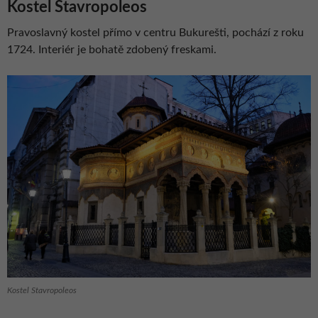
Kostel Stavropoleos
Pravoslavný kostel přímo v centru Bukurešti, pochází z roku
1724. Interiér je bohatě zdobený freskami.
Kostel Stavropoleos