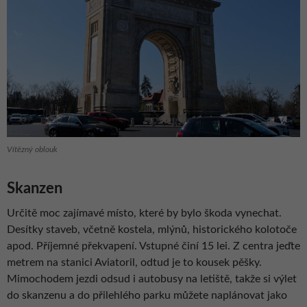
Vítězný oblouk
Skanzen
Určitě moc zajímavé místo, které by bylo škoda vynechat.
Desítky staveb, včetně kostela, mlýnů, historického kolotoče
apod. Příjemné překvapení. Vstupné činí 15 lei. Z centra jeďte
metrem na stanici Aviatoril, odtud je to kousek pěšky.
Mimochodem jezdi odsud i autobusy na letiště, takže si výlet
do skanzenu a do přilehlého parku můžete naplánovat jako