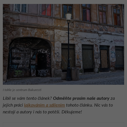
I tohle je centrum Bukuresti
Líbil se vám tento článek?
Odměňte prosím naše autory
za
jejich práci
lajkováním a sdílením
tohoto článku. Nic vás to
nestojí a autory i nás to potěší. Děkujeme!