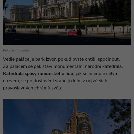
Palác parlamentu
Vedle paláce je park Izvor, pokud byste chtěli spočinout.
Za palácem se pak staví monumentální národní katedrála.
Katedrála spásy rumunského lidu
, jak se jmenuje celým
názvem, se po dostavění stane jedním z největších
pravoslavných chrámů světa.