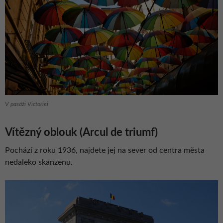
V pasáži Victoriei
Vítězný oblouk (Arcul de triumf)
Pochází z roku 1936, najdete jej na sever od centra města
nedaleko skanzenu.