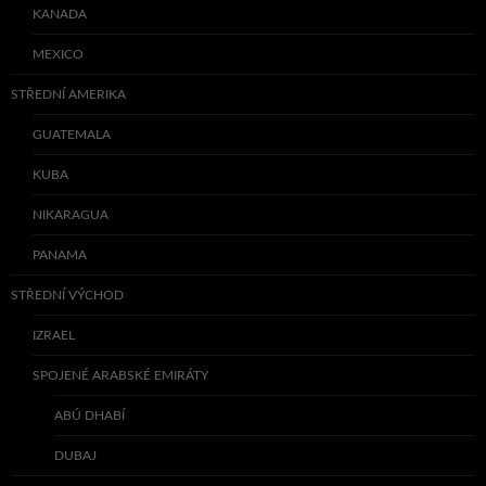
KANADA
MEXICO
STŘEDNÍ AMERIKA
GUATEMALA
KUBA
NIKARAGUA
PANAMA
STŘEDNÍ VÝCHOD
IZRAEL
SPOJENÉ ARABSKÉ EMIRÁTY
ABÚ DHABÍ
DUBAJ