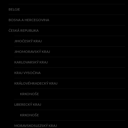
BELGIE
BOSNA A HERCEGOVINA
ČESKÁ REPUBLIKA
JIHOČESKÝ KRAJ
JIHOMORAVSKÝ KRAJ
KARLOVARSKÝ KRAJ
KRAJ VYSOČINA
KRÁLOVÉHRADECKÝ KRAJ
KRKONOŠE
LIBERECKÝ KRAJ
KRKONOŠE
MORAVSKOSLEZSKÝ KRAJ