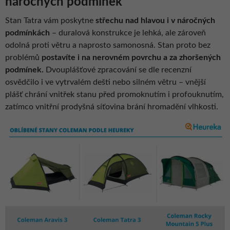
náročných podmínek
Stan Tatra vám poskytne
střechu nad hlavou i v náročných
podmínkách
– duralová konstrukce je lehká, ale zároveň
odolná proti větru a naprosto samonosná. Stan proto bez
problémů
postavíte i na nerovném povrchu
a
za zhoršených
podmínek.
Dvouplášťové zpracování se dle recenzní
osvědčilo i ve vytrvalém dešti nebo silném větru – vnější
plášť chrání vnitřek stanu před promoknutím i profouknutím,
zatímco vnitřní prodyšná síťovina brání hromadění vlhkosti.