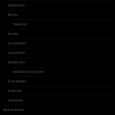
RAKOUSKO
ŘECKO
THASSOS
RUSKO
SLOVENSKO
SLOVINSKO
ŠPANĚLSKO
KANÁRSKÉ OSTROVY
ŠVÝCARSKO
TURECKO
UKRAJINA
JIŽNÍ AMERIKA