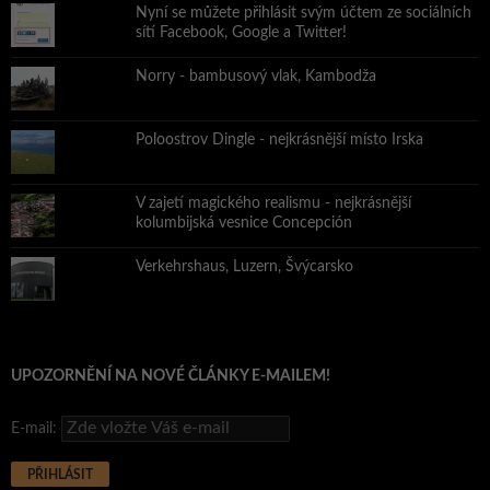
Nyní se můžete přihlásit svým účtem ze sociálních
sítí Facebook, Google a Twitter!
Norry - bambusový vlak, Kambodža
Poloostrov Dingle - nejkrásnější místo Irska
V zajetí magického realismu - nejkrásnější
kolumbijská vesnice Concepción
Verkehrshaus, Luzern, Švýcarsko
UPOZORNĚNÍ NA NOVÉ ČLÁNKY E-MAILEM!
E-mail: