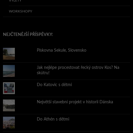
VÝLETY
WORKSHOPY
NEJČTENĚJŠÍ PŘÍSPĚVKY:
Pískovna Sekule, Slovensko
Jak nejlépe procestovat řecký ostrov Kos? Na
skútru!
Do Katovic s dětmi
Největší stavební projekt v historii Dánska
Do Athén s dětmi