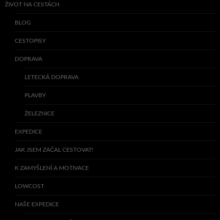
ŽIVOT NA CESTÁCH
BLOG
CESTOPISY
DOPRAVA
LETECKÁ DOPRAVA
PLAVBY
ŽELEZNICE
EXPEDICE
JAK JSEM ZAČAL CESTOVAT!
K ZAMYŠLENÍ A MOTIVACE
LOWCOST
NAŠE EXPEDICE