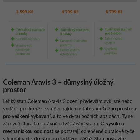
Coleman Aravis 3 – důmyslný úložný
prostor
Lehký stan Coleman Aravis 3 ocení především cyklisté nebo
vodáci, pro které se v něm najde
dostatek úložného prostoru
pro veškeré vybavení,
a to ve dvou bočních apsidách. Ty se
zároveň starají o správné odvětrávání stanu. O
vysokou
mechanickou odolnost
se postarají odlehčené duralové tyče
v kombinaci s rip-stop materiálem pláště. Stan postavíte