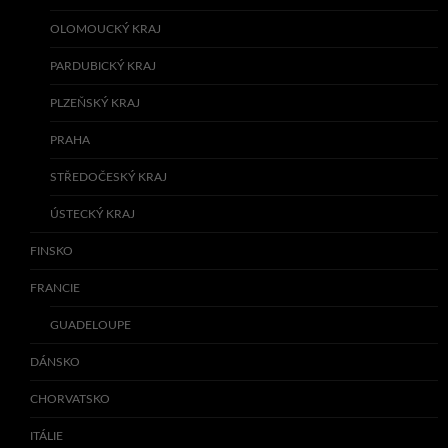
OLOMOUCKÝ KRAJ
PARDUBICKÝ KRAJ
PLZEŇSKÝ KRAJ
PRAHA
STŘEDOČESKÝ KRAJ
ÚSTECKÝ KRAJ
FINSKO
FRANCIE
GUADELOUPE
DÁNSKO
CHORVATSKO
ITÁLIE