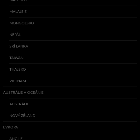
MALEDIVY
MALAJSIE
MONGOLSKO
NEPÁL
SRÍ LANKA
TAIWAN
THAJSKO
VIETNAM
AUSTRÁLIE A OCEÁNIE
AUSTRÁLIE
NOVÝ ZÉLAND
EVROPA
ANGLIE