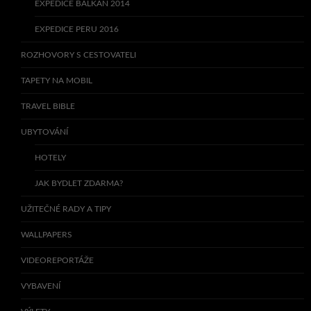
EXPEDICE BALKÁN 2014
EXPEDICE PERU 2016
ROZHOVORY S CESTOVATELI
TAPETY NA MOBIL
TRAVEL BIBLE
UBYTOVÁNÍ
HOTELY
JAK BYDLET ZDARMA?
UŽITEČNÉ RADY A TIPY
WALLPAPERS
VIDEOREPORTÁŽE
VYBAVENÍ