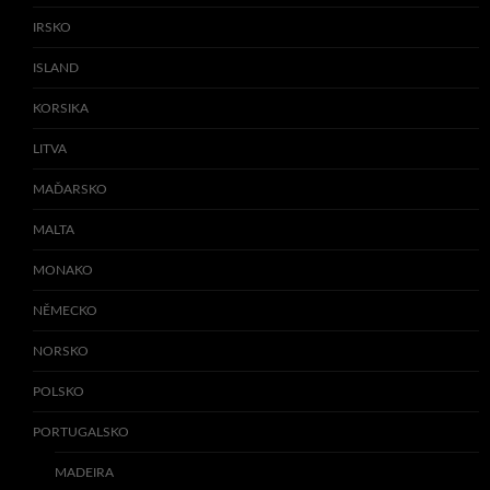
IRSKO
ISLAND
KORSIKA
LITVA
MAĎARSKO
MALTA
MONAKO
NĚMECKO
NORSKO
POLSKO
PORTUGALSKO
MADEIRA