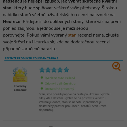
nadšenců je nejlepší způsob, jak vybrat skutečně kvalitní
stan,
který bude splňovat veškeré vaše představy. Širokou
nabídku stanů včetně uživatelských recenzí naleznete na
Heurece
. Přidejte si do oblíbených stany, které vás na první
pohled zaujmou, a jednoduše je mezi sebou
porovnejte! Pokud vámi vybraný
stan
recenzi nemá, zkuste
svoje štěstí na Heureka.sk, kde na dodatečnou recenzi
případně zaručeně narazíte.