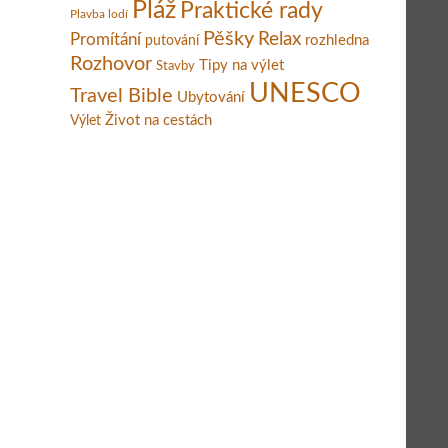
Pláž
Praktické rady
Plavba lodí
Pěšky
Relax
Promítání
rozhledna
putování
Rozhovor
Tipy na výlet
Stavby
UNESCO
Travel Bible
Ubytování
Život na cestách
Výlet