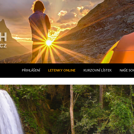
PŘIHLÁŠENÍ
LETENKY ONLINE
KURZOVNÍ LÍSTEK
NAŠE SOC